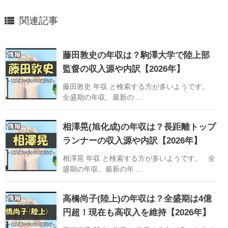

関連記事
藤田敦史の年収は？駒澤大学で陸上部
監督の収入源や内訳【2026年】
藤田敦史 年収 と検索する方が多いようです。
全盛期の年収、最新の ...
相澤晃(旭化成)の年収は？長距離トップ
ランナーの収入源や内訳【2026年】
相澤晃 年収 と検索する方が多いようです。 全
盛期の年収、最新の年 ...
高橋尚子(陸上)の年収は？全盛期は4億
円超！現在も高収入を維持【2026年】