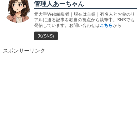
管理人あーちゃん
元大手Web編集者｜現在は主婦｜有名人とお金のリ
アルに迫る記事を独自の視点から執筆中。SNSでも
発信しています。お問い合わせは
こちら
から
(SNS)
スポンサーリンク