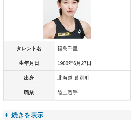
タレント名
福島千里
生年月日
1988年6月27日
出身
北海道 幕別町
職業
陸上選手
続きを表示