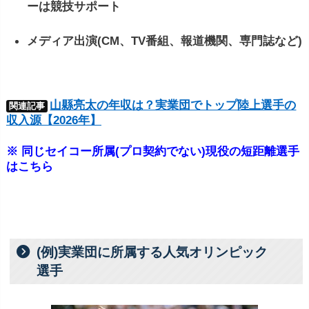
ーは競技サポート
メディア出演(CM、TV番組、報道機関、専門誌など)
山縣亮太の年収は？実業団でトップ陸上選手の
関連記事
収入源【2026年】
※ 同じセイコー所属(プロ契約でない)現役の短距離選手
はこちら
(例)実業団に所属する人気オリンピック
選手