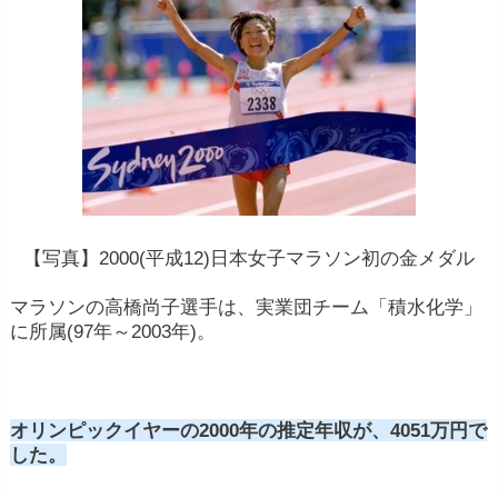
【写真】2000(平成12)日本女子マラソン初の金メダル
マラソンの高橋尚子選手は、実業団チーム「積水化学」
に所属(97年～2003年)。
オリンピックイヤーの2000年の推定年収が、4051万円で
した。