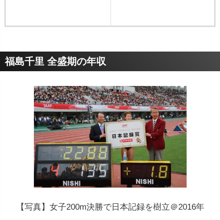
福島千里 全盛期の年収
【写真】女子200m決勝で日本記録を樹立＠2016年