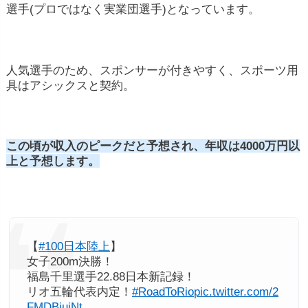
選手(プロではなく実業団選手)となっています。
人気選手のため、スポンサーが付きやすく、スポーツ用
具はアシックスと契約。
この頃が収入のピークだと予想され、年収は4000万円以
上と予想します。
【
#100日本陸上
】
女子200m決勝！
福島千里選手22.88日本新記録！
リオ五輪代表内定！
#RoadToRio
pic.twitter.com/2
FMDBiuiNt