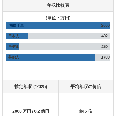
年収比較表
(単位：万円)
2000
福島千里
402
日本人
250
モデル
1700
芸能人
推定年収 (’2025)
平均年収の何倍
2000 万円 / 0.2 億円
約 5 倍