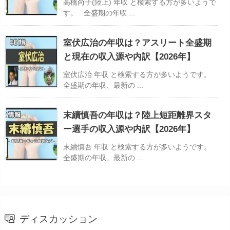
高橋尚子(陸上) 年収 と検索する方が多いようで
す。 全盛期の年収 ...
室伏広治の年収は？アスリート全盛期
と現在の収入源や内訳【2026年】
室伏広治 年収 と検索する方が多いようです。
全盛期の年収、最新の ...
末續慎吾の年収は？陸上短距離界スタ
ー選手の収入源や内訳【2026年】
末續慎吾 年収 と検索する方が多いようです。
全盛期の年収、最新の ...
ディスカッション