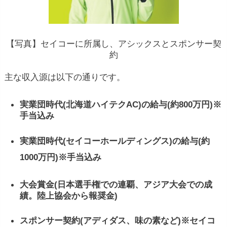
【写真】セイコーに所属し、アシックスとスポンサー契
約
主な収入源は以下の通りです。
実業団時代(北海道ハイテクAC)の給与(約800万円)※
手当込み
実業団時代(セイコーホールディングス)の給与(約
1000万円)※手当込み
大会賞金(日本選手権での連覇、アジア大会での成
績。陸上協会から報奨金)
スポンサー契約(アディダス、味の素など)※セイコ