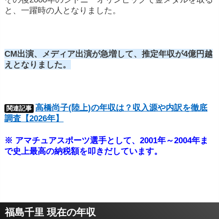
と、一躍時の人となりました。
CM出演、メディア出演が急増して、推定年収が4億円越
えとなりました。
高橋尚子(陸上)の年収は？収入源や内訳を徹底
関連記事
調査【2026年】
※ アマチュアスポーツ選手として、2001年～2004年ま
で史上最高の納税額を叩きだしています。
福島千里 現在の年収