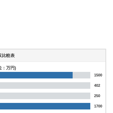
収比較表
位：万円)
1500
402
250
1700