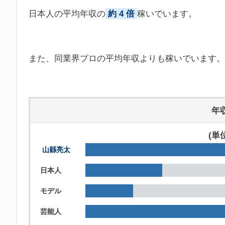
日本人の平均年収の
約 4 倍
稼いでいます。
また、同業界プロの平均年収よりも稼いでいます。
年
(単
山縣亮太
日本人
モデル
芸能人