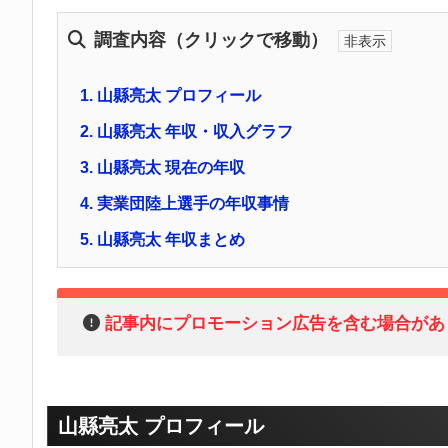
調査内容（クリックで移動）
1.
山縣亮太 プロフィール
2.
山縣亮太 年収・収入グラフ
3.
山縣亮太 現在の年収
4.
実業団陸上選手の年収事情
5.
山縣亮太 年収まとめ
記事内にプロモーション広告を含む場合があ
山縣亮太 プロフィール