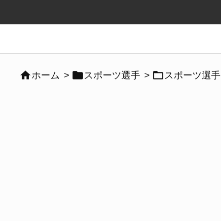



ホーム
>
スポーツ選手
>
スポーツ選手