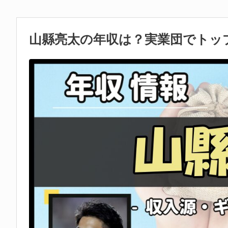
山縣亮太の年収は？実業団でトップ