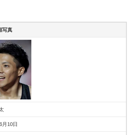
顔写真
太
年6月10日