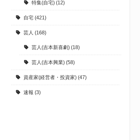
特集(自宅)
(12)
自宅
(421)
芸人
(168)
芸人(吉本新喜劇)
(18)
芸人(吉本興業)
(58)
資産家(経営者・投資家)
(47)
速報
(3)