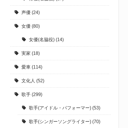
声優
(24)
女優
(80)
女優(名脇役)
(14)
実家
(18)
愛車
(114)
文化人
(52)
歌手
(299)
歌手(アイドル・パフォーマー)
(53)
歌手(シンガーソングライター)
(70)