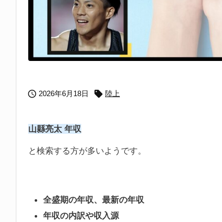


2026年6月18日
陸上
山縣亮太 年収
と検索する方が多いようです。
全盛期の年収、最新の年収
年収の内訳や収入源