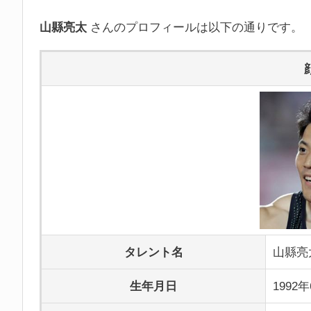
山縣亮太
さんのプロフィールは以下の通りです。
タレント名
山縣亮
生年月日
1992