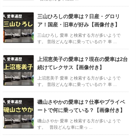
三山ひろしの愛車は？日産・グロリ
ア！国産・旧車が好み【画像付き】
三山ひろし 愛車 と検索する方が多いようで
す。 普段どんな車に乗っているの？ 車 ...
上沼恵美子の愛車は？現在の愛車は2台
続けてレクサス【画像付き】
上沼恵美子 愛車 と検索する方が多いようで
す。 普段どんな車に乗っているの？ 車 ...
磯山さやかの愛車は？仕事やプライベ
ートで何に乗っている？【画像付き】
磯山さやか 愛車 と検索する方が多いようで
す。 普段どんな車に乗っ ...