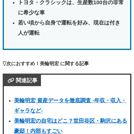
トヨタ・クラシックは、生産数100台の非常
に希少な車
若い頃から自身で運転を好み、現在は付き
人が運転
次におすすめ！美輪明宏 に関する記事
関連記事
美輪明宏 資産データを徹底調査 -年収・収入・
ギャラなど-
美輪明宏の自宅はどこ？世田谷区・駒沢にある
豪邸！内部もすごい