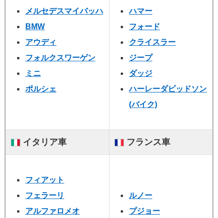
メルセデスマイバッハ
ハマー
BMW
フォード
アウディ
クライスラー
フォルクスワーゲン
ジープ
ミニ
ダッジ
ポルシェ
ハーレーダビッドソン
(バイク)
イタリア車
フランス車
フィアット
フェラーリ
ルノー
アルファロメオ
プジョー