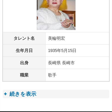
タレント名
美輪明宏
生年月日
1935年5月15日
出身
長崎県 長崎市
職業
歌手
続きを表示
プロフィールトピック