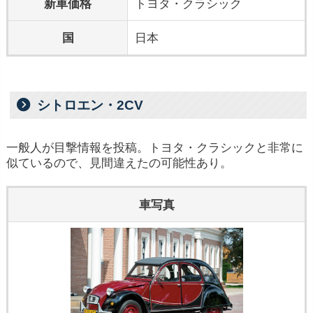
新車価格
トヨタ・クラシック
国
日本
シトロエン・2CV
一般人が目撃情報を投稿。トヨタ・クラシックと非常に
似ているので、見間違えたの可能性あり。
車写真