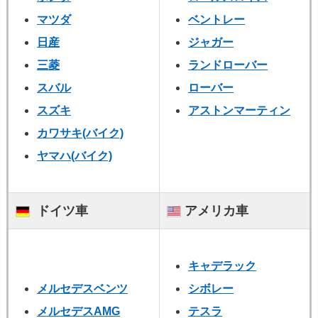
マツダ
ベントレー
日産
ジャガー
三菱
ランドローバー
スバル
ローバー
スズキ
アストンマーティン
カワサキ(バイク)
ヤマハ
(バイク)
ドイツ車
アメリカ車
キャデラック
メルセデスベンツ
シボレー
メルセデスAMG
テスラ