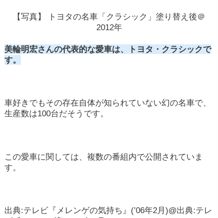
【写真】
トヨタの
名車
「クラシック
」塗り替え後＠
2012年
美輪明宏さんの代表的な愛車は
、トヨタ・クラシック
で
す。
車好きでもその存在自体が知られていない幻の名車で、
生産数は100台だそうです。
この愛車に関しては、複数の番組内で公開されていま
す。
出典:テレビ『メレンゲの気持ち』(’06年2月)@出典:テレ