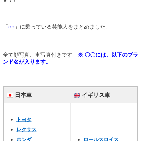
「
○○
」に乗っている芸能人をまとめました。
全て顔写真、車写真付きです。
※ 〇〇には、以下のブラ
ンド名が入ります。
日本車
イギリス車
トヨタ
レクサス
ホンダ
ロールスロイス