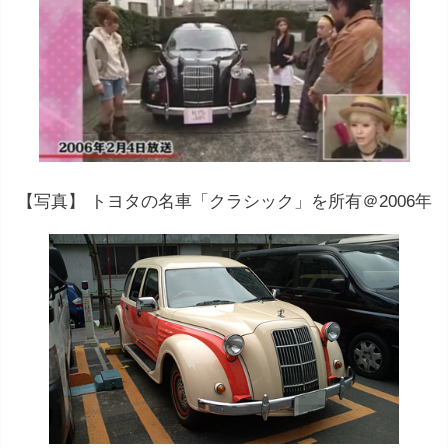
【写真】
トヨタの
名車
「クラシック
」を所有＠2006年