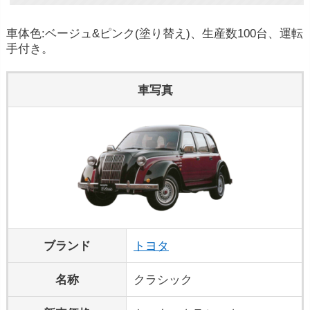
車体色:ベージュ&ピンク(塗り替え)、生産数100台、運転
手付き。
車写真
ブランド
トヨタ
名称
クラシック