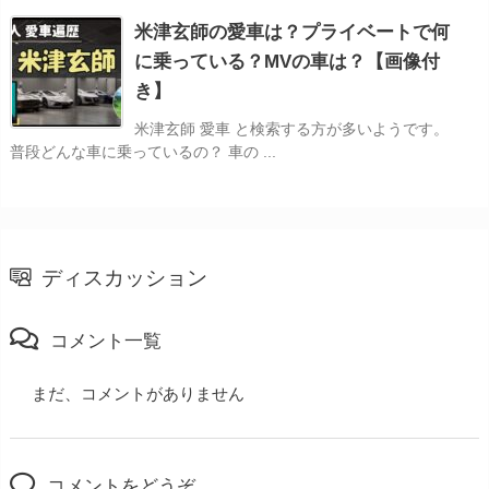
米津玄師の愛車は？プライベートで何
に乗っている？MVの車は？【画像付
き】
米津玄師 愛車 と検索する方が多いようです。
普段どんな車に乗っているの？ 車の ...
ディスカッション
コメント一覧
まだ、コメントがありません
コメントをどうぞ