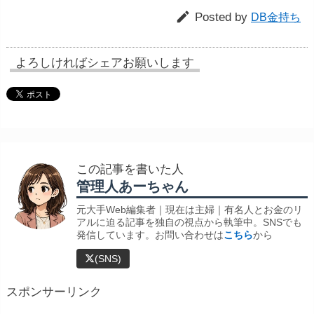

Posted by
DB金持ち
よろしければシェアお願いします
この記事を書いた人
管理人あーちゃん
元大手Web編集者｜現在は主婦｜有名人とお金のリ
アルに迫る記事を独自の視点から執筆中。SNSでも
発信しています。お問い合わせは
こちら
から
(SNS)
スポンサーリンク