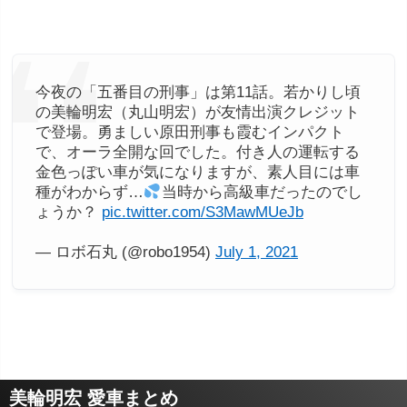
今夜の「五番目の刑事」は第11話。若かりし頃
の美輪明宏（丸山明宏）が友情出演クレジット
で登場。勇ましい原田刑事も霞むインパクト
で、オーラ全開な回でした。付き人の運転する
金色っぽい車が気になりますが、素人目には車
種がわからず…
当時から高級車だったのでし
ょうか？
pic.twitter.com/S3MawMUeJb
— ロボ石丸 (@robo1954)
July 1, 2021
美輪明宏 愛車まとめ