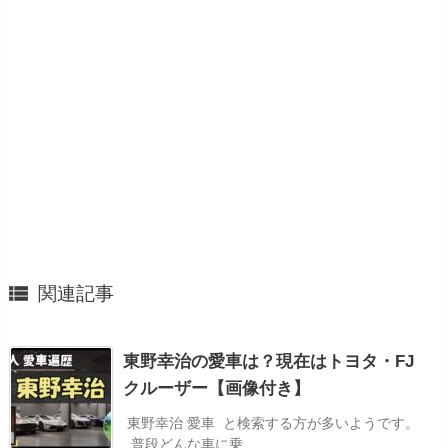

関連記事
東野幸治の愛車は？現在はトヨタ・FJ
クルーザー【画像付き】
東野幸治 愛車 と検索する方が多いようです。
普段どんな車に乗 ...