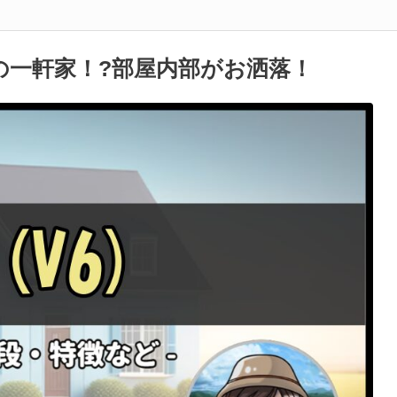
区の一軒家！?部屋内部がお洒落！