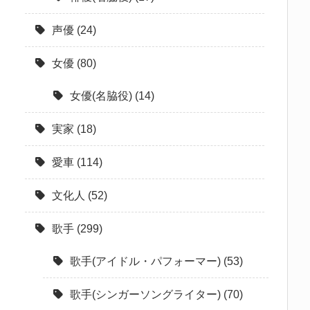
声優
(24)
女優
(80)
女優(名脇役)
(14)
実家
(18)
愛車
(114)
文化人
(52)
歌手
(299)
歌手(アイドル・パフォーマー)
(53)
歌手(シンガーソングライター)
(70)