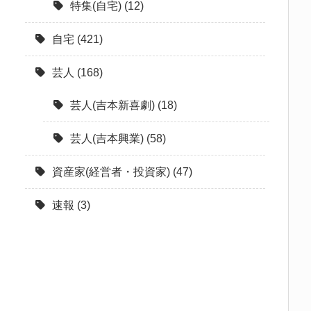
特集(自宅)
(12)
自宅
(421)
芸人
(168)
芸人(吉本新喜劇)
(18)
芸人(吉本興業)
(58)
資産家(経営者・投資家)
(47)
速報
(3)