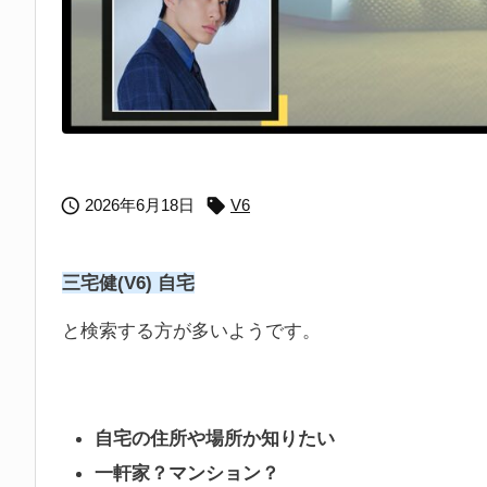


2026年6月18日
V6
三宅健(V6) 自宅
と検索する方が多いようです。
自宅の住所や場所か知りたい
一軒家？マンション？