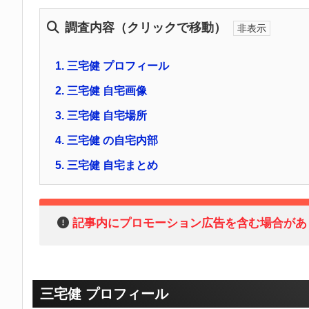
調査内容（クリックで移動）
1.
三宅健 プロフィール
2.
三宅健 自宅画像
3.
三宅健 自宅場所
4.
三宅健 の自宅内部
5.
三宅健 自宅まとめ
記事内にプロモーション広告を含む場合があ
三宅健 プロフィール