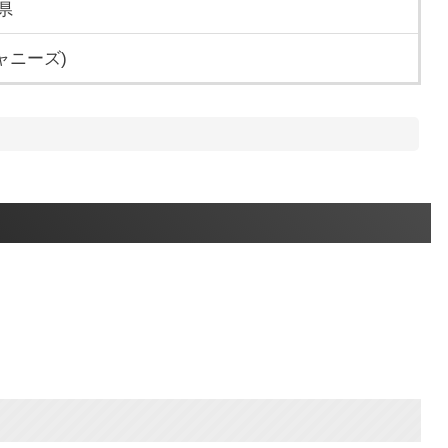
県
ジャニーズ)