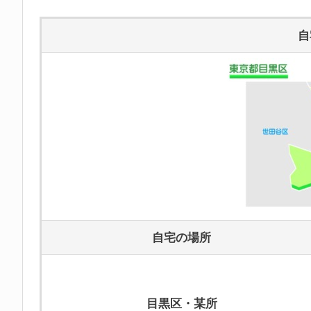
自
自宅の場所
目黒区・某所