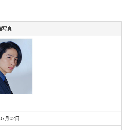
顔写真
年07月02日