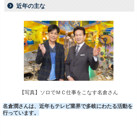
近年の主な
【写真】ソロでＭＣ仕事をこなす名倉さん
名倉潤さんは、近年もテレビ業界で多岐にわたる活動を
行っています。