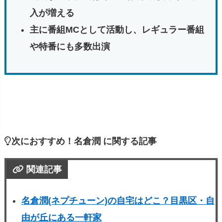
入が増える
主に番組MCとして活動し、レギュラー番組
や特番にも多数出演
次におすすめ！名倉潤 に関する記事
関連記事
名倉潤(ネプチューン)の自宅はどこ？目黒区・自
由が丘にある一軒家