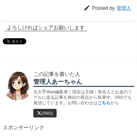

Posted by
管理人
よろしければシェアお願いします
この記事を書いた人
管理人あーちゃん
元大手Web編集者｜現在は主婦｜有名人とお金のリ
アルに迫る記事を独自の視点から執筆中。SNSでも
発信しています。お問い合わせは
こちら
から
(SNS)
スポンサーリンク