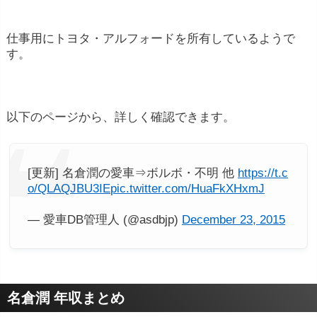
仕事用にトヨタ・アルフォードを所有しているようで
す。
以下のページから、詳しく確認できます。
[更新] 名倉潤の愛車⇒ボルボ・不明 他
https://t.c
o/QLAQJBU3IE
pic.twitter.com/HuaFkXHxmJ
— 愛車DB管理人 (@asdbjp)
December 23, 2015
名倉潤 年収まとめ