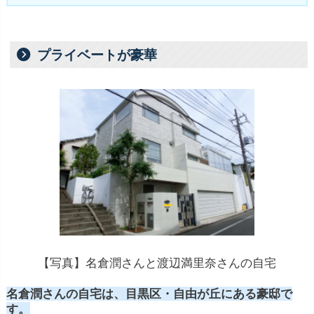
プライベートが豪華
【写真】名倉潤さんと渡辺満里奈さんの自宅
名倉潤さんの自宅は、目黒区・自由が丘にある豪邸で
す。