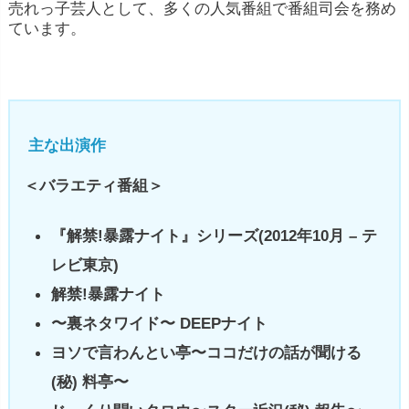
売れっ子芸人として、多くの人気番組で番組司会を務め
ています。
主な出演作
＜バラエティ番組＞
『解禁!暴露ナイト』シリーズ(2012年10月 – テ
レビ東京)
解禁!暴露ナイト
〜裏ネタワイド〜 DEEPナイト
ヨソで言わんとい亭〜ココだけの話が聞ける
(秘) 料亭〜