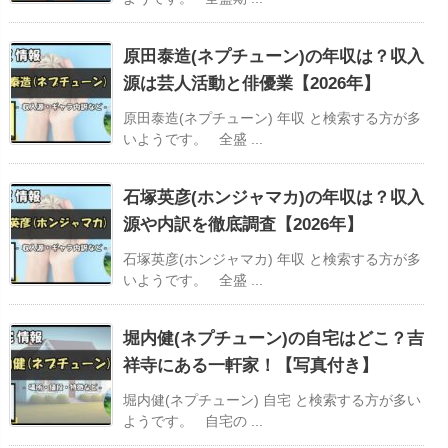
原田泰造(ネプチューン)の年収は？収入
源は芸人活動と俳優業【2026年】
原田泰造(ネプチューン) 年収 と検索する方が多
いようです。 全盛 ...
石塚英彦(ホンジャマカ)の年収は？収入
源や内訳を徹底調査【2026年】
石塚英彦(ホンジャマカ) 年収 と検索する方が多
いようです。 全盛 ...
堀内健(ネプチューン)の自宅はどこ？吉
祥寺にある一軒家！【写真付き】
堀内健(ネプチューン) 自宅 と検索する方が多い
ようです。 自宅の ...