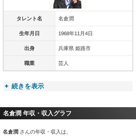
タレント名
名倉潤
生年月日
1968年11月4日
出身
兵庫県 姫路市
職業
芸人
続きを表示
プロフィールトピック
名倉潤 年収・収入グラフ
名倉潤
さんの年収・収入は、