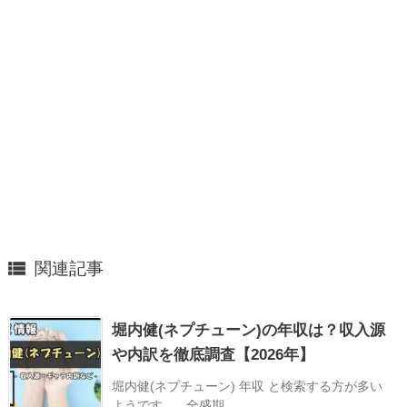

関連記事
堀内健(ネプチューン)の年収は？収入源
や内訳を徹底調査【2026年】
堀内健(ネプチューン) 年収 と検索する方が多い
ようです。 全盛期 ...