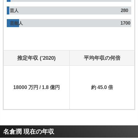
280
芸人
1700
芸能人
推定年収 ('2020)
平均年収の何倍
18000 万円 / 1.8 億円
約 45.0 倍
名倉潤 現在の年収