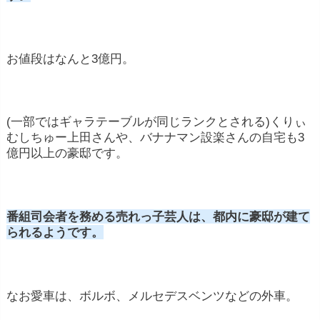
お値段はなんと3億円。
(一部ではギャラテーブルが同じランクとされる)
くりぃ
むしちゅー上田さんや、バナナマン設楽さんの自宅も3
億円以上の豪邸です。
番組司会者を務める売れっ子芸人は、都内に豪邸が建て
られるようです。
なお愛車は、ボルボ、メルセデスベンツなどの外車。