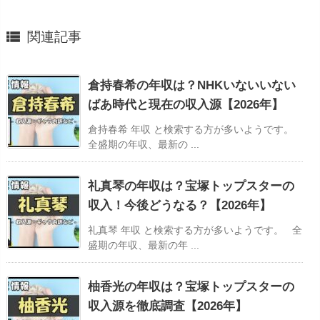

関連記事
倉持春希の年収は？NHKいないいない
ばあ時代と現在の収入源【2026年】
倉持春希 年収 と検索する方が多いようです。
全盛期の年収、最新の ...
礼真琴の年収は？宝塚トップスターの
収入！今後どうなる？【2026年】
礼真琴 年収 と検索する方が多いようです。 全
盛期の年収、最新の年 ...
柚香光の年収は？宝塚トップスターの
収入源を徹底調査【2026年】