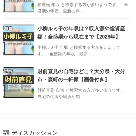
柚香光 年収 と検索する方が多いようです。 全
盛期の年収、最新の年 ...
小柳ルミ子の年収は？収入源や総資産
額！全盛期から現在まで【2026年】
小柳ルミ子 年収 と検索する方が多いようで
す。 全盛期の年収、最新 ...
財前直見の自宅はどこ？大分県・大分
市・森町の一軒家【画像付き】
財前直見 自宅 と検索する方が多いようです。
自宅の住所や場所か知 ...
ディスカッション