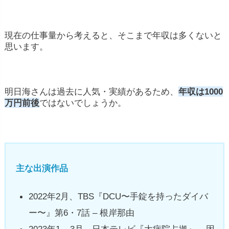
現在の仕事量から考えると、そこまで年収は多くないと
思います。
明日海さんは過去に人気・実績があるため、
年収は1000
万円前後
ではないでしょうか。
主な出演作品
2022年2月、TBS『DCU〜手錠を持ったダイバ
ー〜』第6・7話 – 根岸那由
2023年1 – 3月、日本テレビ『大病院占拠』 – 因