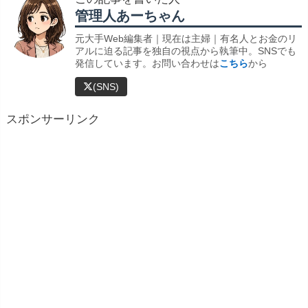
管理人あーちゃん
元大手Web編集者｜現在は主婦｜有名人とお金のリ
アルに迫る記事を独自の視点から執筆中。SNSでも
発信しています。お問い合わせは
こちら
から
(SNS)
スポンサーリンク