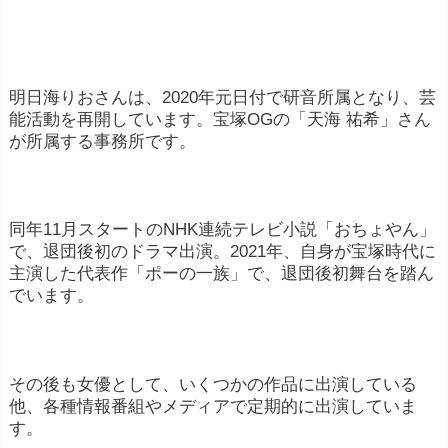
明日海りおさんは、2020年元日付で研音所属となり、芸
能活動を再開しています。宝塚OGの「天海 祐希」さん
が所属する事務所です。
同年11月スタートのNHK連続テレビ小説「おちょやん」
で、退団後初のドラマ出演。2021年、自身が宝塚時代に
主演した代表作「ポーの一族」で、退団後初舞台を踏ん
でいます。
その後も女優として、いくつかの作品に出演している
他、各種情報番組やメディアで定期的に出演していま
す。