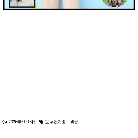


2026年6月18日
宝塚歌劇団
,
研音