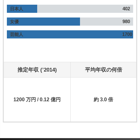
402
日本人
980
女優
1700
芸能人
推定年収 (’2014)
平均年収の何倍
1200 万円 / 0.12 億円
約 3.0 倍