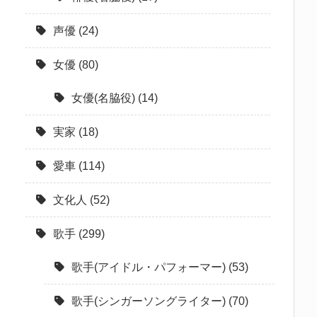
声優
(24)
女優
(80)
女優(名脇役)
(14)
実家
(18)
愛車
(114)
文化人
(52)
歌手
(299)
歌手(アイドル・パフォーマー)
(53)
歌手(シンガーソングライター)
(70)