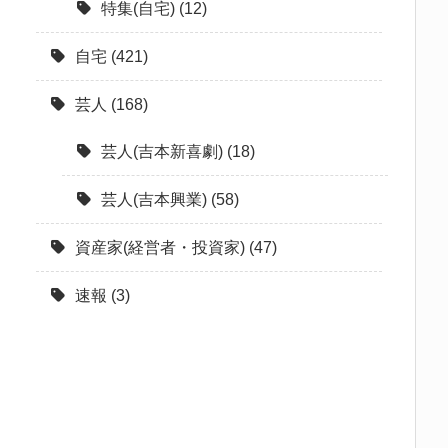
特集(自宅)
(12)
自宅
(421)
芸人
(168)
芸人(吉本新喜劇)
(18)
芸人(吉本興業)
(58)
資産家(経営者・投資家)
(47)
速報
(3)