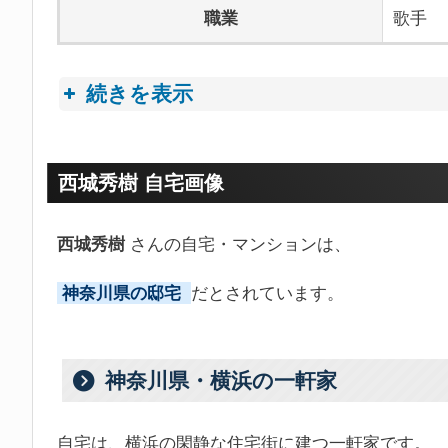
職業
歌手
続きを表示
プロフィールトピック
西城秀樹 自宅画像
西城秀樹
さんの自宅・マンションは、
神奈川県の邸宅
だとされています。
神奈川県・横浜の一軒家
自宅は、横浜の閑静な住宅街に建つ一軒家です。