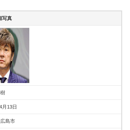
顔写真
秀樹
年4月13日
 広島市