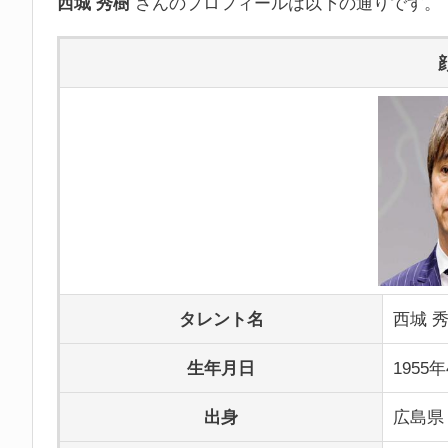
西城 秀樹
さんのプロフィールは以下の通りです。
タレント名
西城 
生年月日
1955
出身
広島県