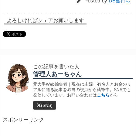

Posted by
DB金持ち
よろしければシェアお願いします
この記事を書いた人
管理人あーちゃん
元大手Web編集者｜現在は主婦｜有名人とお金のリ
アルに迫る記事を独自の視点から執筆中。SNSでも
発信しています。お問い合わせは
こちら
から
(SNS)
スポンサーリンク