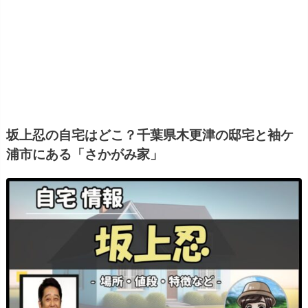
坂上忍の自宅はどこ？千葉県木更津の邸宅と袖ケ
浦市にある「さかがみ家」