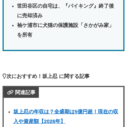
世田谷区の自宅は、『バイキング』終了後
に売却済み
袖ケ浦市に犬猫の保護施設「さかがみ家」
を所有
次におすすめ！坂上忍 に関する記事
関連記事
坂上忍の年収は？全盛期は5億円超！現在の収
入や資産額【2026年】