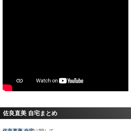
佐良直美 自宅まとめ
佐良直美 自宅
に関して、