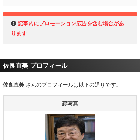
記事内にプロモーション広告を含む場合があ
ります
佐良直美 プロフィール
佐良直美
さんのプロフィールは以下の通りです。
顔写真