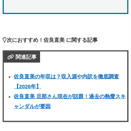
次におすすめ！佐良直美 に関する記事
関連記事
佐良直美の年収は？収入源や内訳を徹底調査
【2026年】
佐良直美 旦那さん現在が話題！過去の熱愛スキ
ャンダルが要因