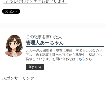
よろしければシェアお願いします
この記事を書いた人
管理人あーちゃん
元大手Web編集者｜現在は主婦｜有名人とお金のリ
アルに迫る記事を独自の視点から執筆中。SNSでも
発信しています。お問い合わせは
こちら
から
(SNS)
スポンサーリンク