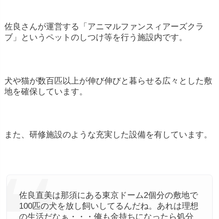
佐良さんが運営する「アニマルファンスィアーズクラ
ブ」というペットのしつけ等を行う施設内です。
犬や猫が数百匹以上が伸び伸びと暮らせる広々とした敷
地を確保しています。
また、研修施設のような充実した設備を有しています。
佐良直美は那須にある東京ドーム2個分の敷地で
100匹の犬を放し飼いしてるんだね。あれは理想
の生活だなぁ・・・俺も金持ちになったら処分