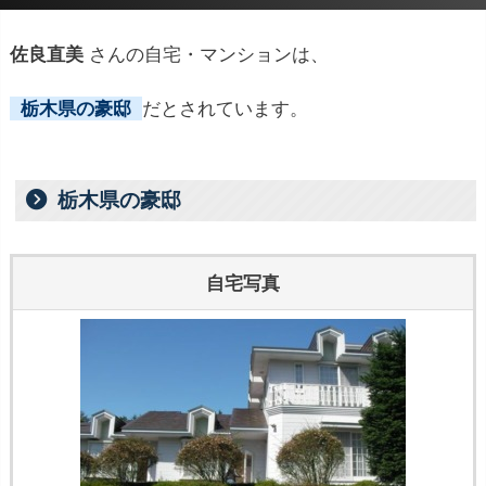
佐良直美
さんの自宅・マンションは、
栃木県の豪邸
だとされています。
栃木県の豪邸
自宅写真