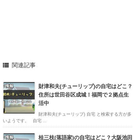

関連記事
財津和夫(チューリップ)の自宅はどこ？
住所は世田谷区成城！福岡で２拠点生
活中
財津和夫(チューリップ) 自宅 と検索する方が多
いようです。 自宅 ...
桂三枝(落語家)の自宅はどこ？大阪池田