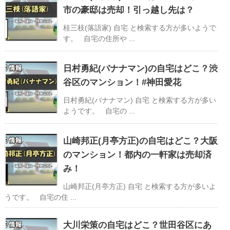
市の豪邸は売却！引っ越し先は？
桂三枝(落語家) 自宅 と検索する方が多いようで
す。 自宅の住所や ...
日村勇紀(バナナマン)の自宅はどこ？渋
谷区のマンション！#神田愛花
日村勇紀(バナナマン) 自宅 と検索する方が多い
ようです。 自宅の ...
山崎邦正(月亭方正)の自宅はどこ？大阪
のマンション！都内の一軒家は売却済
み！
山崎邦正(月亭方正) 自宅 と検索する方が多いよ
うです。 自宅の住 ...
大川栄策の自宅はどこ？世田谷区にあ