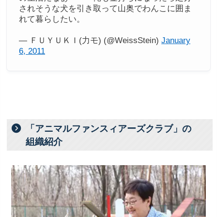
されそうな犬を引き取って山奥でわんこに囲ま
れて暮らしたい。
— ＦＵＹＵＫＩ(力モ) (@WeissStein)
January
6, 2011
「アニマルファンスィアーズクラブ」の
組織紹介