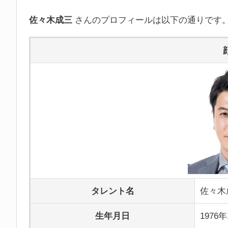
佐々木成三
さんのプロフィールは以下の通りです
タレント名
佐々木
生年月日
1976