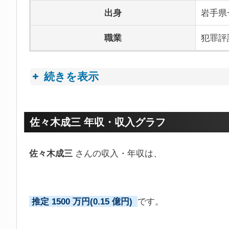
出身
岩手県
職業
犯罪評
続きを表示
プロフィールトピック
佐々木成三 年収・収入グラフ
佐々木成三
さんの収入・年収は、
推定 1500 万円(0.15 億円)
です。