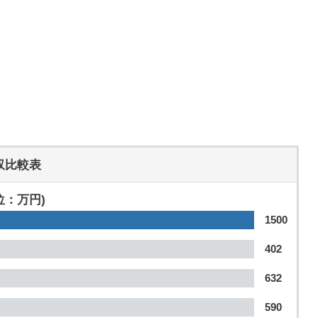
収比較表
位：万円)
1500
402
632
590