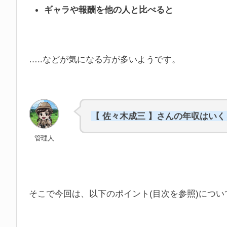
ギャラや報酬を他の人と比べると
…..などが気になる方が多いようです。
【 佐々木成三 】さんの年収はい
管理人
そこで今回は、以下のポイント(目次を参照)につ