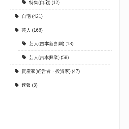
特集(自宅)
(12)
自宅
(421)
芸人
(168)
芸人(吉本新喜劇)
(18)
芸人(吉本興業)
(58)
資産家(経営者・投資家)
(47)
速報
(3)