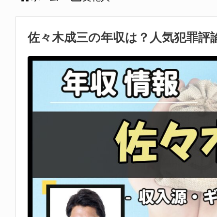
佐々木成三の年収は？人気犯罪評論