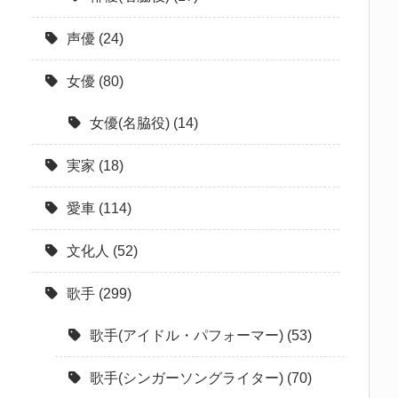
声優
(24)
女優
(80)
女優(名脇役)
(14)
実家
(18)
愛車
(114)
文化人
(52)
歌手
(299)
歌手(アイドル・パフォーマー)
(53)
歌手(シンガーソングライター)
(70)