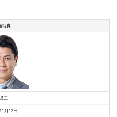
。
顔写真
成三
年11月13日