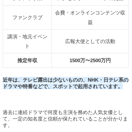
会費・オンラインコンテンツ収
ファンクラブ
益
講演・地元イベン
広報大使としての活動
ト
推定年収
1500万〜2500万円
近年は、テレビ露出は少ないものの、NHK・日テレ系の
ドラマや特番などで、スポットで起用されています。
過去に連続ドラマで何度も主演を務めた人気女優とし
て、一定の知名度と信頼が保たれていることが分かりま
す。