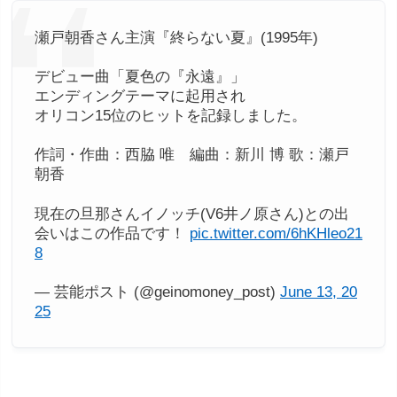
瀬戸朝香さん主演『終らない夏』(1995年)
デビュー曲「夏色の『永遠』」
エンディングテーマに起用され
オリコン15位のヒットを記録しました。
作詞・作曲：西脇 唯 編曲：新川 博 歌：瀬戸
朝香
現在の旦那さんイノッチ(V6井ノ原さん)との出
会いはこの作品です！
pic.twitter.com/6hKHleo21
8
— 芸能ポスト (@geinomoney_post)
June 13, 20
25