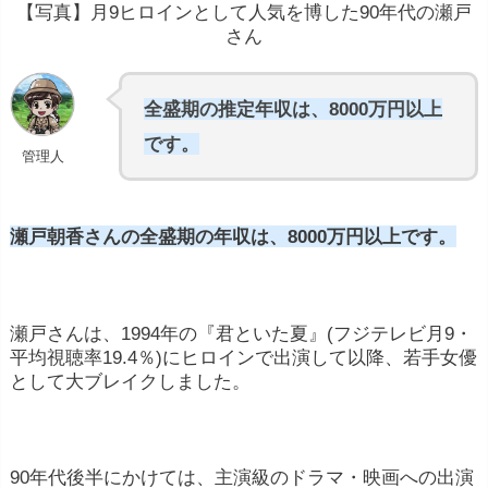
【写真】月9ヒロインとして人気を博した90年代の瀬戸
さん
全盛期の推定年収は、8000万円以上
です。
管理人
瀬戸朝香さんの全盛期の年収は、8000万円以上です。
瀬戸さんは、1994年の『君といた夏』(フジテレビ月9・
平均視聴率19.4％)にヒロインで出演して以降、若手女優
として大ブレイクしました。
90年代後半にかけては、主演級のドラマ・映画への出演