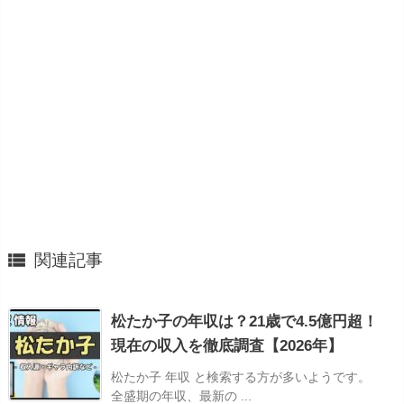

関連記事
松たか子の年収は？21歳で4.5億円超！
現在の収入を徹底調査【2026年】
松たか子 年収 と検索する方が多いようです。
全盛期の年収、最新の ...