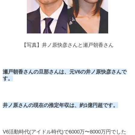
【写真】井ノ原快彦さんと瀬戸朝香さん
瀬戸朝香さんの旦那さんは、元V6の井ノ原快彦さんで
す。
井ノ原さんの現在の推定年収は、約1億円超です。
V6活動時代(アイドル時代)で6000万〜8000万円でした