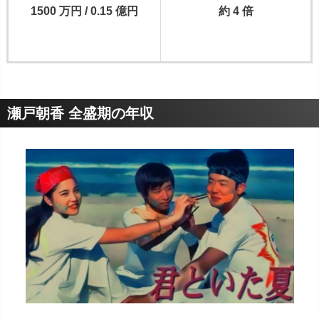
1500 万円 / 0.15 億円
約 4 倍
瀬戸朝香 全盛期の年収