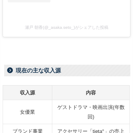
瀬戸 朝香(@_asaka.seto_)がシェアした投稿
現在の主な収入源
収入源
内容
ゲストドラマ・映画出演(年数
女優業
回)
ブランド事業
アクセサリー「tieta°」の売上