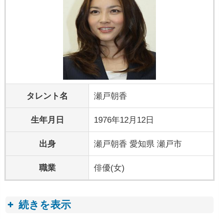
タレント名
瀬戸朝香
生年月日
1976年12月12日
出身
瀬戸朝香 愛知県 瀬戸市
職業
俳優(女)
続きを表示