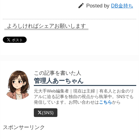

Posted by
DB金持ち
よろしければシェアお願いします
この記事を書いた人
管理人あーちゃん
元大手Web編集者｜現在は主婦｜有名人とお金のリ
アルに迫る記事を独自の視点から執筆中。SNSでも
発信しています。お問い合わせは
こちら
から
(SNS)
スポンサーリンク