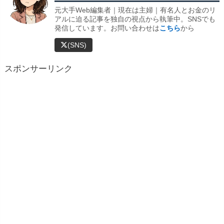
元大手Web編集者｜現在は主婦｜有名人とお金のリ
アルに迫る記事を独自の視点から執筆中。SNSでも
発信しています。お問い合わせは
こちら
から
(SNS)
スポンサーリンク