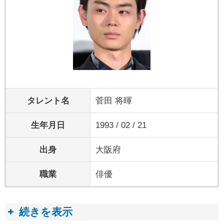
タレント名
菅田 将暉
生年月日
1993 / 02 / 21
出身
大阪府
職業
俳優
続きを表示