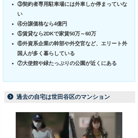
③契約者専用駐車場には外車しか停まっていな
い
④分譲価格なら4億円
⑤賃貸なら2DKで家賃50万～60万
⑥外資系企業の幹部や外交官など、エリート外
国人が多く暮らしている
⑦大使館や緑たっぷりの公園が近くにある
過去の自宅は世田谷区のマンション