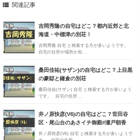

関連記事
吉岡秀隆の自宅はどこ？都内近郊と北
海道・中標津の別荘！
吉岡秀隆 自宅 と検索する方が多いようです。
自宅の住所や場所か知 ...
桑田佳祐(サザン)の自宅はどこ？上目黒
の豪邸と鎌倉の別荘
桑田佳祐(サザン) 自宅 と検索する方が多いよう
です。 自宅の住所 ...
井ノ原快彦(V6)の自宅はどこ？世田谷
区・尾山台のあさイチ御殿#瀬戸朝香
井ノ原快彦(V6) 自宅 と検索する方が多いようで