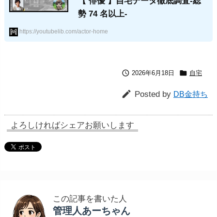
【 俳優 】自宅データ徹底調査-総
勢 74 名以上-
https://youtubelib.com/actor-home


2026年6月18日
自宅

Posted by
DB金持ち
よろしければシェアお願いします
この記事を書いた人
管理人あーちゃん