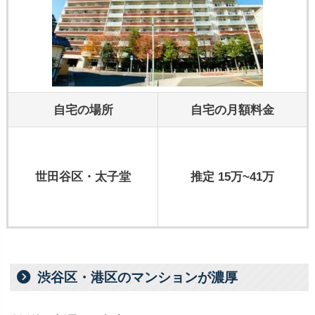
自宅の場所
自宅の月額料金
世田谷区・太子堂
推定 15万~41万
渋谷区・港区のマンションが濃厚