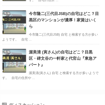
す。 自宅の住所 ...
今市隆二(三代目JSB)の自宅はどこ？目
黒区のマンションが濃厚！家賃はいく
ら
今市隆二(三代目JSB) 自宅 と検索する方が多い
ようです。 自宅 ...
渥美清 (寅さん)の自宅はどこ？目黒
区・碑文谷の一軒家と代官山『東急ア
パート』
渥美清(寅さん) 自宅 と検索する方が多いようで
す。 自宅の住所や ...
ディスカッション