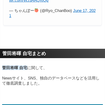
ter.com/WJ3AAQXiQq
— ちゃんぼー
(@Ryo_ChanBoo)
June 17, 202
1
菅田将暉 自宅まとめ
菅田将暉 自宅
に関して、
Newsサイト、SNS、独自のデータベースなどを活用し
て徹底調査しました。