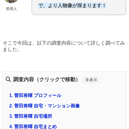
で、より人物像が深まります！
管理人
そこで今回は、以下の調査内容について詳しく調べてみ
ました。
調査内容（クリックで移動）
1.
菅田将暉 プロフィール
2.
菅田将暉 自宅・マンション画像
3.
菅田将暉 自宅場所
4.
菅田将暉 自宅まとめ