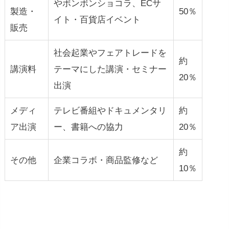
やボンボンショコラ、ECサ
製造・
50％
イト・百貨店イベント
販売
社会起業やフェアトレードを
約
講演料
テーマにした講演・セミナー
20％
出演
メディ
テレビ番組やドキュメンタリ
約
ア出演
ー、書籍への協力
20％
約
その他
企業コラボ・商品監修など
10％