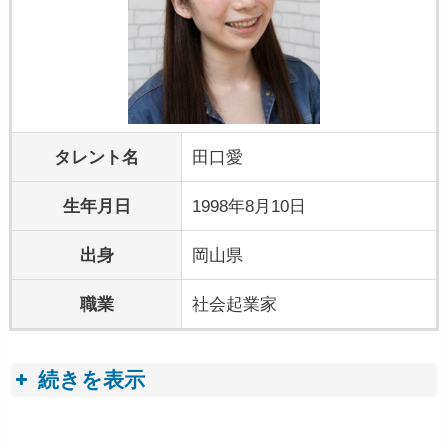
タレント名
田口愛
生年月日
1998年8月10日
出身
岡山県
職業
社会起業家
続きを表示
プロフィールトピック