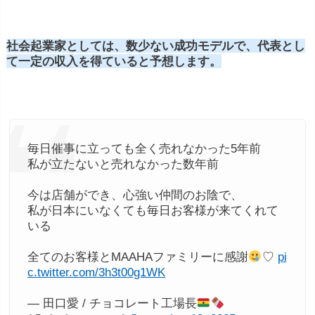
社会起業家としては、数少ない成功モデルで、代表とし
て一定の収入を得ていると予想します。
毎日催事に立っても全く売れなかった5年前
私が立たないと売れなかった数年前
今は店舗ができ、心強い仲間のお陰で、
私が日本にいなくても毎日お客様が来てくれて
いる
全てのお客様とMAAHAファミリーに感謝
♡
pi
c.twitter.com/3h3t00g1WK
— 田口愛 / チョコレート工場長