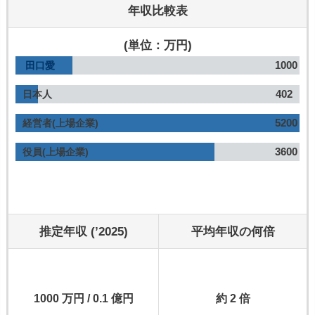
年収比較表
(単位：万円)
1000
田口愛
402
日本人
5200
経営者(上場企業)
3600
役員(上場企業)
推定年収 (’2025)
平均年収の何倍
1000 万円 / 0.1 億円
約 2 倍