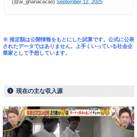
(@ai_ghanacacao)
September 12, 2025
※ 推定額は公開情報をもとにした試算です。公式に公表
されたデータではありません。上手くいっている社会企
業家として予想しています。
現在の主な収入源