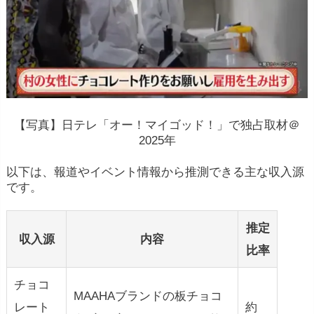
【写真】日テレ「オー！マイゴッド！」で独占取材＠
2025年
以下は、報道やイベント情報から推測できる主な収入源
です。
推定
収入源
内容
比率
チョコ
MAAHAブランドの板チョコ
レート
約