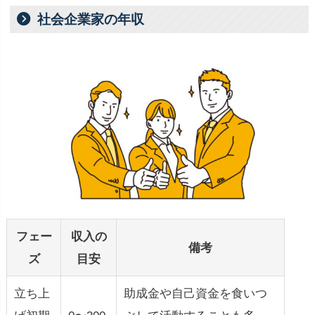
社会企業家の年収
フェー
収入の
備考
ズ
目安
立ち上
助成金や自己資金を食いつ