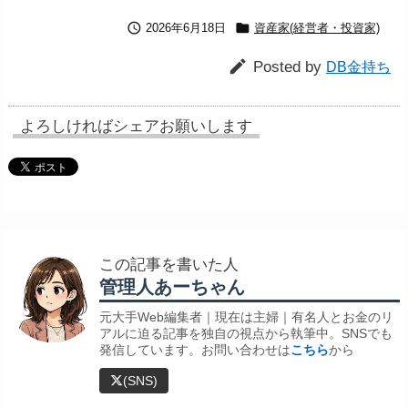


2026年6月18日
資産家(経営者・投資家)

Posted by
DB金持ち
よろしければシェアお願いします
この記事を書いた人
管理人あーちゃん
元大手Web編集者｜現在は主婦｜有名人とお金のリ
アルに迫る記事を独自の視点から執筆中。SNSでも
発信しています。お問い合わせは
こちら
から
(SNS)