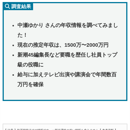
調査結果
中瀬ゆかり さんの年収情報を調べてみまし
た！
現在の推定年収は、1500万〜2000万円
新潮45編集長など要職を歴任し社員トップ
級の役職に
給与に加えテレビ出演や講演会で年間数百
万円を確保