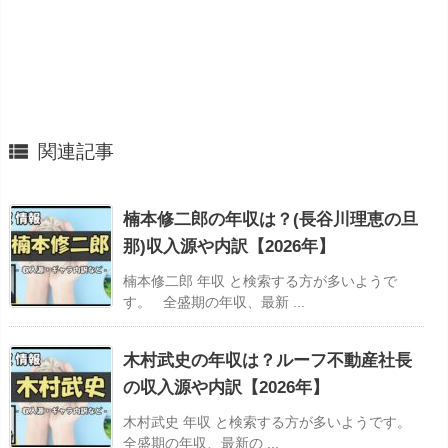

関連記事
楠本修二郎の年収は？(長谷川理恵の旦
那)収入源や内訳【2026年】
楠本修二郎 年収 と検索する方が多いようで
す。 全盛期の年収、最新 ...
木村武史の年収は？ルーフ不動産社長
の収入源や内訳【2026年】
木村武史 年収 と検索する方が多いようです。
全盛期の年収、最新の ...