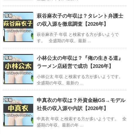
萩谷麻衣子の年収は？タレント弁護士
の収入源を徹底調査【2026年】
萩谷麻衣子 年収 と検索する方が多いようで
す。 全盛期の年収、最新 ...
小林公太の年収は？『俺の生きる道』
ラーメン店経営で成功【2026年】
小林公太 年収 と検索する方が多いようです。
全盛期の年収、最新の ...
申真衣の年収は？外資金融GS→モデル
社長の収入源や内訳【2026年】
申真衣 年収 と検索する方が多いようです。 全
盛期の年収、最新の年 ...