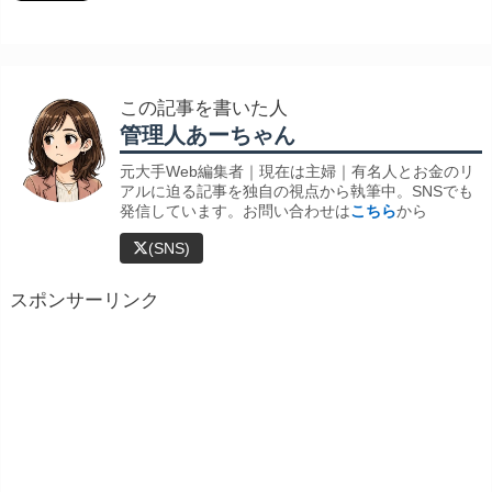
この記事を書いた人
管理人あーちゃん
元大手Web編集者｜現在は主婦｜有名人とお金のリ
アルに迫る記事を独自の視点から執筆中。SNSでも
発信しています。お問い合わせは
こちら
から
(SNS)
スポンサーリンク