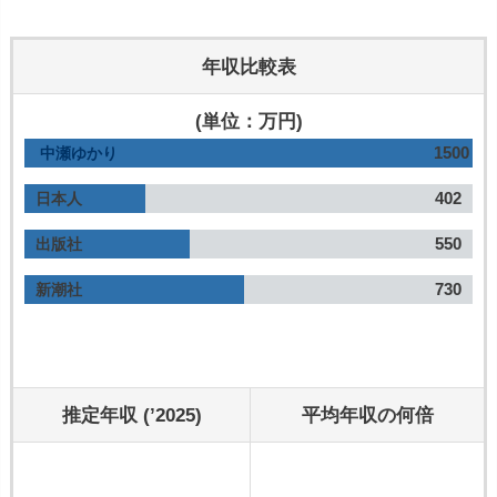
年収比較表
(単位：万円)
1500
中瀬ゆかり
402
日本人
550
出版社
730
新潮社
推定年収 (’2025)
平均年収の何倍