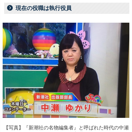
現在の役職は執行役員
【写真】『新潮社の名物編集者』と呼ばれた時代の中瀬