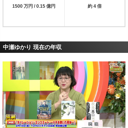
1500 万円 / 0.15 億円
約 4 倍
中瀬ゆかり 現在の年収