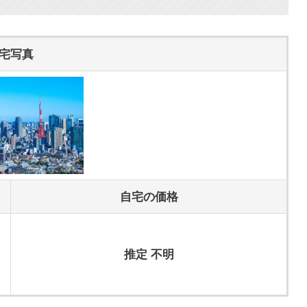
宅写真
自宅の価格
推定 不明