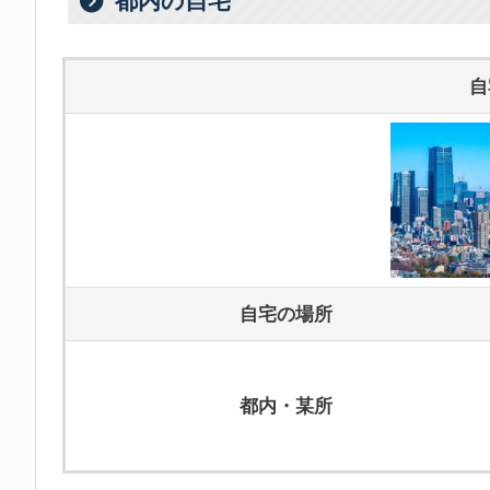
都内の自宅
自
自宅の場所
都内・某所