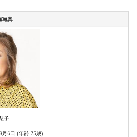
。
顔写真
梨子
3月6日 (年齢 75歳)