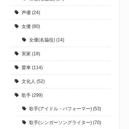
声優
(24)
女優
(80)
女優(名脇役)
(14)
実家
(18)
愛車
(114)
文化人
(52)
歌手
(299)
歌手(アイドル・パフォーマー)
(53)
歌手(シンガーソングライター)
(70)