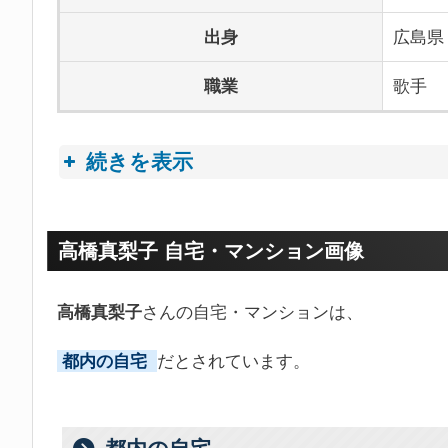
出身
広島県
職業
歌手
続きを表示
プロフィールトピック
高橋真梨子 自宅・マンション画像
高橋真梨子
さんの自宅・マンションは、
都内の自宅
だとされています。