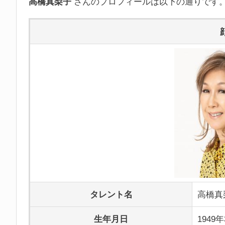
高橋真梨子
さんのプロフィールは以下の通りです
タレント名
高橋真
生年月日
1949年