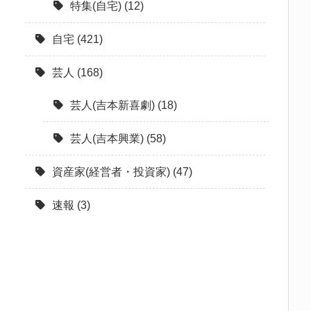
特集(自宅)
(12)
自宅
(421)
芸人
(168)
芸人(吉本新喜劇)
(18)
芸人(吉本興業)
(58)
資産家(経営者・投資家)
(47)
速報
(3)