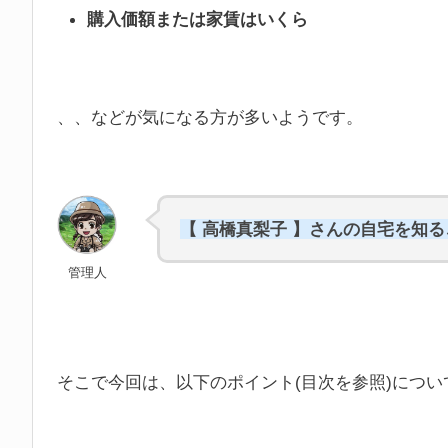
購入価額または家賃はいくら
、、などが気になる方が多いようです。
【 高橋真梨子 】さんの自宅を知
管理人
そこで今回は、以下のポイント(目次を参照)につ