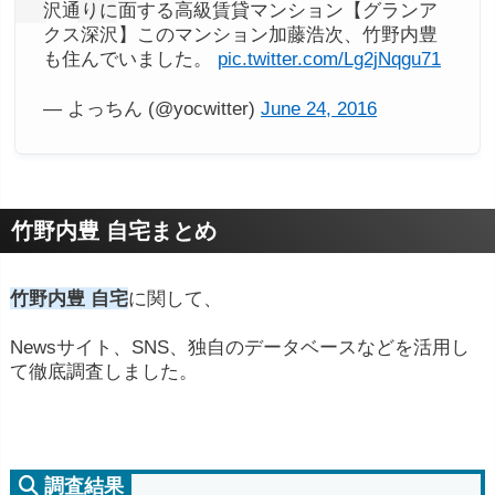
沢通りに面する高級賃貸マンション【グランア
クス深沢】このマンション加藤浩次、竹野内豊
も住んでいました。
pic.twitter.com/Lg2jNqgu71
— よっちん (@yocwitter)
June 24, 2016
竹野内豊 自宅まとめ
竹野内豊 自宅
に関して、
Newsサイト、SNS、独自のデータベースなどを活用し
て徹底調査しました。
調査結果