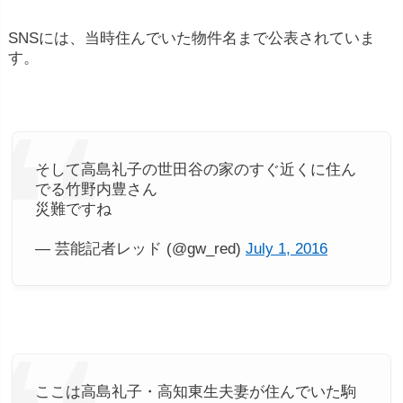
SNSには、当時住んでいた物件名まで公表されていま
す。
そして高島礼子の世田谷の家のすぐ近くに住ん
でる竹野内豊さん
災難ですね
— 芸能記者レッド (@gw_red)
July 1, 2016
ここは高島礼子・高知東生夫妻が住んでいた駒