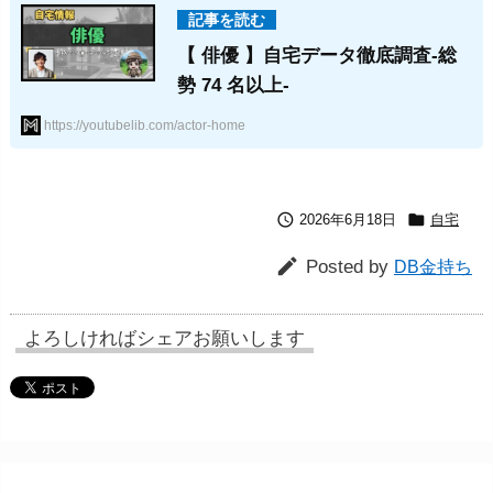
【 俳優 】自宅データ徹底調査-総
勢 74 名以上-
https://youtubelib.com/actor-home


2026年6月18日
自宅

Posted by
DB金持ち
よろしければシェアお願いします