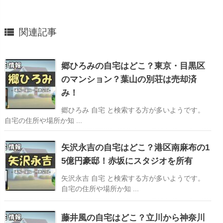

関連記事
郷ひろみの自宅はどこ？東京・目黒区
のマンション？葉山の別荘は売却済
み！
郷ひろみ 自宅 と検索する方が多いようです。
自宅の住所や場所か知 ...
矢沢永吉の自宅はどこ？港区南麻布の1
5億円豪邸！赤坂にスタジオを所有
矢沢永吉 自宅 と検索する方が多いようです。
自宅の住所や場所か知 ...
藤井風の自宅はどこ？立川から神奈川