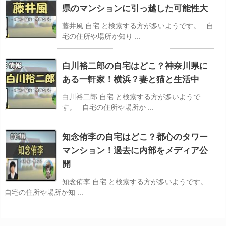
県のマンションに引っ越した可能性大
藤井風 自宅 と検索する方が多いようです。 自
宅の住所や場所か知り ...
白川裕二郎の自宅はどこ？神奈川県に
ある一軒家！横浜？妻と猫と生活中
白川裕二郎 自宅 と検索する方が多いようで
す。 自宅の住所や場所か ...
知念侑李の自宅はどこ？都心のタワー
マンション！過去に内部をメディア公
開
知念侑李 自宅 と検索する方が多いようです。
自宅の住所や場所か知 ...