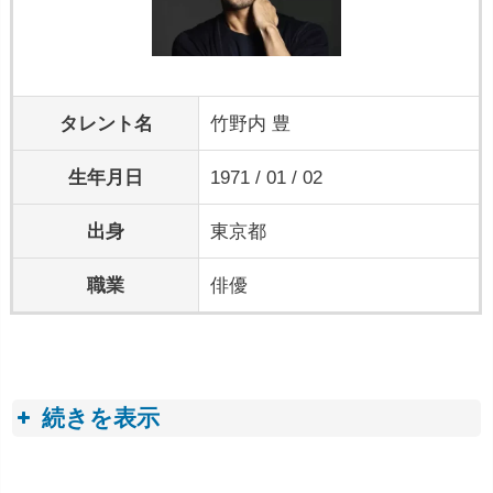
タレント名
竹野内 豊
生年月日
1971 / 01 / 02
出身
東京都
職業
俳優
続きを表示
プロフィールトピック