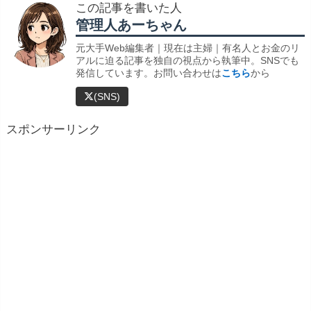
この記事を書いた人
管理人あーちゃん
元大手Web編集者｜現在は主婦｜有名人とお金のリ
アルに迫る記事を独自の視点から執筆中。SNSでも
発信しています。お問い合わせは
こちら
から
(SNS)
スポンサーリンク