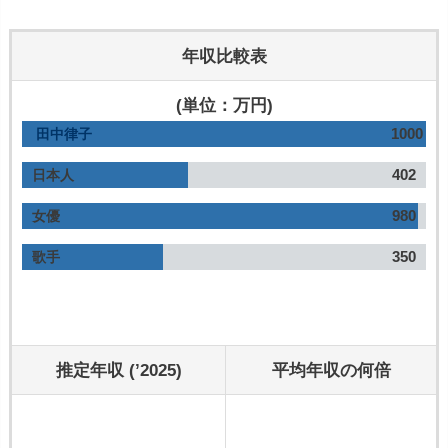
年収比較表
(単位：万円)
1000
田中律子
402
日本人
980
女優
350
歌手
推定年収 (’2025)
平均年収の何倍