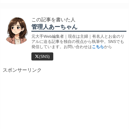
この記事を書いた人
管理人あーちゃん
元大手Web編集者｜現在は主婦｜有名人とお金のリ
アルに迫る記事を独自の視点から執筆中。SNSでも
発信しています。お問い合わせは
こちら
から
(SNS)
スポンサーリンク