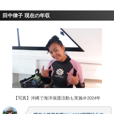
田中律子 現在の年収
【写真】沖縄で海洋保護活動も実施＠2024年