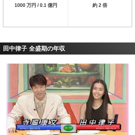
1000 万円 / 0.1 億円
約 2 倍
田中律子 全盛期の年収