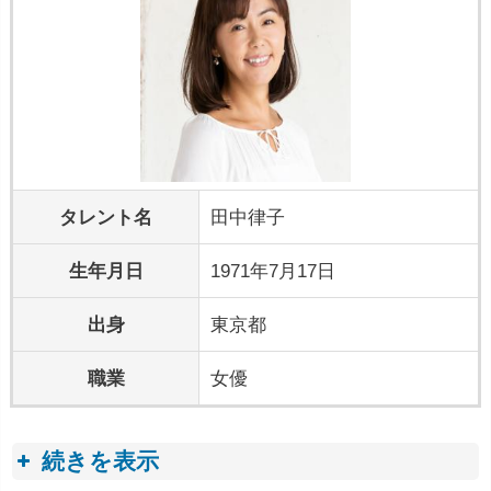
タレント名
田中律子
生年月日
1971年7月17日
出身
東京都
職業
女優
続きを表示