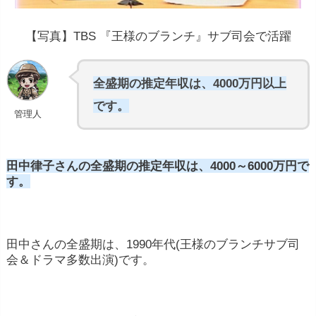
【写真】TBS 『王様のブランチ』サブ司会で活躍
全盛期の推定年収は、4000万円以上
です。
管理人
田中律子さんの全盛期の推定年収は、4000～6000万円で
す。
田中
さん
の
全盛期
は、
1990
年代(王様のブランチサブ司
会＆ドラマ多数出演)です。