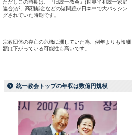
ただしこの時期は、『旧統一教会』(世界平和統一家庭
連合)が、高額献金などの諸問題が日本中で大バッシン
グされていた時期です。
宗教団体の存亡の危機に瀕していた為、例年よりも報酬
額は下がっている可能性も高いです。
統一教会トップの年収は数億円規模