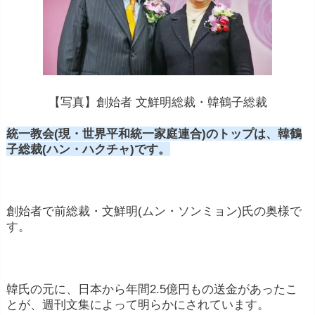
【写真】創始者 文鮮明総裁・韓鶴子総裁
統一教会(現・世界平和統一家庭連合)のトップは、韓鶴
子総裁(ハン・ハクチャ)です。
創始者で前総裁・文鮮明(ムン・ソンミョン)氏の奥様で
す。
韓氏の元に、日本から年間2.5億円もの送金があったこ
とが、週刊文集によって明らかにされています。