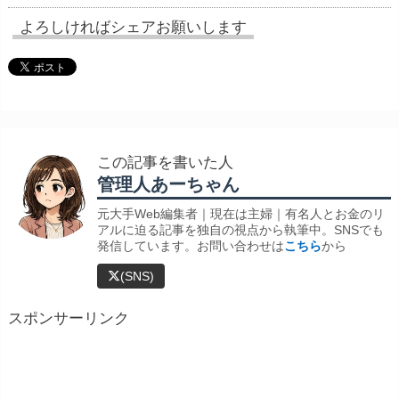
よろしければシェアお願いします
この記事を書いた人
管理人あーちゃん
元大手Web編集者｜現在は主婦｜有名人とお金のリ
アルに迫る記事を独自の視点から執筆中。SNSでも
発信しています。お問い合わせは
こちら
から
(SNS)
スポンサーリンク