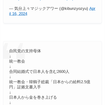
— 気分上々マジックアワー (@kibunzyozyu)
Apr
il 16, 2024
自民党の支持母体
↓
統一教会
↓
合同結婚式で日本人を含む2600人
↓
統一教会・韓鶴子総裁「日本からの給料2.5億
円」証拠文書入手
↓
日本人から金を巻き上げる
↓