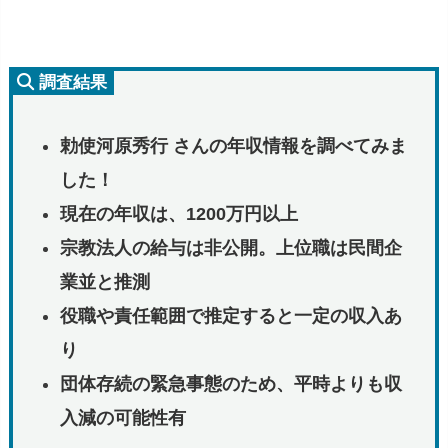
調査結果
勅使河原秀行 さんの年収情報を調べてみま
した！
現在の年収は、1200万円以上
宗教法人の給与は非公開。上位職は民間企
業並と推測
役職や責任範囲で推定すると一定の収入あ
り
団体存続の緊急事態のため、平時よりも収
入減の可能性有