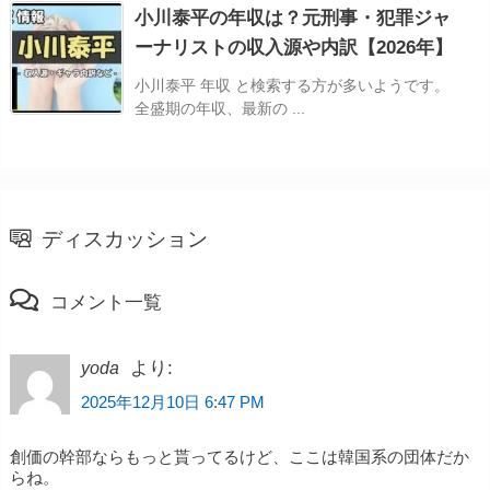
小川泰平の年収は？元刑事・犯罪ジャ
ーナリストの収入源や内訳【2026年】
小川泰平 年収 と検索する方が多いようです。
全盛期の年収、最新の ...
ディスカッション
コメント一覧
より:
yoda
2025年12月10日 6:47 PM
創価の幹部ならもっと貰ってるけど、ここは韓国系の団体だか
らね。