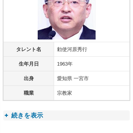
タレント名
勅使河原秀行
生年月日
1963年
出身
愛知県 一宮市
職業
宗教家
続きを表示