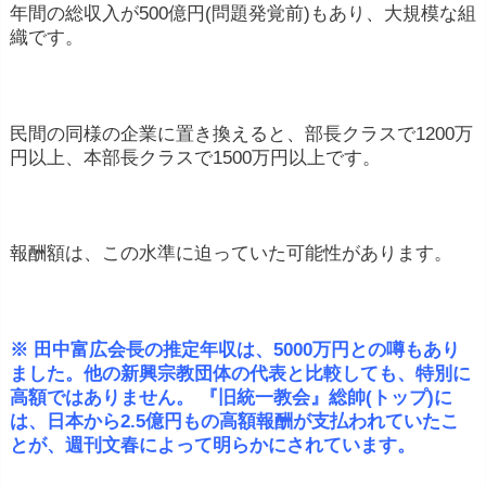
年間の総収入が500億円(問題発覚前)もあり、大規模な組
織です。
民間の同様の企業に置き換えると、部長クラスで1200万
円以上、本部長クラスで1500万円以上です。
報酬額は、この水準に迫っていた可能性があります。
※ 田中富広会長の推定年収は、5000万円との噂もあり
ました。他の新興宗教団体の代表と比較しても、特別に
高額ではありません。
『旧統一教会』総帥(トップ)に
は、日本から2.5億円もの高額報酬が支払われていたこ
とが、週刊文春によって明らかにされています。