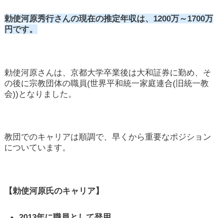
勅使河原秀行さんの現在の推定年収は、1200万～1700万
円です。
勅使河原さんは、京都大学卒業後は大和証券に勤め、そ
の後に宗教団体の職員(世界平和統一家庭連合(旧統一教
会))となりました。
教団でのキャリアは順調で、早くから重要なポジション
についています。
【勅使河原氏のキャリア】
2013年に職員として登用