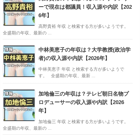
ーで現在は都議員！収入源や内訳【202
6年】
高野貴裕 年収 と検索する方が多いようです。
全盛期の年収、最新の ...
中林美恵子の年収は？大学教授(政治学
者)の収入源や内訳【2026年】
中林美恵子 年収 と検索する方が多いようで
す。 全盛期の年収、最新 ...
加地倫三の年収は？テレビ朝日名物プ
ロデューサーの収入源や内訳【2026
年】
加地倫三 年収 と検索する方が多いようです。
全盛期の年収、最新の ...