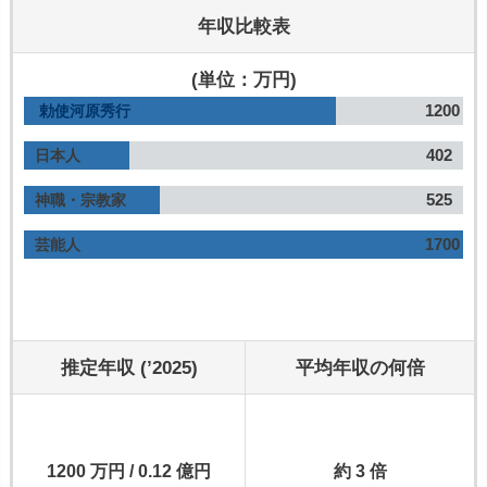
年収比較表
(単位：万円)
1200
勅使河原秀行
402
日本人
525
神職・宗教家
1700
芸能人
推定年収 (’2025)
平均年収の何倍
1200 万円 / 0.12 億円
約 3 倍