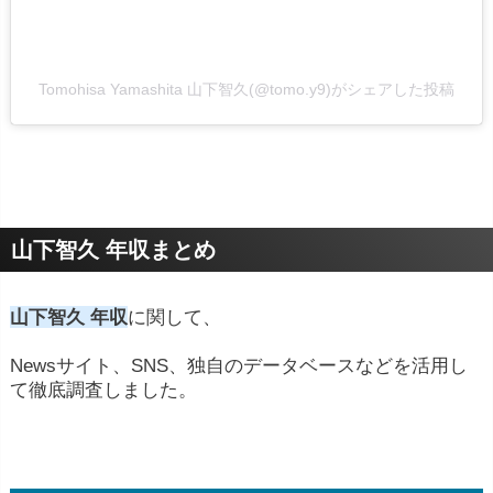
Tomohisa Yamashita 山下智久(@tomo.y9)がシェアした投稿
山下智久 年収まとめ
山下智久 年収
に関して、
Newsサイト、SNS、独自のデータベースなどを活用し
て徹底調査しました。