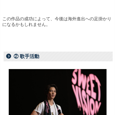
この作品の成功によって、今後は海外進出への足掛かり
になるかもしれません。
② 歌手活動