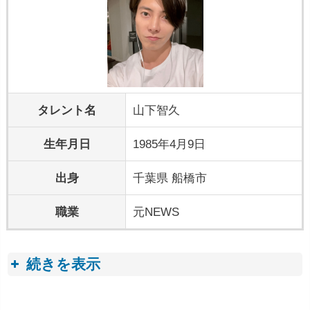
タレント名
山下智久
生年月日
1985年4月9日
出身
千葉県 船橋市
職業
元NEWS
続きを表示