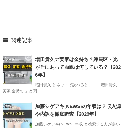

関連記事
増田貴久の実家は金持ち？練馬区・光
が丘にあって両親は何している？【202
6年】
増田貴久 とネットで調べると、 「 増田貴久
実家 金持ち 」と関 ...
加藤シゲアキ(NEWS)の年収は？収入源
や内訳を徹底調査【2026年】
加藤シゲアキ(NEWS) 年収 と検索する方が多い