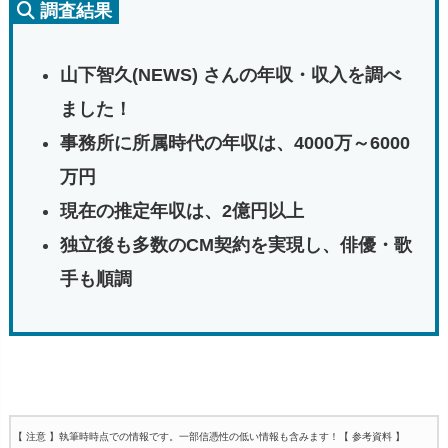
調査結果
山下智久(NEWS) さんの年収・収入を調べ
ました！
事務所に所属時代の年収は、4000万～6000
万円
現在の推定年収は、2億円以上
独立後も多数のCM契約を実現し、俳優・歌
手も順調
【 注意 】執筆時時点での情報です。一部信憑性の低い情報も含みます！
【 参考資料 】