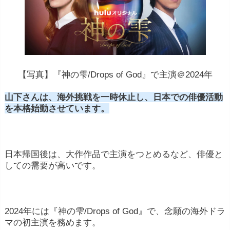
【写真】『神の雫/Drops of God』で主演＠2024年
山下さんは、海外挑戦を一時休止し、日本での俳優活動
を本格始動させています。
日本帰国後は、大作作品で主演をつとめるなど、俳優と
しての需要が高いです。
2024年には『神の雫/Drops of God』で、念願の海外ドラ
マの初主演を務めます。