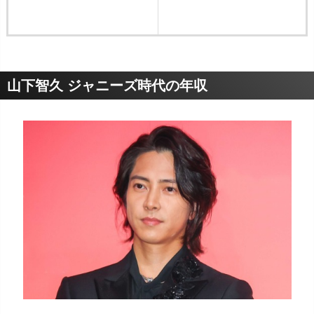
山下智久 ジャニーズ時代の年収