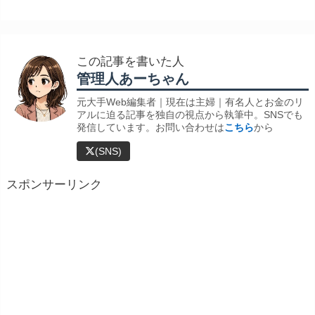
この記事を書いた人
管理人あーちゃん
元大手Web編集者｜現在は主婦｜有名人とお金のリ
アルに迫る記事を独自の視点から執筆中。SNSでも
発信しています。お問い合わせは
こちら
から
(SNS)
スポンサーリンク