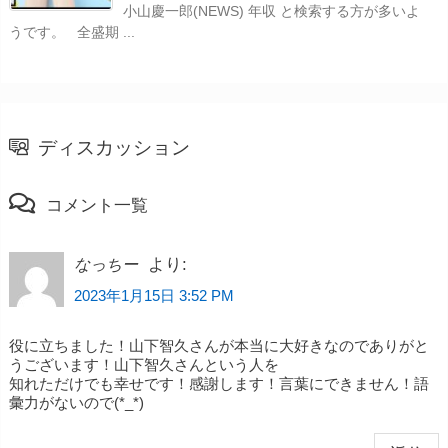
小山慶一郎(NEWS) 年収 と検索する方が多いよ
うです。 全盛期 ...
ディスカッション
コメント一覧
より:
なっちー
2023年1月15日 3:52 PM
役に立ちました！山下智久さんが本当に大好きなのでありがと
うございます！山下智久さんという人を
知れただけでも幸せです！感謝します！言葉にできません！語
彙力がないので(*_*)