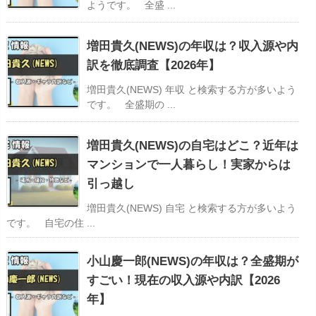
ようです。 全盛 ...
増田貴久(NEWS)の年収は？収入源や内
訳を徹底調査【2026年】
増田貴久(NEWS) 年収 と検索する方が多いよう
です。 全盛期の ...
増田貴久(NEWS)の自宅はどこ？近年は
マンションで一人暮らし！実家からは
引っ越し
増田貴久(NEWS) 自宅 と検索する方が多いよう
です。 自宅の住 ...
小山慶一郎(NEWS)の年収は？全盛期が
すごい！現在の収入源や内訳【2026
年】