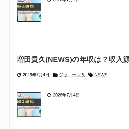
増田貴久(NEWS)の年収は？収入



2026年7月4日
ジャニーズ系
NEWS

2026年7月4日