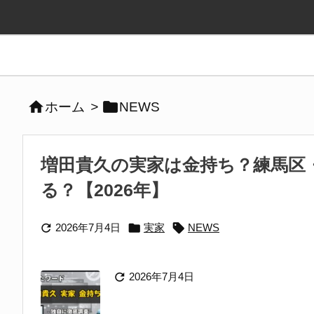


ホーム
>
NEWS
増田貴久の実家は金持ち？練馬区
る？【2026年】



2026年7月4日
実家
NEWS

2026年7月4日