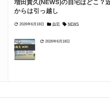
増田貴久(NEWS)の自宅はどこ
からは引っ越し



2026年6月18日
自宅
NEWS

2026年6月18日