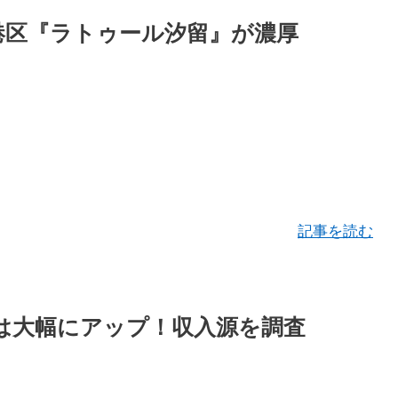
？港区『ラトゥール汐留』が濃厚
記事を読む
は大幅にアップ！収入源を調査