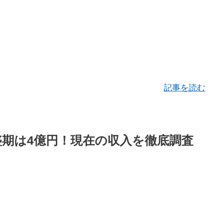
記事を読む
全盛期は4億円！現在の収入を徹底調査