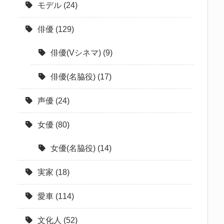
モデル
(24)
俳優
(129)
俳優(Vシネマ)
(9)
俳優(名脇役)
(17)
声優
(24)
女優
(80)
女優(名脇役)
(14)
実家
(18)
愛車
(114)
文化人
(52)