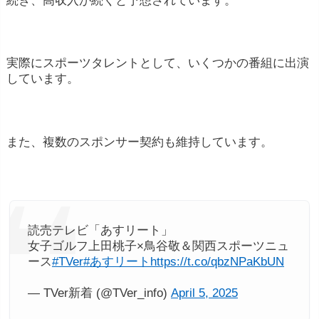
実際にスポーツタレントとして、いくつかの番組に出演
しています。
また、複数のスポンサー契約も維持しています。
読売テレビ「あすリート」
女子ゴルフ上田桃子×鳥谷敬＆関西スポーツニュ
ース
#TVer
#あすリート
https://t.co/qbzNPaKbUN
— TVer新着 (@TVer_info)
April 5, 2025