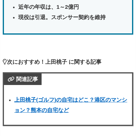
近年の年収は、1～2億円
現役は引退。スポンサー契約を維持
次におすすめ！上田桃子 に関する記事
関連記事
上田桃子(ゴルフ)の自宅はどこ？港区のマンシ
ョン？熊本の自宅など