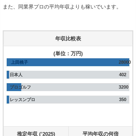
また、同業界プロの平均年収よりも稼いでいます。
年収比較表
(単位：万円)
28000
上田桃子
402
日本人
3200
プロゴルフ
350
レッスンプロ
推定年収 (’2025)
平均年収の何倍