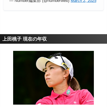
— Number編集部 (@numberweb)
March 2, 2025
上田桃子 現在の年収