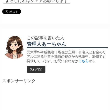
よろしければシェアお願いします
この記事を書いた人
管理人あーちゃん
元大手Web編集者｜現在は主婦｜有名人とお金のリ
アルに迫る記事を独自の視点から執筆中。SNSでも
発信しています。お問い合わせは
こちら
から
(SNS)
スポンサーリンク