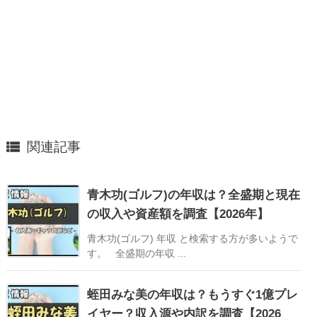

関連記事
青木功(ゴルフ)の年収は？全盛期と現在
の収入や資産額を調査【2026年】
青木功(ゴルフ) 年収 と検索する方が多いようで
す。 全盛期の年収 ...
蛭田みな美の年収は？もうすぐ1億プレ
イヤー？収入源や内訳を調査【2026