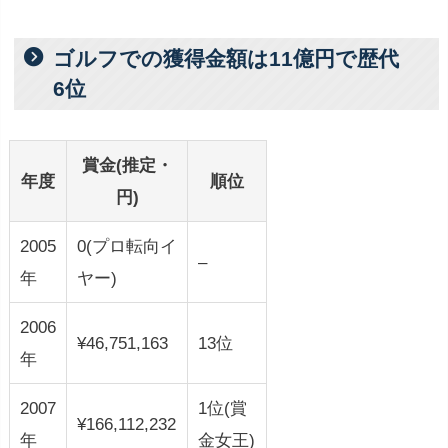
ゴルフでの獲得金額は11億円で歴代
6位
賞金(推定・
年度
順位
円)
2005
0(プロ転向イ
–
年
ヤー)
2006
¥46,751,163
13位
年
2007
1位(賞
¥166,112,232
年
金女王)