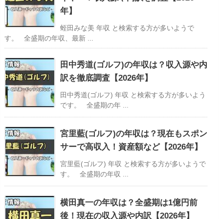
年】
蛭田みな美 年収 と検索する方が多いようで
す。 全盛期の年収、最新 ...
田中秀道(ゴルフ)の年収は？収入源や内
訳を徹底調査【2026年】
田中秀道(ゴルフ) 年収 と検索する方が多いよう
です。 全盛期の年 ...
宮里藍(ゴルフ)の年収は？現在もスポン
サーで高収入！資産額など【2026年】
宮里藍(ゴルフ) 年収 と検索する方が多いようで
す。 全盛期の年収 ...
横田真一の年収は？全盛期は1億円前
後！現在の収入源や内訳【2026年】