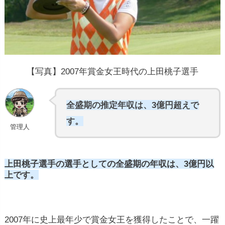
【写真】2007年賞金女王時代の上田桃子選手
全盛期の推定年収は、3億円超えで
す。
管理人
上田桃子選手の選手としての全盛期の年収は、3億円以
上です。
2007年に史上最年少で賞金女王を獲得したことで、一躍