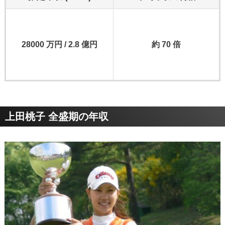
28000 万円 / 2.8 億円
約 70 倍
上田桃子 全盛期の年収