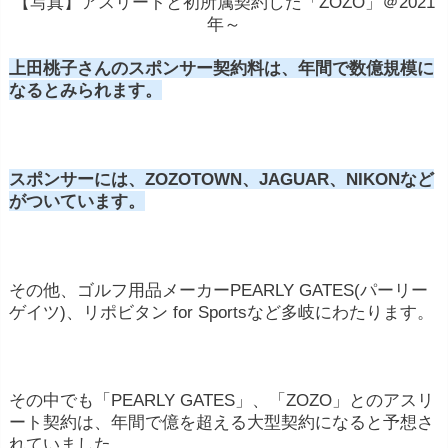
【写真】アスリートと初所属契約した「ZOZO」＠2021
年～
上田桃子さんのスポンサー契約料は、年間で数億規模に
なるとみられます。
スポンサーには、ZOZOTOWN、JAGUAR、NIKONなど
がついています。
その他、ゴルフ用品メーカーPEARLY GATES(パーリー
ゲイツ)、リポビタン for Sportsなど多岐にわたります。
その中でも「PEARLY GATES」、「ZOZO」とのアスリ
ート契約は、年間で億を超える大型契約になると予想さ
れていました。