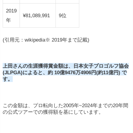
2019
¥81,089,991
9位
年
(引用元：wikipedia※ 2019年まで記載)
上田さんの生涯獲得賞金額は、日本女子プロゴルフ協会
(JLPGA)によると、約 10億9476万4906円(約11億円) で
す。
この金額は、プロ転向した2005年~2024年までの20年間
の公式ツアーでの獲得額を基にしています​。