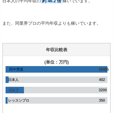
日本人の平均年収の
約 46.2 倍
稼いでいます。
また、同業界プロの平均年収よりも稼いでいます。
年収比較表
(単位：万円)
18495
田中秀道
402
日本人
3200
ゴルフ
350
レッスンプロ