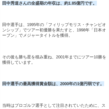
田中秀道さんの全盛期の年収は、約1.85億円です。
田中選手は、1995年の「フィリップモリス・チャンピオ
ツアーに出場しなければ、収入は0円です
ンシップ」でツアー初優勝を果たすと、1998年「日本オ
ープン」でメジャータイトルを獲得。
その後も勝ち星を積み重ね、2001年までにツアー10勝を
獲得しています。
田中選手の最高獲得賞金額は、2000年の1億円弱です。
プロゴルフ選手の収入源は、大きく7つあります。
当時はプロゴルフ選手として注目されていたために、ス