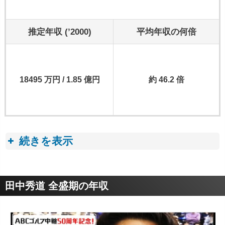
推定年収 (’2000)
平均年収の何倍
18495 万円 / 1.85 億円
約 46.2 倍
続きを表示
収入トピック
田中秀道 全盛期の年収
■ プロゴルフ選手の年収・収入事情