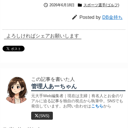


2026年6月18日
スポーツ選手(ゴルフ)

Posted by
DB金持ち
よろしければシェアお願いします
この記事を書いた人
管理人あーちゃん
元大手Web編集者｜現在は主婦｜有名人とお金のリ
アルに迫る記事を独自の視点から執筆中。SNSでも
発信しています。お問い合わせは
こちら
から
(SNS)