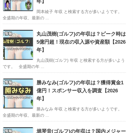
年】
岡本綾子 年収 と検索する方が多いようです。
全盛期の年収、最新の ...
丸山茂樹(ゴルフ)の年収は？ピーク時は
5億円超！現在の収入源や資産額【2026
年】
丸山茂樹(ゴルフ) 年収 と検索する方が多いよう
です。 全盛期の年 ...
勝みなみ(ゴルフ)の年収は？獲得賞金1
億円！スポンサー収入を調査【2026
年】
勝みなみ 年収 と検索する方が多いようです。
全盛期の年収、最新の ...
堀琴音(ゴルフ)の年収は？国内メジャー