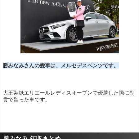
勝みなみさんの愛車は、メルセデスベンツです。
大王製紙エリエールレディスオープンで優勝した際に副
賞で貰った車です。
勝みなみ 年収まとめ