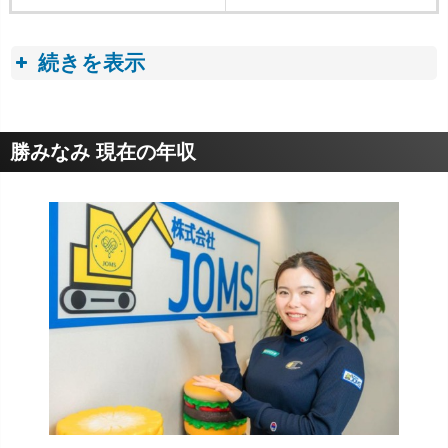
続きを表示
収入トピック
勝みなみ 現在の年収
■ プロゴルフ選手の年収・収入事情