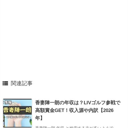

関連記事
香妻陣一朗の年収は？LIVゴルフ参戦で
高額賞金GET！収入源や内訳【2026
年】