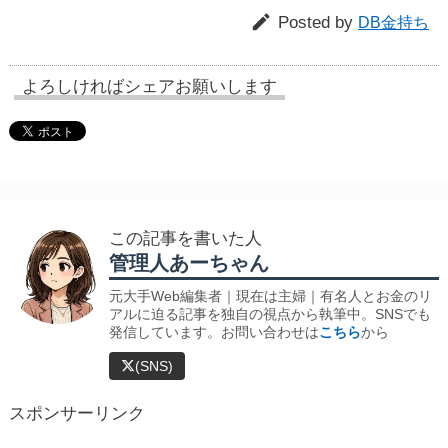

Posted by
DB金持ち
よろしければシェアお願いします
この記事を書いた人
管理人あーちゃん
元大手Web編集者｜現在は主婦｜有名人とお金のリ
アルに迫る記事を独自の視点から執筆中。SNSでも
発信しています。お問い合わせは
こちら
から
(SNS)
スポンサーリンク