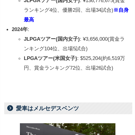
JLPGAツアー(国内女子)
: ¥136,776,675(賞金
ランキング4位、優勝2回、出場34試合)
※自身
最高
2024年
:
JLPGAツアー(国内女子)
: ¥3,656,000(賞金ラ
ンキング104位、出場5試合)
LPGAツアー(米国女子)
: $525,204(約6,519万
円、賞金ランキング72位、出場26試合)
愛車はメルセデスベンツ