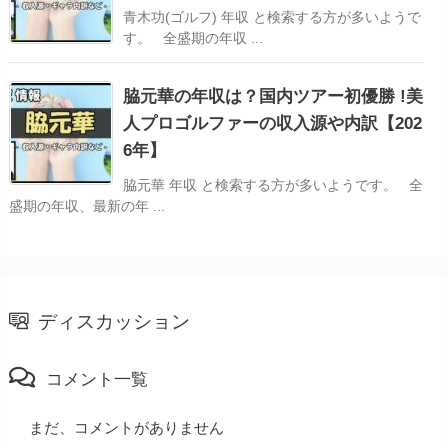
青木功(ゴルフ) 年収 と検索する方が多いようで
す。 全盛期の年収 ...
脇元華の年収は？国内ツアー初優勝 !美
人プロゴルファーの収入源や内訳【202
6年】
脇元華 年収 と検索する方が多いようです。 全
盛期の年収、最新の年 ...
ディスカッション
コメント一覧
まだ、コメントがありません