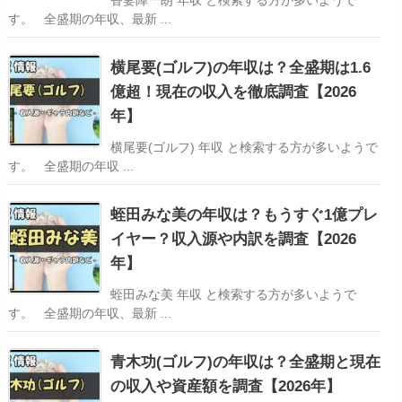
香妻陣一朗 年収 と検索する方が多いようで
す。 全盛期の年収、最新 ...
横尾要(ゴルフ)の年収は？全盛期は1.6
億超！現在の収入を徹底調査【2026
年】
横尾要(ゴルフ) 年収 と検索する方が多いようで
す。 全盛期の年収 ...
蛭田みな美の年収は？もうすぐ1億プレ
イヤー？収入源や内訳を調査【2026
年】
蛭田みな美 年収 と検索する方が多いようで
す。 全盛期の年収、最新 ...
青木功(ゴルフ)の年収は？全盛期と現在
の収入や資産額を調査【2026年】