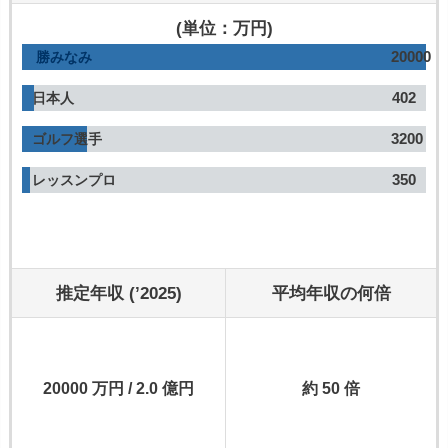
(単位：万円)
20000
勝みなみ
402
日本人
3200
ゴルフ選手
350
レッスンプロ
推定年収 (’2025)
平均年収の何倍
20000 万円 / 2.0 億円
約 50 倍