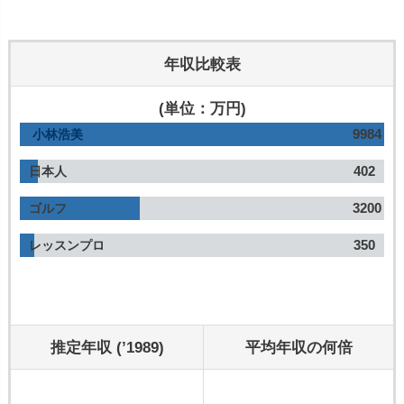
年収比較表
(単位：万円)
9984
小林浩美
402
日本人
3200
ゴルフ
350
レッスンプロ
推定年収 (’1989)
平均年収の何倍