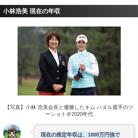
小林浩美 現在の年収
【写真】小林 浩美会長と優勝したキム ハヌル選手のツ
ーショト＠2020年代
現在の推定年収は、1000万円強で