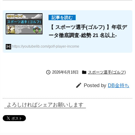
【 スポーツ選手(ゴルフ) 】年収デ
ータ徹底調査-総勢 21 名以上-
https://youtubelib.com/golf-player-income


2026年6月18日
スポーツ選手(ゴルフ)

Posted by
DB金持ち
よろしければシェアお願いします