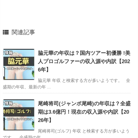

関連記事
脇元華の年収は？国内ツアー初優勝 !美
人プロゴルファーの収入源や内訳【202
6年】
脇元華 年収 と検索する方が多いようです。 全
盛期の年収、最新の年 ...
尾崎将司(ジャンボ尾崎)の年収は？全盛
期は3.6億円！現在の収入源や内訳【20
26年】
尾崎将司(ゴルフ) 年収 と検索する方が多いよう
です。 全盛期の年 ...