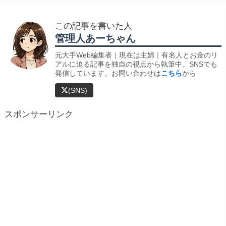
この記事を書いた人
管理人あーちゃん
元大手Web編集者｜現在は主婦｜有名人とお金のリ
アルに迫る記事を独自の視点から執筆中。SNSでも
発信しています。お問い合わせは
こちら
から
(SNS)
スポンサーリンク