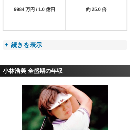
9984 万円 / 1.0 億円
約 25.0 倍
続きを表示
収入トピック
小林浩美 全盛期の年収
■ プロゴルフ選手の年収・収入事情