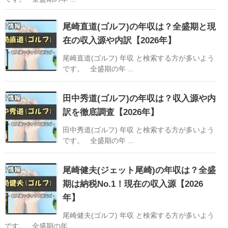
尾崎直道(ゴルフ)の年収は？全盛期と現
在の収入源や内訳【2026年】
尾崎直道(ゴルフ) 年収 と検索する方が多いよう
です。 全盛期の年 ...
田中秀道(ゴルフ)の年収は？収入源や内
訳を徹底調査【2026年】
田中秀道(ゴルフ) 年収 と検索する方が多いよう
です。 全盛期の年 ...
尾崎健夫(ジェット尾崎)の年収は？全盛
期は納税No.1！現在の収入源【2026
年】
尾崎健夫(ゴルフ) 年収 と検索する方が多いよう
です。 全盛期の年 ...