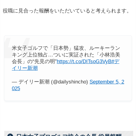
役職に見合った報酬をいただいていると考えられます。
米女子ゴルフで「日本勢」猛攻、ルーキーラン
キング上位独占…ついに実証された「小林浩美
会長」の“先見の明”
https://t.co/DITsoG3VyB
#デ
イリー新潮
— デイリー新潮 (@dailyshincho)
September 5, 2
025