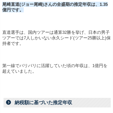
尾崎直道(ジョー尾崎)さんの全盛期の推定年収は、1.35
億円です。
ツアーに出場しなければ、収入は0円です
直道選手は、国内ツアーは通算32勝を挙げ、日本の男子
ツアーでは7人しかいない永久シード(ツアー25勝以上)保
持者です。
第一線でバリバリに活躍していた頃の年収は、1億円を
超えていました。
プロゴルフ選手の収入源は、大きく7つあります。
納税額に基づいた推定年収
プロゴルフ選手の主な収入源