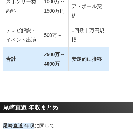
スポンサー契
1000万～
ア・ボール契
約料
1500万円
約
テレビ解説・
1回数十万円規
500万～
イベント出演
模
2500万～
合計
安定的に推移
4000万
尾崎直道 年収まとめ
尾崎直道 年収
に関して、