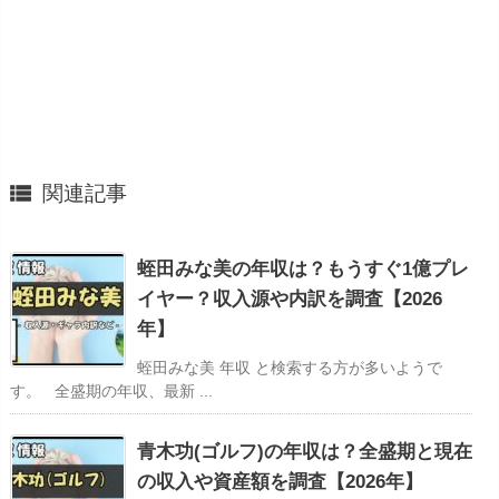

関連記事
蛭田みな美の年収は？もうすぐ1億プレ
イヤー？収入源や内訳を調査【2026
年】
蛭田みな美 年収 と検索する方が多いようで
す。 全盛期の年収、最新 ...
青木功(ゴルフ)の年収は？全盛期と現在
の収入や資産額を調査【2026年】