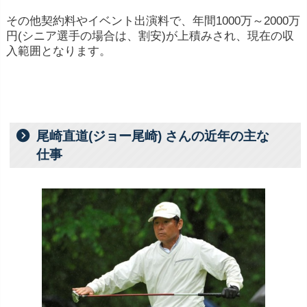
その他契約料やイベント出演料で、年間1000万～2000万
円(シニア選手の場合は、割安)が上積みされ、現在の収
入範囲となります。
尾崎直道(ジョー尾崎) さんの近年の主な
仕事