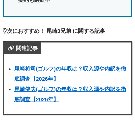
契約も継続中
次におすすめ！ 尾崎3兄弟 に関する記事
関連記事
尾崎将司(ゴルフ)の年収は？収入源や内訳を徹
底調査【2026年】
尾崎健夫(ゴルフ)の年収は？収入源や内訳を徹
底調査【2026年】