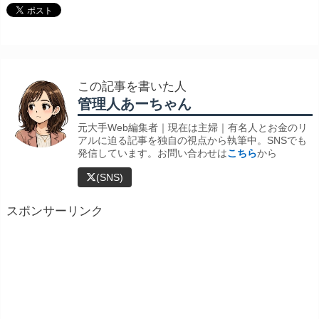
この記事を書いた人
管理人あーちゃん
元大手Web編集者｜現在は主婦｜有名人とお金のリ
アルに迫る記事を独自の視点から執筆中。SNSでも
発信しています。お問い合わせは
こちら
から
(SNS)
スポンサーリンク