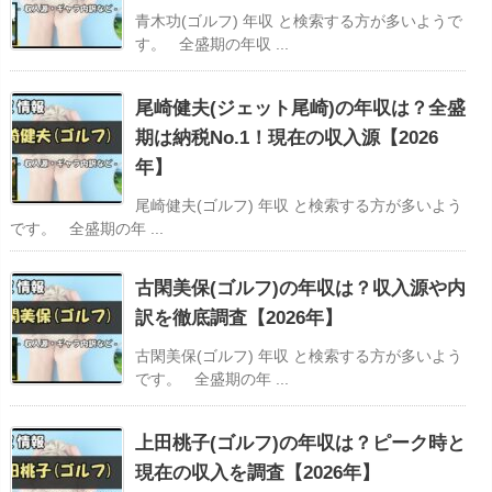
青木功(ゴルフ) 年収 と検索する方が多いようで
す。 全盛期の年収 ...
尾崎健夫(ジェット尾崎)の年収は？全盛
期は納税No.1！現在の収入源【2026
年】
尾崎健夫(ゴルフ) 年収 と検索する方が多いよう
です。 全盛期の年 ...
古閑美保(ゴルフ)の年収は？収入源や内
訳を徹底調査【2026年】
古閑美保(ゴルフ) 年収 と検索する方が多いよう
です。 全盛期の年 ...
上田桃子(ゴルフ)の年収は？ピーク時と
現在の収入を調査【2026年】