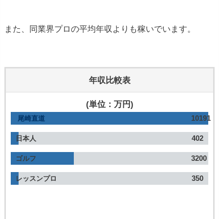
また、同業界プロの平均年収よりも稼いでいます。
年収比較表
(単位：万円)
10191
尾崎直道
402
日本人
3200
ゴルフ
350
レッスンプロ