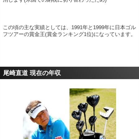
ことがあります。
その他の事業投資
: 一部のプロゴルフ選手は、
この頃の主な実績としては、1991年と1999年に日本ゴル
ゴルフ以外の事業にも投資し、収入を得ること
フツアーの賞金王(賞金ランキング1位)になっています。
があります。
尾崎直道 現在の年収