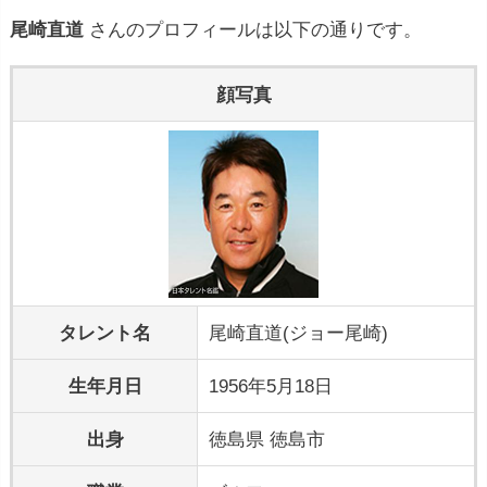
尾崎直道
さんのプロフィールは以下の通りです。
顔写真
タレント名
尾崎直道(ジョー尾崎)
生年月日
1956年5月18日
出身
徳島県 徳島市