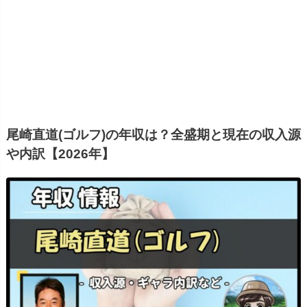
尾崎直道(ゴルフ)の年収は？全盛期と現在の収入源
や内訳【2026年】