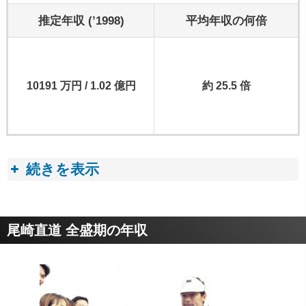
推定年収 (’1998)
平均年収の何倍
10191 万円 / 1.02 億円
約 25.5 倍
続きを表示
収入トピック
尾崎直道 全盛期の年収
■ プロゴルフ選手の年収・収入事情