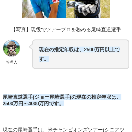
【写真】現役でツアープロを務める尾崎直道選手
現在の推定年収は、2500万円以上で
す。
管理人
尾崎直道選手(ジョー尾崎選手)の現在の推定年収は、
2500万円～4000万円です。
現在の尾崎選手は、米チャンピオンズツアー(シニアツ