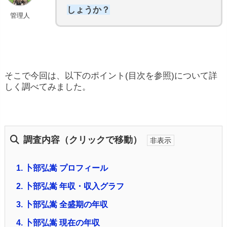
しょうか？
管理人
そこで今回は、以下のポイント(目次を参照)について詳
しく調べてみました。
調査内容（クリックで移動）
1.
卜部弘嵩 プロフィール
2.
卜部弘嵩 年収・収入グラフ
3.
卜部弘嵩 全盛期の年収
4.
卜部弘嵩 現在の年収