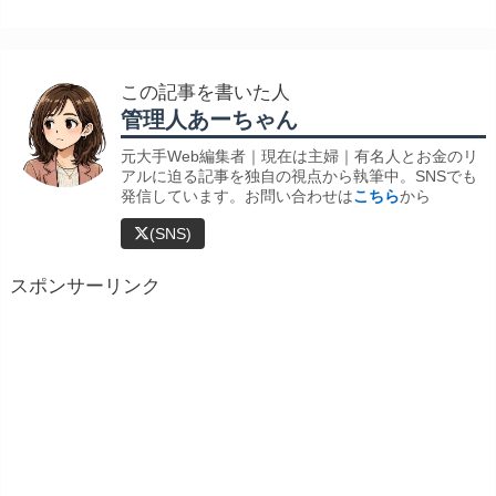
この記事を書いた人
管理人あーちゃん
元大手Web編集者｜現在は主婦｜有名人とお金のリ
アルに迫る記事を独自の視点から執筆中。SNSでも
発信しています。お問い合わせは
こちら
から
(SNS)
スポンサーリンク