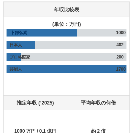
年収比較表
(単位：万円)
1000
卜部弘嵩
402
日本人
200
プロ格闘家
1700
芸能人
推定年収 (’2025)
平均年収の何倍
1000 万円 / 0.1 億円
約 2 倍