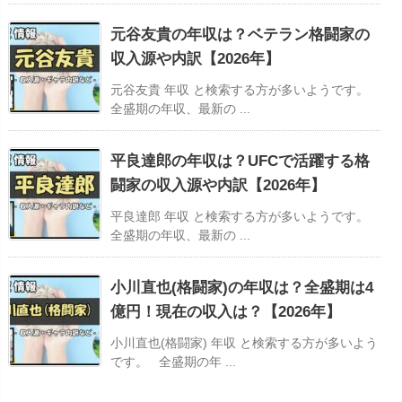
元谷友貴の年収は？ベテラン格闘家の
収入源や内訳【2026年】
元谷友貴 年収 と検索する方が多いようです。
全盛期の年収、最新の ...
平良達郎の年収は？UFCで活躍する格
闘家の収入源や内訳【2026年】
平良達郎 年収 と検索する方が多いようです。
全盛期の年収、最新の ...
小川直也(格闘家)の年収は？全盛期は4
億円！現在の収入は？【2026年】
小川直也(格闘家) 年収 と検索する方が多いよう
です。 全盛期の年 ...