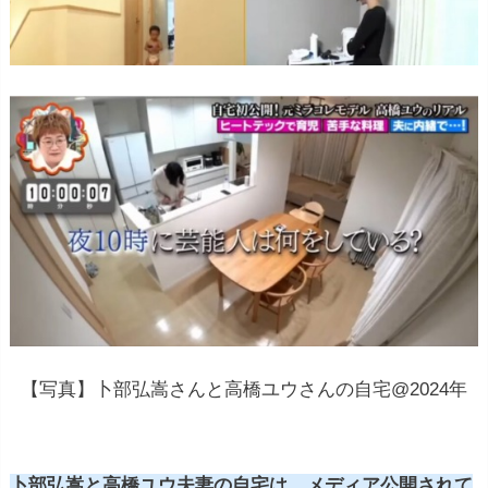
【写真】卜部弘嵩さんと高橋ユウさんの自宅@2024年
卜部弘嵩と高橋ユウ夫妻の自宅は、メディア公開されて