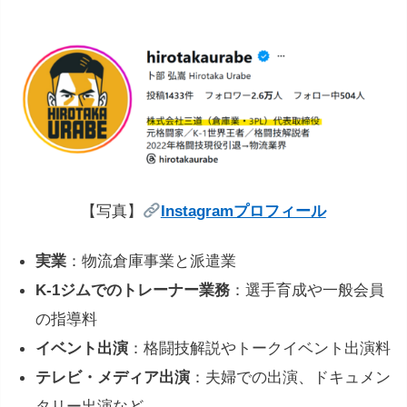
【写真】
Instagramプロフィール
実業
：物流倉庫事業と派遣業
K-1ジムでのトレーナー業務
：選手育成や一般会員
の指導料
イベント出演
：格闘技解説やトークイベント出演料
テレビ・メディア出演
：夫婦での出演、ドキュメン
タリー出演など