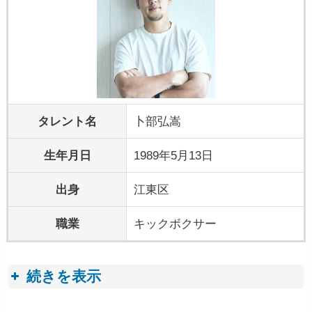
タレント名
卜部弘嵩
生年月日
1989年5月13日
出身
江東区
職業
キックボクサー
続きを表示