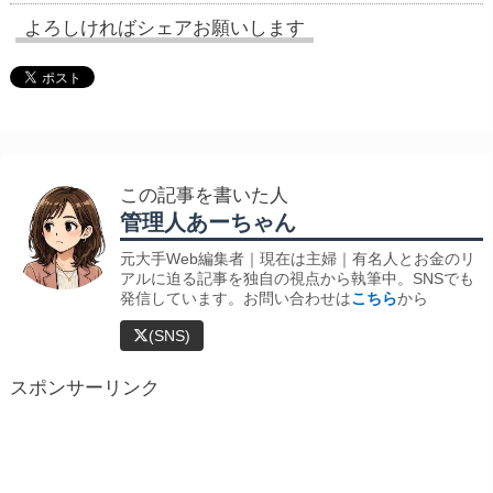
よろしければシェアお願いします
この記事を書いた人
管理人あーちゃん
元大手Web編集者｜現在は主婦｜有名人とお金のリ
アルに迫る記事を独自の視点から執筆中。SNSでも
発信しています。お問い合わせは
こちら
から
(SNS)
スポンサーリンク