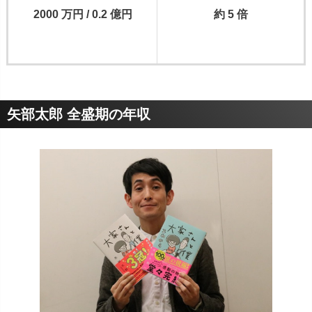
2000 万円 / 0.2 億円
約 5 倍
矢部太郎 全盛期の年収