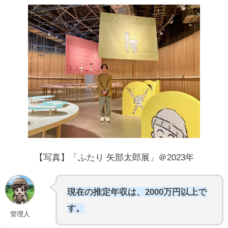
【写真】「ふたり 矢部太郎展」＠2023年
現在の推定年収は、2000万円以上で
す。
管理人