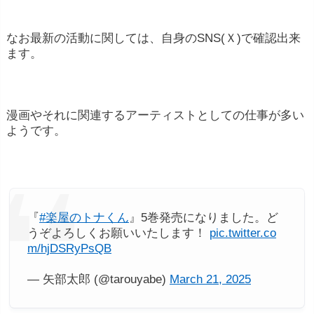
なお最新の活動に関しては、自身のSNS(Ｘ)で確認出来
ます。
漫画やそれに関連するアーティストとしての仕事が多い
ようです。
『
#楽屋のトナくん
』5巻発売になりました。ど
うぞよろしくお願いいたします！
pic.twitter.co
m/hjDSRyPsQB
— 矢部太郎 (@tarouyabe)
March 21, 2025