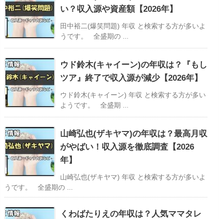
い？収入源や資産額【2026年】
田中裕二(爆笑問題) 年収 と検索する方が多いよ
うです。 全盛期の ...
ウド鈴木(キャイーン)の年収は？『もし
ツア』終了で収入源が減少【2026年】
ウド鈴木(キャイーン) 年収 と検索する方が多い
ようです。 全盛期 ...
山崎弘也(ザキヤマ)の年収は？最高月収
がやばい！収入源を徹底調査【2026
年】
山崎弘也(ザキヤマ) 年収 と検索する方が多いよ
うです。 全盛期の ...
くわばたりえの年収は？人気ママタレ