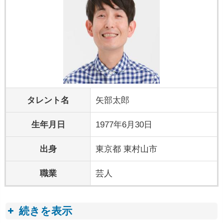
タレント名
矢部太郎
生年月日
1977年6月30日
出身
東京都 東村山市
職業
芸人
続きを表示