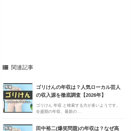

関連記事
ゴリけんの年収は？人気ローカル芸人
の収入源を徹底調査【2026年】
ゴリけん 年収 と検索する方が多いようです。
全盛期の年収、最新の ...
田中裕二(爆笑問題)の年収は？なぜ高