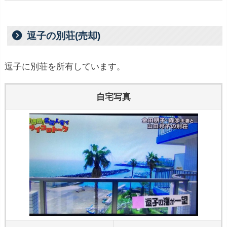
逗子の別荘(売却)
逗子に別荘を所有しています。
自宅写真