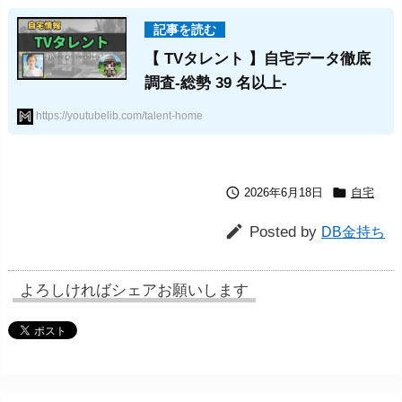
【 TVタレント 】自宅データ徹底
調査-総勢 39 名以上-
https://youtubelib.com/talent-home


2026年6月18日
自宅

Posted by
DB金持ち
よろしければシェアお願いします