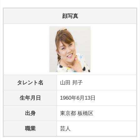
顔写真
タレント名
山田 邦子
生年月日
1960年6月13日
出身
東京都 板橋区
職業
芸人