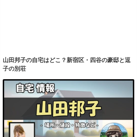
山田邦子の自宅はどこ？新宿区・四谷の豪邸と逗
子の別荘