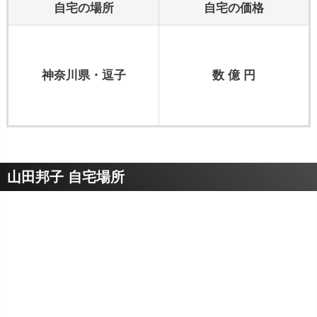
自宅の場所
自宅の価格
神奈川県・逗子
数 億 円
山田邦子 自宅場所