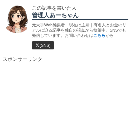
この記事を書いた人
管理人あーちゃん
元大手Web編集者｜現在は主婦｜有名人とお金のリ
アルに迫る記事を独自の視点から執筆中。SNSでも
発信しています。お問い合わせは
こちら
から
(SNS)
スポンサーリンク