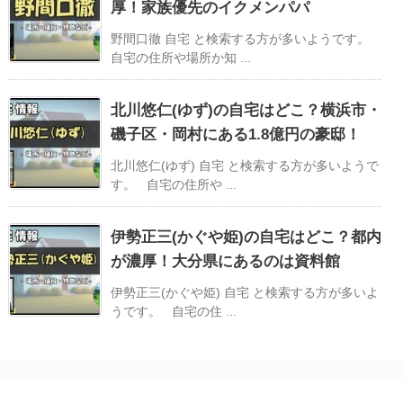
厚！家族優先のイクメンパパ
野間口徹 自宅 と検索する方が多いようです。
自宅の住所や場所か知 ...
北川悠仁(ゆず)の自宅はどこ？横浜市・
磯子区・岡村にある1.8億円の豪邸！
北川悠仁(ゆず) 自宅 と検索する方が多いようで
す。 自宅の住所や ...
伊勢正三(かぐや姫)の自宅はどこ？都内
が濃厚！大分県にあるのは資料館
伊勢正三(かぐや姫) 自宅 と検索する方が多いよ
うです。 自宅の住 ...