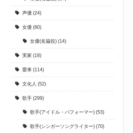
声優
(24)
女優
(80)
女優(名脇役)
(14)
実家
(18)
愛車
(114)
文化人
(52)
歌手
(299)
歌手(アイドル・パフォーマー)
(53)
歌手(シンガーソングライター)
(70)