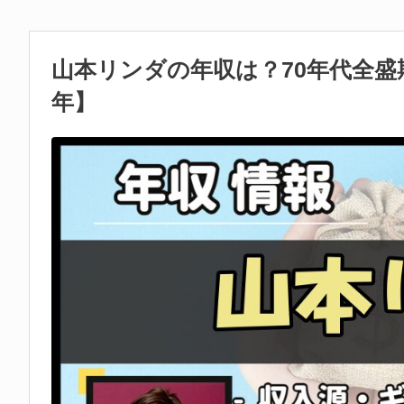
山本リンダの年収は？70年代全盛
年】