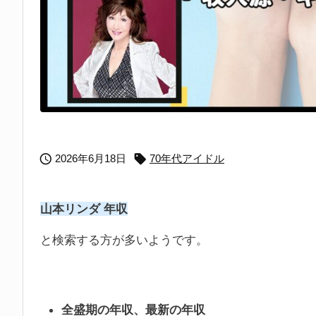


2026年6月18日
70年代アイドル
山本リンダ 年収
と検索する方が多いようです。
全盛期の年収、最新の年収