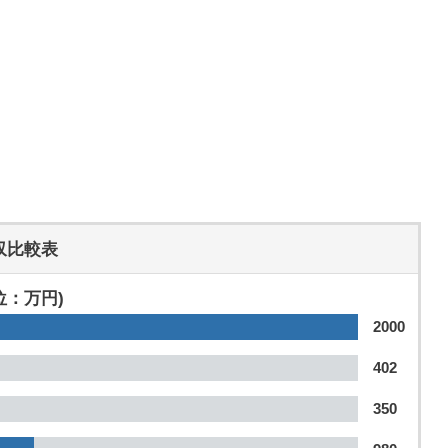
収比較表
位：万円)
2000
402
350