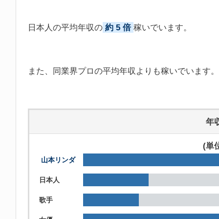
日本人の平均年収の
約 5 倍
稼いでいます。
また、同業界プロの平均年収よりも稼いでいます。
年
(単
山本リンダ
日本人
歌手