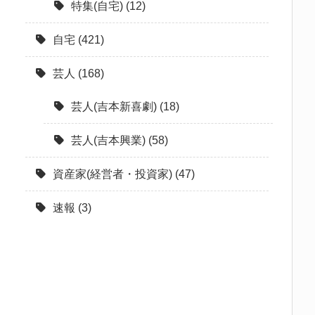
特集(自宅)
(12)
自宅
(421)
芸人
(168)
芸人(吉本新喜劇)
(18)
芸人(吉本興業)
(58)
資産家(経営者・投資家)
(47)
速報
(3)