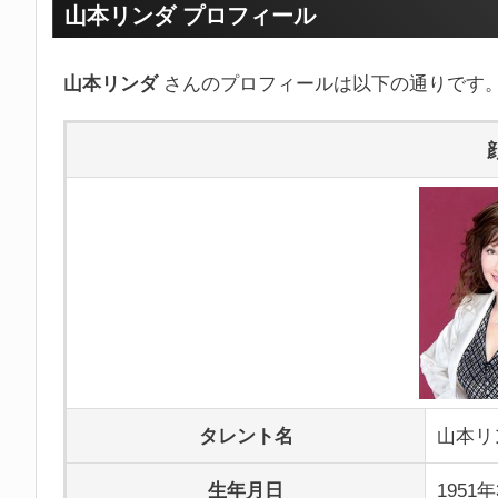
山本リンダ プロフィール
山本リンダ
さんのプロフィールは以下の通りです
タレント名
山本リ
生年月日
1951