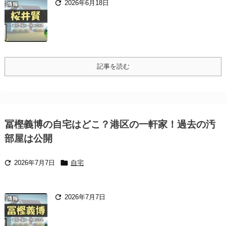

2026年6月18日
記事を読む
冨樫義博の自宅はどこ？港区の一軒家！過去の汚
部屋は公開


2026年7月7日
自宅

2026年7月7日