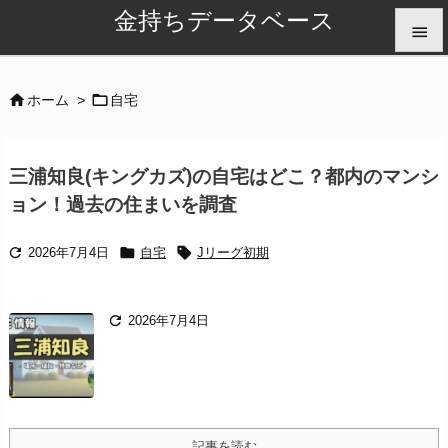
金持ちデータベース


メニュ


ホーム
>
自宅

サイド
三浦知良(キングカズ)の自宅はどこ？都内のマンシ

ョン！過去の住まいを調査
前へ




2026年7月4日
自宅
Jリーグ初期
次へ

検索

2026年7月4日
記事を読む