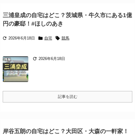
三浦皇成の自宅はどこ？茨城県・牛久市にある1億
円の豪邸！#ほしのあき



2026年6月18日
自宅
競馬

2026年6月18日
記事を読む
岸谷五朗の自宅はどこ？大田区・大森の一軒家！