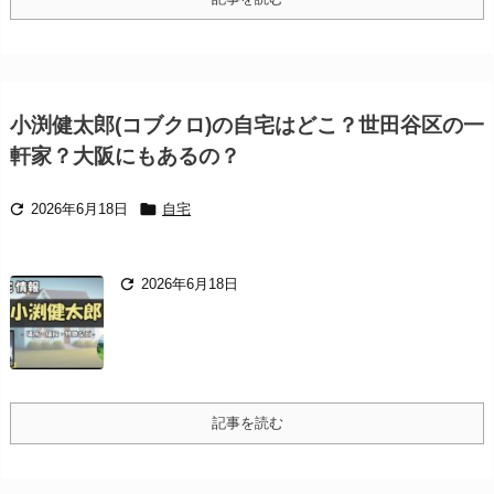
小渕健太郎(コブクロ)の自宅はどこ？世田谷区の一
軒家？大阪にもあるの？


2026年6月18日
自宅

2026年6月18日
記事を読む