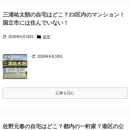
三浦祐太朗の自宅はどこ？23区内のマンション！
国立市には住んでいない！


2026年6月18日
自宅

2026年6月18日
記事を読む
佐野元春の自宅はどこ？都内の一軒家？港区の公