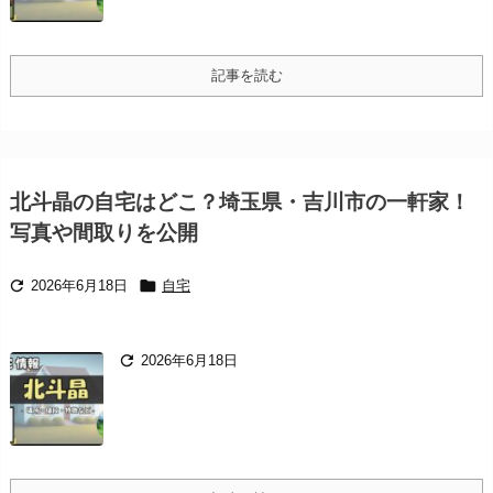
記事を読む
北斗晶の自宅はどこ？埼玉県・吉川市の一軒家！
写真や間取りを公開


2026年6月18日
自宅

2026年6月18日