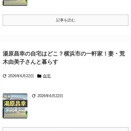
記事を読む
湯原昌幸の自宅はどこ？横浜市の一軒家！妻・荒
木由美子さんと暮らす


2026年6月22日
自宅

2026年6月22日