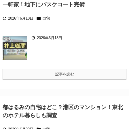
一軒家！地下にバスケコート完備


2026年6月18日
自宅

2026年6月18日
記事を読む
都はるみの自宅はどこ？港区のマンション！東北
のホテル暮らしも調査