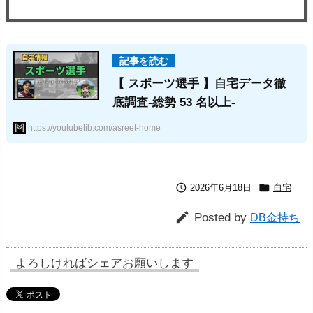
【 スポーツ選手 】自宅データ徹
底調査-総勢 53 名以上-
https://youtubelib.com/asreet-home


2026年6月18日
自宅

Posted by
DB金持ち
よろしければシェアお願いします