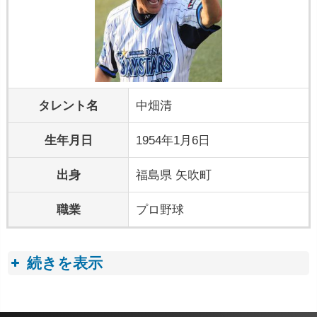
タレント名
中畑清
生年月日
1954年1月6日
出身
福島県 矢吹町
職業
プロ野球
続きを表示
プロフィールトピック