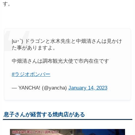
す。
|ω･`) ドラゴンと水木先生と中畑清さんは見かけ
た事がありますよ。
中畑清さんは調布観光大使で市内在住です
#ラジオボンバー
— YANCHA! (@yancha)
January 14, 2023
息子さんが経営する焼肉店がある