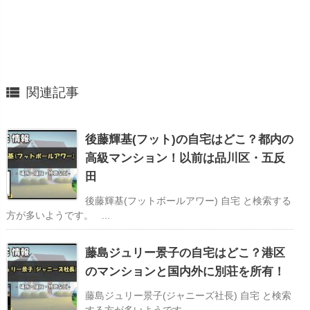

関連記事
後藤輝基(フット)の自宅はどこ？都内の
高級マンション！以前は品川区・五反
田
後藤輝基(フットボールアワー) 自宅 と検索する
方が多いようです。 ...
藤島ジュリー景子の自宅はどこ？港区
のマンションと国内外に別荘を所有！
藤島ジュリー景子(ジャニーズ社長) 自宅 と検索
する方が多いようです。 ...