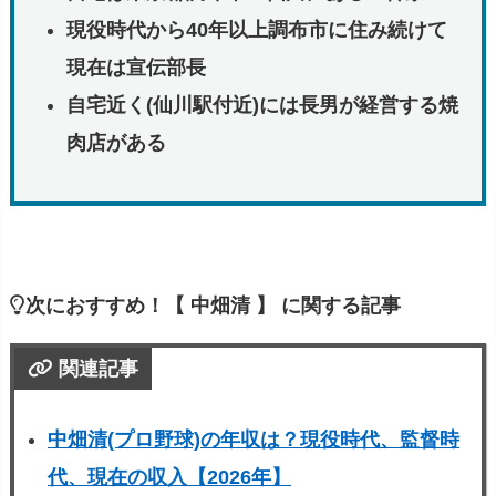
現役時代から40年以上調布市に住み続けて
現在は宣伝部長
自宅近く(仙川駅付近)には長男が経営する焼
肉店がある
次におすすめ！【 中畑清 】 に関する記事
関連記事
中畑清(プロ野球)の年収は？現役時代、監督時
代、現在の収入【2026年】