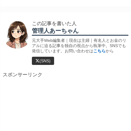
この記事を書いた人
管理人あーちゃん
元大手Web編集者｜現在は主婦｜有名人とお金のリ
アルに迫る記事を独自の視点から執筆中。SNSでも
発信しています。お問い合わせは
こちら
から
(SNS)
スポンサーリンク