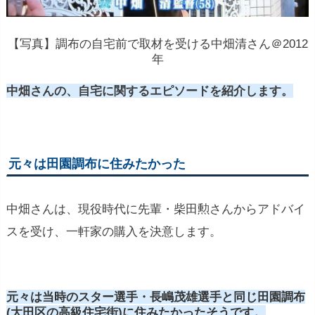
【写真】調布の自宅前で取材を受ける中畑清さん＠2012
年
中畑さんの、自宅に関するエピソードを紹介します。
元々は田園調布に住みたかった
中畑さんは、現役時代に先輩・柴田勲さんからアドバイ
スを受け、一軒家の購入を決意します。
元々は当時のスター選手・長嶋茂雄選手と同じ田園調布
(大田区の高級住宅街)に住みたかったそうです。