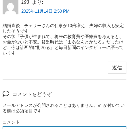
より:
193
2025年11月14日 2:50 PM
結婚直後、チェリーさんの仕事が10倍増え、夫婦の収入も安定
したそうです。
その後「子供が生まれて、将来の教育費や医療費を考えると、
お金がないと不安。貧乏時代は『まあなんとかなる』だったけ
ど、今は計画的に貯める」と毎日新聞のインタビューに語って
います。
返信
コメントをどうぞ
メールアドレスが公開されることはありません。
※
が付いてい
る欄は必須項目です
コメント