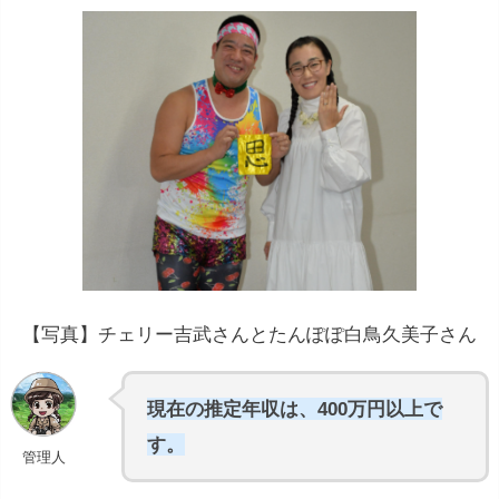
【写真】チェリー吉武さんとたんぽぽ白鳥久美子さん
現在の推定年収は、400万円以上で
す。
管理人