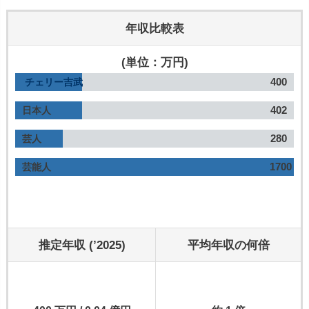
年収比較表
(単位：万円)
400
チェリー吉武
402
日本人
280
芸人
1700
芸能人
推定年収 (’2025)
平均年収の何倍