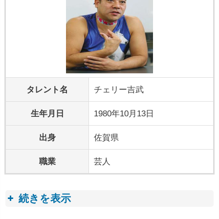
タレント名
チェリー吉武
生年月日
1980年10月13日
出身
佐賀県
職業
芸人
続きを表示