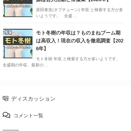
原田泰造(ネプチューン) 年収 と検索する方が多
いようです。 全盛 ...
モト冬樹の年収は？ものまねブーム期
は高収入！現在の収入を徹底調査【202
6年】
モト冬樹 年収 と検索する方が多いようです。
全盛期の年収、最新の ...
ディスカッション
コメント一覧