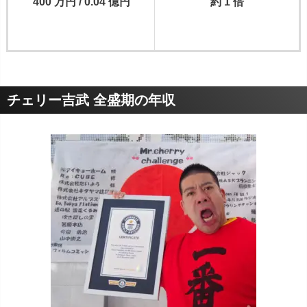
400 万円 / 0.04 億円
約 1 倍
チェリー吉武 全盛期の年収