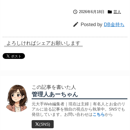


2026年6月18日
芸人

Posted by
DB金持ち
よろしければシェアお願いします
この記事を書いた人
管理人あーちゃん
元大手Web編集者｜現在は主婦｜有名人とお金のリ
アルに迫る記事を独自の視点から執筆中。SNSでも
発信しています。お問い合わせは
こちら
から
(SNS)