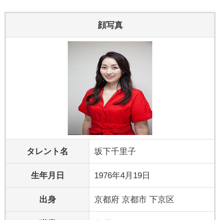
顔写真
タレント名
坂下千里子
生年月日
1976年4月19日
出身
京都府 京都市 下京区