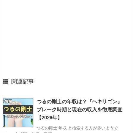

関連記事
つるの剛士の年収は？『ヘキサゴン』
ブレーク時期と現在の収入を徹底調査
【2026年】
つるの剛士 年収 と検索する方が多いようで