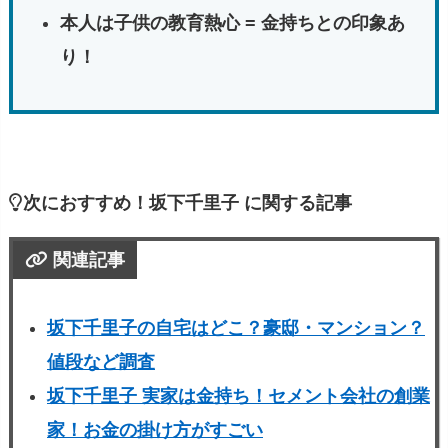
本人は子供の教育熱心 = 金持ちとの印象あ
り
！
次におすすめ！坂下千里子 に関する記事
関連記事
坂下千里子の自宅はどこ？豪邸・マンション？
値段など調査
坂下千里子 実家は金持ち！セメント会社の創業
家！お金の掛け方がすごい