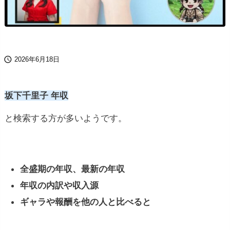

2026年6月18日
坂下千里子 年収
と検索する方が多いようです。
全盛期の年収、最新の年収
年収の内訳や収入源
ギャラや報酬を他の人と比べると