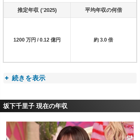
推定年収 (’2025)
平均年収の何倍
1200 万円 / 0.12 億円
約 3.0 倍
続きを表示
収入トピック
坂下千里子 現在の年収
■ TVタレントの収入・年収事情