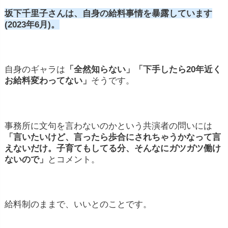
億超えの非常に高い年収
坂下千里子さんは、自身の給料事情を暴露しています
(2023年6月)。
自身のギャラは
「全然知らない」「下手したら20年近く
お給料変わってない」
そうです。
事務所に文句を言わないのかという共演者の問いには
「言いたいけど、言ったら歩合にされちゃうかなって言
1本500万
えないだけ。子育てもしてる分、そんなにガツガツ働け
円~
2000万円以上
ないので」
とコメント。
5
000万円
給料制のままで、いいとのことです。