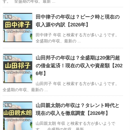
す。 全盛期の年収、最新 ...
田中律子の年収は？ピーク時と現在の
収入源や内訳【2026年】
田中律子 年収 と検索する方が多いようです。
全盛期の年収、最新の ...
山田邦子の年収は？全盛期は20億円超
の借金返済！現在の収入や資産額【202
6年】
山田邦子 年収 と検索する方が多いようです。
全盛期の年収、最新の ...
山田親太朗の年収は？タレント時代と
現在の収入を徹底調査【2026年】
山田親太朗 年収 と検索する方が多いようで
す。 全盛期の年収、最新 ...