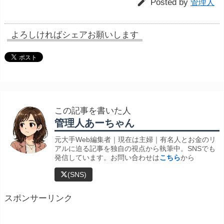

Posted by
管理人
よろしければシェアお願いします
この記事を書いた人
管理人あーちゃん
元大手Web編集者｜現在は主婦｜有名人とお金のリ
アルに迫る記事を独自の視点から執筆中。SNSでも
発信しています。お問い合わせは
こちら
から
(SNS)
スポンサーリンク