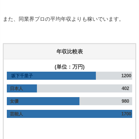
また、同業界プロの平均年収よりも稼いでいます。
年収比較表
(単位：万円)
1200
坂下千里子
402
日本人
980
女優
1700
芸能人