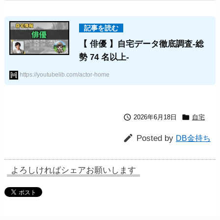
【 俳優 】自宅データ徹底調査-総
勢 74 名以上-
https://youtubelib.com/actor-home


2026年6月18日
自宅

Posted by
DB金持ち
よろしければシェアお願いします