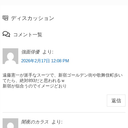
ディスカッション
コメント一覧
より:
強面俳優
2026年2月17日 12:08 PM
遠藤憲一が派手なスーツで、新宿ゴールデン街や歌舞伎町歩い
てたら、絶対893だと思われるｗ
新宿が似合うのでイメージどおり
返信
より:
闇夜のカラス