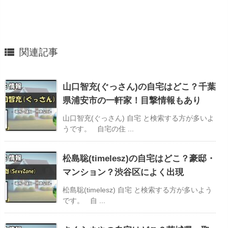

関連記事
山口智充(ぐっさん)の自宅はどこ？千葉
県浦安市の一軒家！目撃情報もあり
山口智充(ぐっさん) 自宅 と検索する方が多いよ
うです。 自宅の住 ...
松島聡(timelesz)の自宅はどこ？豪邸・
マンション？渋谷区によく出現
松島聡(timelesz) 自宅 と検索する方が多いよう
です。 自 ...