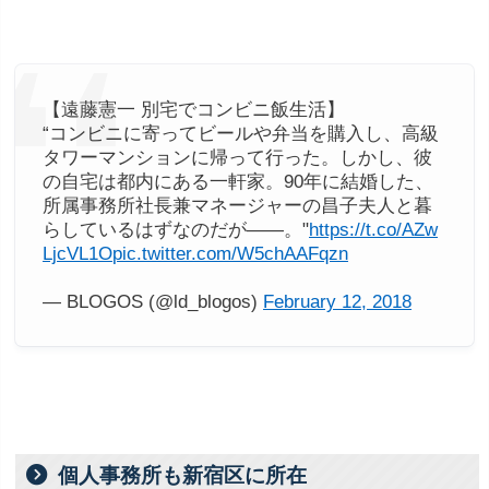
【遠藤憲一 別宅でコンビニ飯生活】
“コンビニに寄ってビールや弁当を購入し、高級
タワーマンションに帰って行った。しかし、彼
の自宅は都内にある一軒家。90年に結婚した、
所属事務所社長兼マネージャーの昌子夫人と暮
らしているはずなのだが――。"
https://t.co/AZw
LjcVL1O
pic.twitter.com/W5chAAFqzn
— BLOGOS (@ld_blogos)
February 12, 2018
個人事務所も新宿区に所在