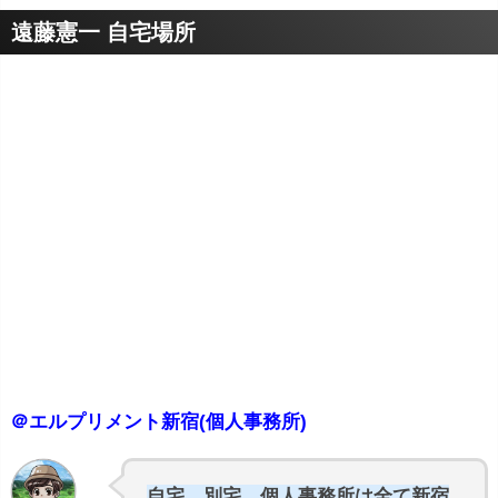
遠藤憲一 自宅場所
＠エルプリメント新宿(個人事務所)
自宅、別宅、個人事務所は全て新宿