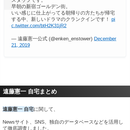
スタッフです。
早朝の新宿ゴールデン街。
いい感じに仕上がってる朝帰りの方たちが帰宅
する中、新しいドラマのクランクインです！
pi
c.twitter.com/btH2K31jR2
— 遠藤憲一公式 (@enken_enstower)
December
21, 2019
遠藤憲一 自宅まとめ
遠藤憲一 自宅
に関して、
Newsサイト、SNS、独自のデータベースなどを活用し
て徹底調査しました。