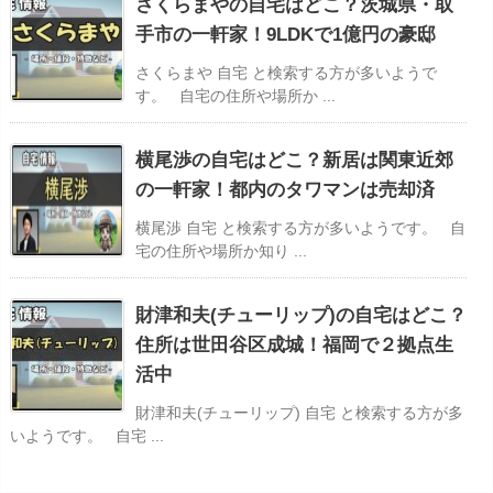
さくらまやの自宅はどこ？茨城県・取
手市の一軒家！9LDKで1億円の豪邸
さくらまや 自宅 と検索する方が多いようで
す。 自宅の住所や場所か ...
横尾渉の自宅はどこ？新居は関東近郊
の一軒家！都内のタワマンは売却済
横尾渉 自宅 と検索する方が多いようです。 自
宅の住所や場所か知り ...
財津和夫(チューリップ)の自宅はどこ？
住所は世田谷区成城！福岡で２拠点生
活中
財津和夫(チューリップ) 自宅 と検索する方が多
いようです。 自宅 ...