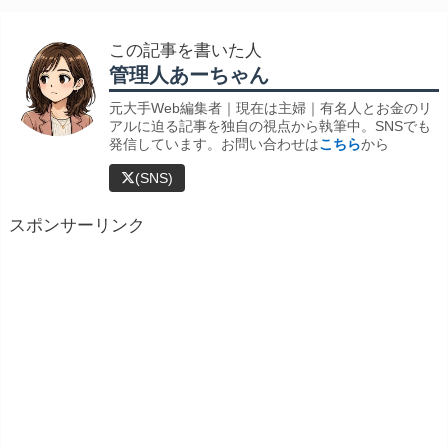
この記事を書いた人
管理人あーちゃん
元大手Web編集者｜現在は主婦｜有名人とお金のリ
アルに迫る記事を独自の視点から執筆中。SNSでも
発信しています。お問い合わせは
こちら
から
(SNS)
スポンサーリンク