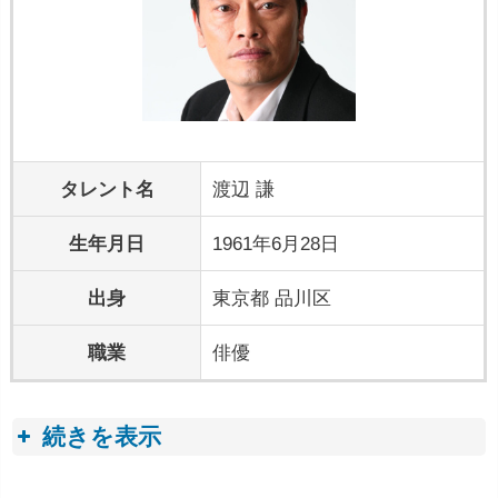
タレント名
渡辺 謙
生年月日
1961年6月28日
出身
東京都 品川区
職業
俳優
続きを表示