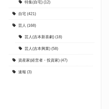
特集(自宅)
(12)
自宅
(421)
芸人
(168)
芸人(吉本新喜劇)
(18)
芸人(吉本興業)
(58)
資産家(経営者・投資家)
(47)
速報
(3)