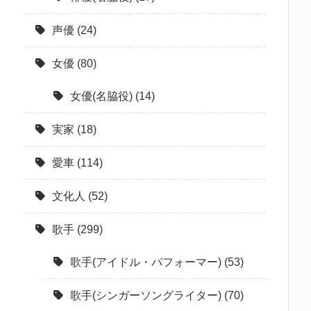
声優
(24)
女優
(80)
女優(名脇役)
(14)
実家
(18)
愛車
(114)
文化人
(52)
歌手
(299)
歌手(アイドル・パフォーマー)
(53)
歌手(シンガーソングライター)
(70)