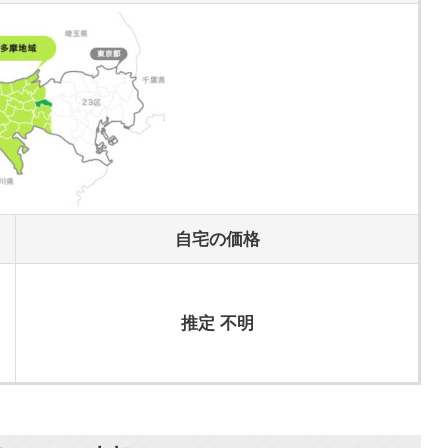
自宅の価格
推定 不明