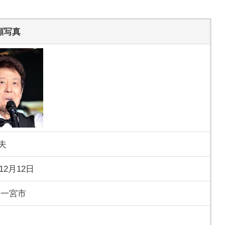
顔写真
夫
年12月12日
 一宮市