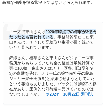
高額な報酬を得る状況下ではないと考えられます。
「一方で東山さんは
2020年時点での年収が3億円
だったとも言われている
。事務所幹部だった東
山さんは、そうした高給取り生活が長く続いて
いたと見られています。
錦織さん、植草さんと東山さんがジャニーズ事
務所からもらっていたお金の格差は単純計算で
実に100倍。東山さんはメリー喜多川氏(享年９
3)の寵愛を受け、メリー氏の娘で前社長の藤島
ジュリー景子氏(5８)と結婚させようとしていた
という報道もありました。バックに“創業家”の存
在があり、圧倒的な好待遇を受けていたのでは
ないでしょうか。」
＠2024年 10月22日 週刊誌