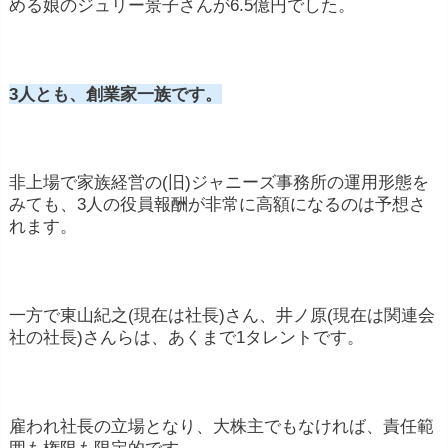
める娘のジュリー景子さんが6.5億円でした。
3人とも、創業家一族です。
非上場で家族経営の(旧)ジャニーズ事務所の運用形態を
みても、3人の役員報酬が非常に高額になるのは予想さ
れます。
一方で東山紀之(現在は社長)さん、井ノ原(現在は関連会
社の社長)さんらは、あくまで1タレントです。
雇われ社長の立場となり、大株主でもなければ、責任範
囲も権限も限定的です。