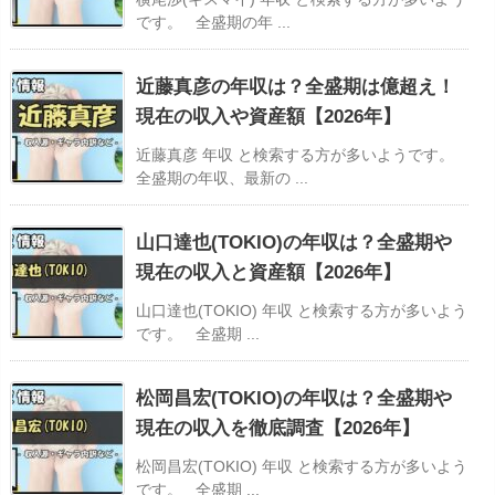
です。 全盛期の年 ...
近藤真彦の年収は？全盛期は億超え！
現在の収入や資産額【2026年】
近藤真彦 年収 と検索する方が多いようです。
全盛期の年収、最新の ...
山口達也(TOKIO)の年収は？全盛期や
現在の収入と資産額【2026年】
山口達也(TOKIO) 年収 と検索する方が多いよう
です。 全盛期 ...
松岡昌宏(TOKIO)の年収は？全盛期や
現在の収入を徹底調査【2026年】
松岡昌宏(TOKIO) 年収 と検索する方が多いよう
です。 全盛期 ...