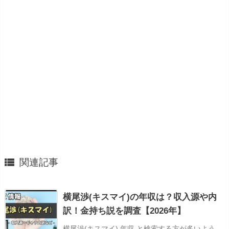

関連記事
横尾渉(キスマイ)の年収は？収入源や内
訳！金持ち説を調査【2026年】
横尾渉(キスマイ) 年収 と検索する方が多いよう