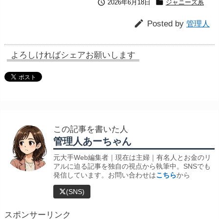


2026年6月18日
ジャニーズ系

Posted by
管理人
よろしければシェアお願いします
この記事を書いた人
管理人あーちゃん
元大手Web編集者｜現在は主婦｜有名人とお金のリ
アルに迫る記事を独自の視点から執筆中。SNSでも
発信しています。お問い合わせは
こちら
から
(SNS)
スポンサーリンク