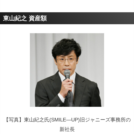
東山紀之 資産額
【写真】東山紀之氏(SMILE―UP)旧ジャニーズ事務所の
新社長