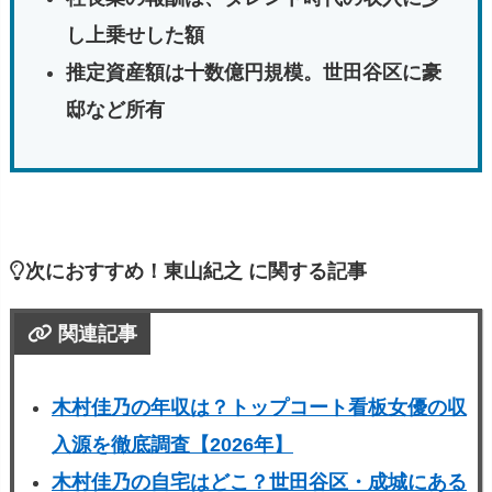
し上乗せした額
推定資産額は十数億円規模。世田谷区に豪
邸など所有
次におすすめ！東山紀之 に関する記事
関連記事
木村佳乃の年収は？トップコート看板女優の収
入源を徹底調査【2026年】
木村佳乃の自宅はどこ？世田谷区・成城にある