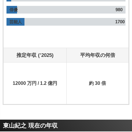
980
俳優
1700
芸能人
推定年収 (’2025)
平均年収の何倍
12000 万円 / 1.2 億円
約 30 倍
東山紀之 現在の年収