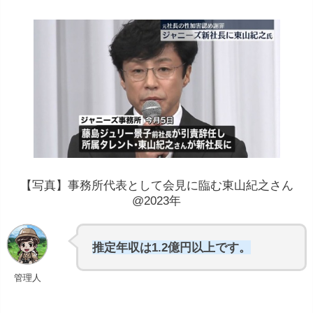
【写真】事務所代表として会見に臨む東山紀之さん
@2023年
推定年収は1.2億円以上です。
管理人