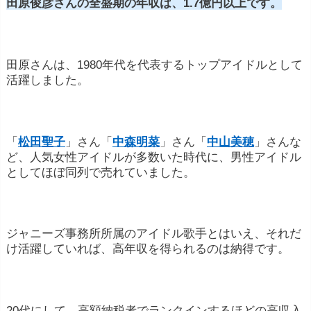
田原俊彦さんの全盛期の年収は、1.7億円以上です。
田原さんは、1980年代を代表するトップアイドルとして
活躍しました。
「
松田聖子
」さん「
中森明菜
」さん「
中山美穂
」さんな
ど、人気女性アイドルが多数いた時代に、男性アイドル
としてほぼ同列で売れていました。
ジャニーズ事務所所属のアイドル歌手とはいえ、それだ
け活躍していれば、高年収を得られるのは納得です。
20代にして、高額納税者でランクインするほどの高収入