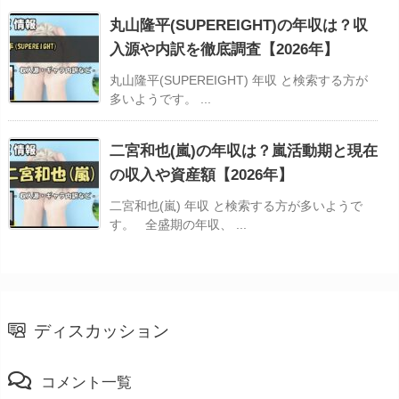
丸山隆平(SUPEREIGHT)の年収は？収
入源や内訳を徹底調査【2026年】
丸山隆平(SUPEREIGHT) 年収 と検索する方が
多いようです。 ...
二宮和也(嵐)の年収は？嵐活動期と現在
の収入や資産額【2026年】
二宮和也(嵐) 年収 と検索する方が多いようで
す。 全盛期の年収、 ...
ディスカッション
コメント一覧