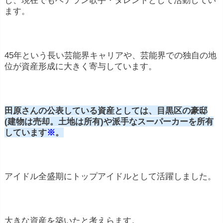
し、現在でもベテラン歌手・タレントとして活動してい
ます。
45年という長い芸能界キャリアや、芸能界での独自の地
位が資産形成に大きく寄与しています。
田原さんの公表している資産としては、目黒区の豪邸
(建物は売却。土地は所有)や派手なスーパーカーを所有
しています
※
。
アイドル全盛期にトップアイドルとして活躍しました。
大きな資産を築いたと考えらます。