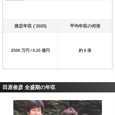
推定年収 (’2025)
平均年収の何倍
2500 万円 / 0.25 億円
約 6 倍
田原俊彦 全盛期の年収