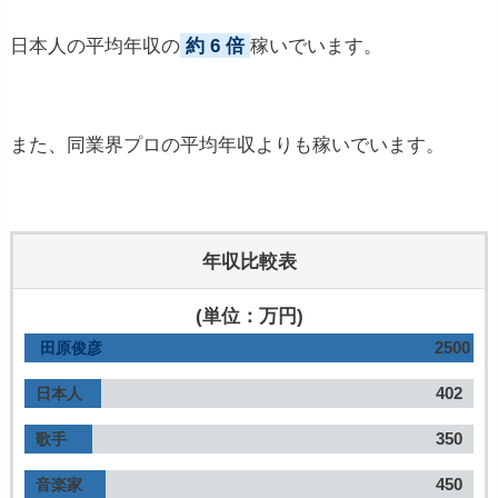
日本人の平均年収の
約 6 倍
稼いでいます。
また、同業界プロの平均年収よりも稼いでいます。
年収比較表
(単位：万円)
2500
田原俊彦
402
日本人
350
歌手
450
音楽家