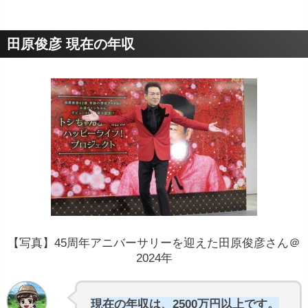
田原俊彦 現在の年収
【写真】45周年アニバーサリーを迎えた田原俊彦さん＠
2024年
現在の年収は、2500万円以上です。