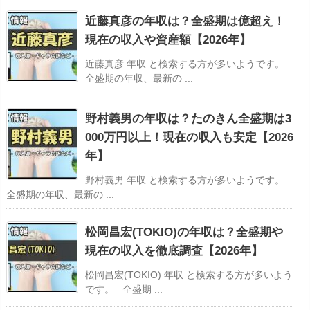
近藤真彦の年収は？全盛期は億超え！
現在の収入や資産額【2026年】
近藤真彦 年収 と検索する方が多いようです。
全盛期の年収、最新の ...
野村義男の年収は？たのきん全盛期は3
000万円以上！現在の収入も安定【2026
年】
野村義男 年収 と検索する方が多いようです。
全盛期の年収、最新の ...
松岡昌宏(TOKIO)の年収は？全盛期や
現在の収入を徹底調査【2026年】
松岡昌宏(TOKIO) 年収 と検索する方が多いよう
です。 全盛期 ...