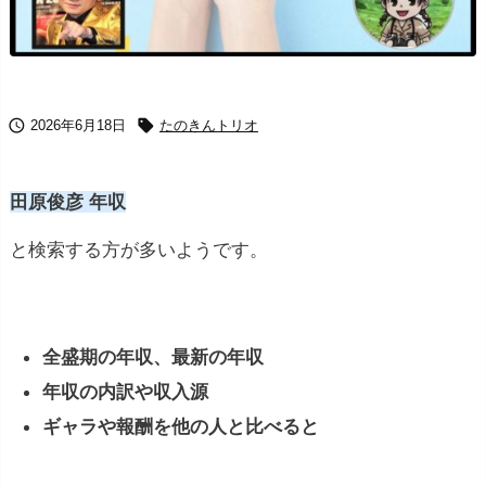


2026年6月18日
たのきんトリオ
田原俊彦 年収
と検索する方が多いようです。
全盛期の年収、最新の年収
年収の内訳や収入源
ギャラや報酬を他の人と比べると