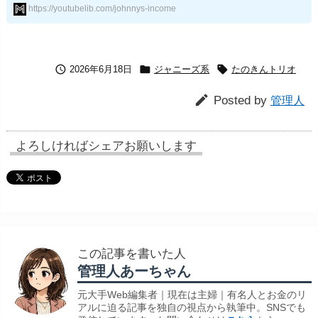
https://youtubelib.com/johnnys-income



2026年6月18日
ジャニーズ系
たのきんトリオ

Posted by
管理人
よろしければシェアお願いします
この記事を書いた人
管理人あーちゃん
元大手Web編集者｜現在は主婦｜有名人とお金のリ
アルに迫る記事を独自の視点から執筆中。SNSでも