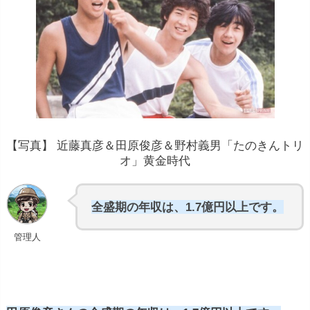
【写真】 近藤真彦＆田原俊彦＆野村義男「たのきんトリ
オ」黄金時代
全盛期の年収は、1.7億円以上です。
管理人