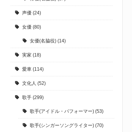
声優
(24)
女優
(80)
女優(名脇役)
(14)
実家
(18)
愛車
(114)
文化人
(52)
歌手
(299)
歌手(アイドル・パフォーマー)
(53)
歌手(シンガーソングライター)
(70)