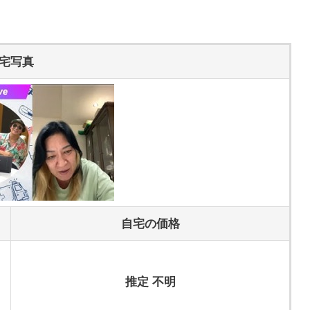
宅写真
組に出演するジャガー横田さん
自宅の価格
ィ番組などでも活躍しています。
士)です。テレビやメディアにも登場することがあ
推定 不明
トやインタビューに参加することもあります。