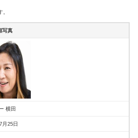
す。
顔写真
ー 横田
年7月25日