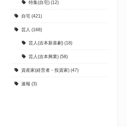
特集(自宅)
(12)
自宅
(421)
芸人
(168)
芸人(吉本新喜劇)
(18)
芸人(吉本興業)
(58)
資産家(経営者・投資家)
(47)
速報
(3)