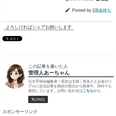

Posted by
DB金持ち
よろしければシェアお願いします
この記事を書いた人
管理人あーちゃん
元大手Web編集者｜現在は主婦｜有名人とお金のリ
アルに迫る記事を独自の視点から執筆中。SNSでも
発信しています。お問い合わせは
こちら
から
(SNS)
スポンサーリンク