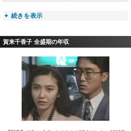
続きを表示
収入トピック
賀来千香子 全盛期の年収
モデルの平均年収は約250万円