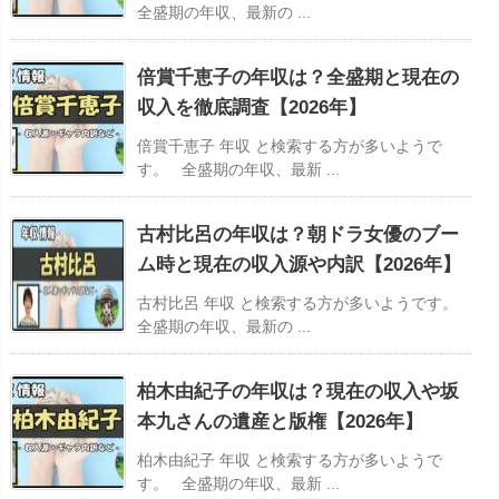
全盛期の年収、最新の ...
倍賞千恵子の年収は？全盛期と現在の
収入を徹底調査【2026年】
倍賞千恵子 年収 と検索する方が多いようで
す。 全盛期の年収、最新 ...
古村比呂の年収は？朝ドラ女優のブー
ム時と現在の収入源や内訳【2026年】
古村比呂 年収 と検索する方が多いようです。
全盛期の年収、最新の ...
柏木由紀子の年収は？現在の収入や坂
本九さんの遺産と版権【2026年】
柏木由紀子 年収 と検索する方が多いようで
す。 全盛期の年収、最新 ...