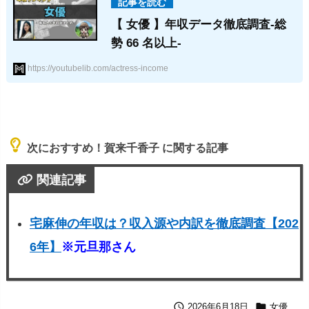
【 女優 】年収データ徹底調査-総
勢 66 名以上-
https://youtubelib.com/actress-income
次におすすめ！賀来千香子 に関する記事
関連記事
宅麻伸の年収は？収入源や内訳を徹底調査【202
6年】
※元旦那さん


2026年6月18日
女優