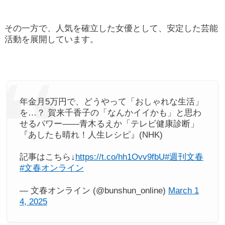
その一方で、人気を確立した女優として、安定した芸能
活動を展開しています。
年金月5万円で、どうやって「おしゃれな生活」
を…？ 賀来千香子の「なんかイイかも」と思わ
せるパワー――青木るえか「テレビ健康診断」
『あしたも晴れ！人生レシピ』(NHK)
記事はこちら↓
https://t.co/hh1Ovv9fbU
#週刊文春
#文春オンライン
— 文春オンライン (@bunshun_online)
March 1
4, 2025