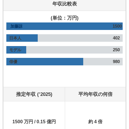
年収比較表
(単位：万円)
1500
加藤諒
402
日本人
250
モデル
980
俳優
推定年収 (’2025)
平均年収の何倍
1500 万円 / 0.15 億円
約 4 倍