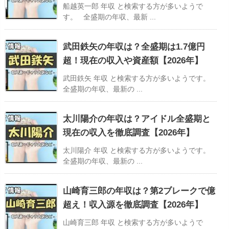
船越英一郎 年収 と検索する方が多いようで
す。 全盛期の年収、最新 ...
武田鉄矢の年収は？全盛期は1.7億円
超！現在の収入や資産額【2026年】
武田鉄矢 年収 と検索する方が多いようです。
全盛期の年収、最新の ...
太川陽介の年収は？アイドル全盛期と
現在の収入を徹底調査【2026年】
太川陽介 年収 と検索する方が多いようです。
全盛期の年収、最新の ...
山崎育三郎の年収は？第2ブレークで億
超え！収入源を徹底調査【2026年】
山崎育三郎 年収 と検索する方が多いようで