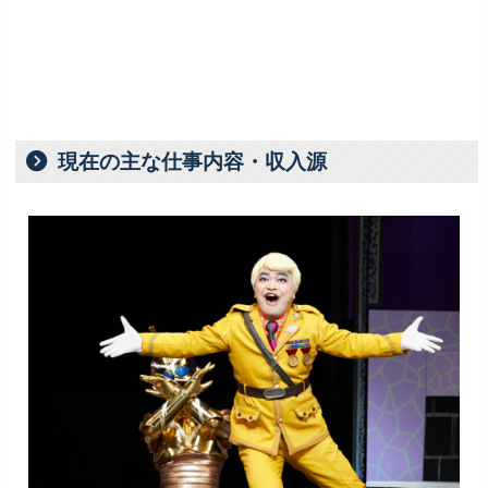
1話30万円~150万円
1話300万円~500万円
現在の主な仕事内容・収入源
1本500万円~
2000万円以上
7000万円~１億円