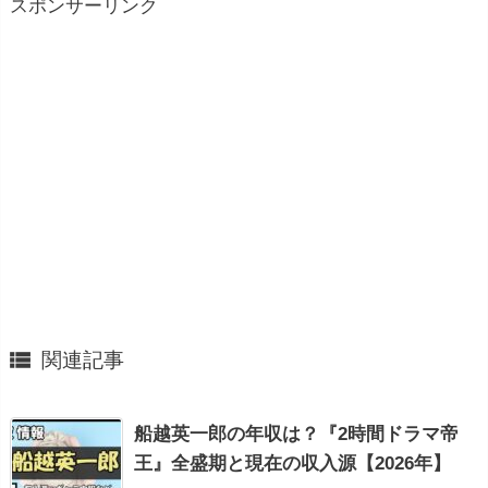
スポンサーリンク

関連記事
船越英一郎の年収は？『2時間ドラマ帝
王』全盛期と現在の収入源【2026年】