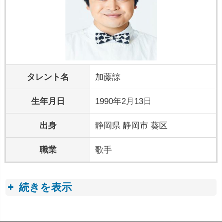
タレント名
加藤諒
生年月日
1990年2月13日
出身
静岡県 静岡市 葵区
職業
歌手
続きを表示
プロフィールトピック