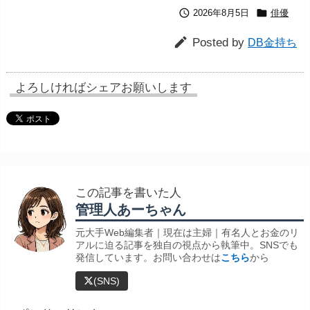


2026年8月5日
俳優

Posted by
DB金持ち
よろしければシェアお願いします
この記事を書いた人
管理人あーちゃん
元大手Web編集者｜現在は主婦｜有名人とお金のリ
アルに迫る記事を独自の視点から執筆中。SNSでも
発信しています。お問い合わせは
こちら
から
(SNS)