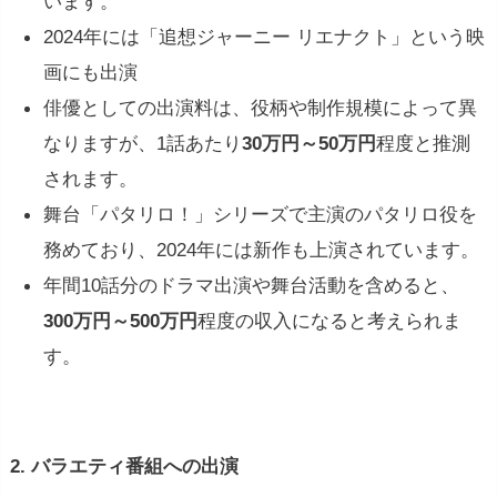
います。
2024年には「追想ジャーニー リエナクト」という映
画にも出演
俳優としての出演料は、役柄や制作規模によって異
なりますが、1話あたり
30万円～50万円
程度と推測
されます。
舞台「パタリロ！」シリーズで主演のパタリロ役を
務めており、2024年には新作も上演されています。
年間10話分のドラマ出演や舞台活動を含めると、
300万円～500万円
程度の収入になると考えられま
す。
2. バラエティ番組への出演