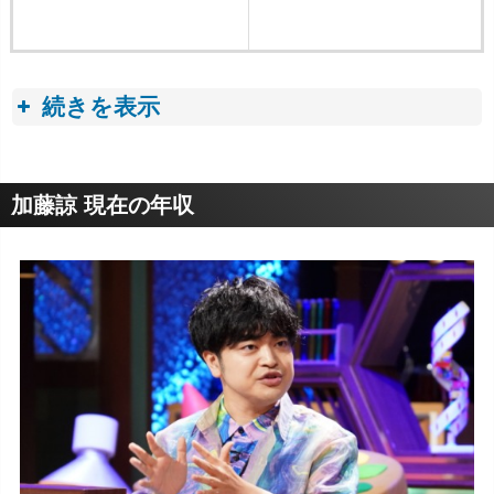
続きを表示
収入トピック
加藤諒 現在の年収