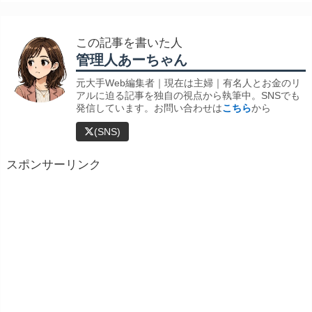
この記事を書いた人
管理人あーちゃん
元大手Web編集者｜現在は主婦｜有名人とお金のリ
アルに迫る記事を独自の視点から執筆中。SNSでも
発信しています。お問い合わせは
こちら
から
(SNS)
スポンサーリンク