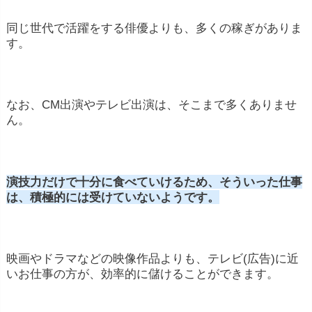
同じ世代で活躍をする俳優よりも、多くの稼ぎがありま
す。
なお、CM出演やテレビ出演は、そこまで多くありませ
ん。
演技力だけで十分に食べていけるため、そういった仕事
は、積極的には受けていないようです。
映画やドラマなどの映像作品よりも、テレビ(広告)に近
いお仕事の方が、効率的に儲けることができます。