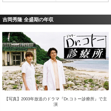
吉岡秀隆 全盛期の年収
【写真】2003年放送のドラマ『Dr.コトー診療所』で主
演