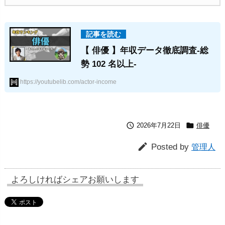
【 俳優 】年収データ徹底調査-総
勢 102 名以上-
https://youtubelib.com/actor-income


2026年7月22日
俳優

Posted by
管理人
よろしければシェアお願いします