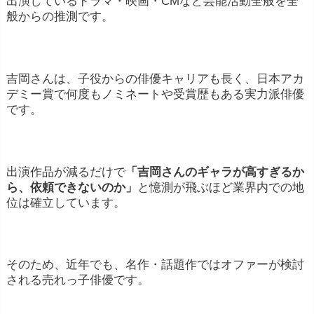
出演しているドラマ・映画・CMなど芸能活動全般を全
般からの推測です。
吉岡さんは、子役からの俳優キャリアも長く、日本アカ
デミー賞で何度もノミネートや受賞歴もある実力派俳優
です。
出演作品が減るだけで
「吉岡さんのギャラが高すぎるか
ら、依頼できないのか」
と憶測が飛ぶほど業界内での地
位は確立しています。
そのため、近年でも、名作・話題作ではオファーが検討
される売れっ子俳優です。