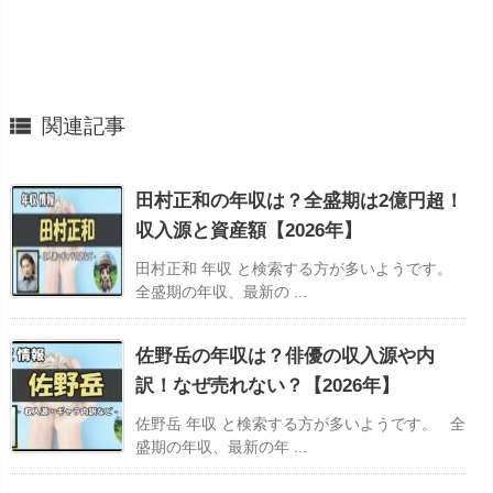

関連記事
田村正和の年収は？全盛期は2億円超！
収入源と資産額【2026年】
田村正和 年収 と検索する方が多いようです。
全盛期の年収、最新の ...
佐野岳の年収は？俳優の収入源や内
訳！なぜ売れない？【2026年】
佐野岳 年収 と検索する方が多いようです。 全
盛期の年収、最新の年 ...