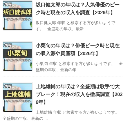
坂口健太郎の年収は？人気俳優のピー
ク時と現在の収入を調査【2026年】
坂口健太郎 年収 と検索する方が多いようで
す。 全盛期の年収、最新 ...
小栗旬の年収は？俳優ピーク時と現在
の収入源や資産額【2026年】
小栗旬 年収 と検索する方が多いようです。 全
盛期の年収、最新の年 ...
上地雄輔の年収は？全盛期は歌手で大
ブレーク！現在の収入を徹底調査【202
6年】
上地雄輔 年収 と検索する方が多いようです。
全盛期の年収、最新の ...