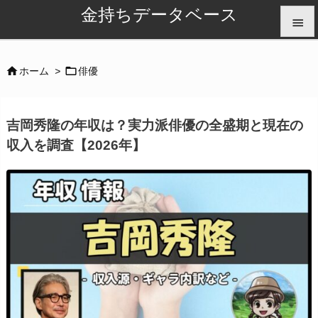
金持ちデータベース


メニュ


ホーム
>
俳優

サイド
吉岡秀隆の年収は？実力派俳優の全盛期と現在の

収入を調査【2026年】
前へ

次へ

検索