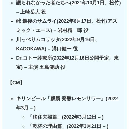
護られなかった者たちへ(2021年10月1日、松竹)
– 上崎岳大 役
峠 最後のサムライ(2022年6月17日、松竹/アス
ミック・エース) – 岩村精一郎 役
川っぺりムコリッタ(2022年9月16日、
KADOKAWA) – 溝口健一 役
Dr.コトー診療所(2022年12月16日公開予定、東
宝) – 主演 五島健助 役
【CM】
キリンビール「麒麟 発酵レモンサワー」(2022
年3月 – )
「移住夫婦篇」(2022年3月12日 – )
「乾杯の理由篇」(2022年3月21日 – )