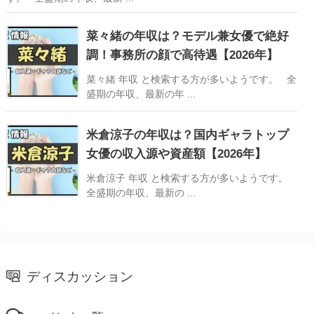
菜々緒の年収は？モデル兼女優で絶好
調！事務所の顔で高待遇【2026年】
菜々緒 年収 と検索する方が多いようです。 全
盛期の年収、最新の年 ...
米倉涼子の年収は？国内ギャラトップ
女優の収入源や資産額【2026年】
米倉涼子 年収 と検索する方が多いようです。
全盛期の年収、最新の ...
ディスカッション