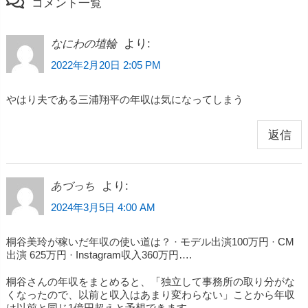
コメント一覧
より:
なにわの埴輪
2022年2月20日 2:05 PM
やはり夫である三浦翔平の年収は気になってしまう
返信
より:
あづっち
2024年3月5日 4:00 AM
桐谷美玲が稼いだ年収の使い道は？ · モデル出演100万円 · CM
出演 625万円 · Instagram収入360万円….
桐谷さんの年収をまとめると、「独立して事務所の取り分がな
くなったので、以前と収入はあまり変わらない」ことから年収
は以前と同じ1億円超えと予想できます。