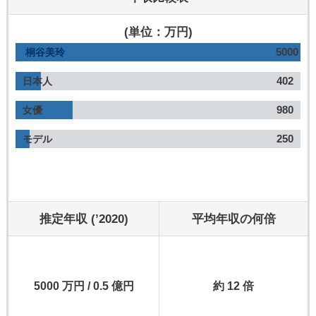
(単位：万円)
5000
桐谷美玲
402
日本人
980
女優
250
モデル
推定年収 (’2020)
平均年収の何倍
5000 万円 / 0.5 億円
約 12 倍