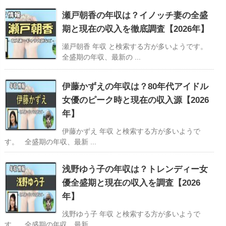
瀬戸朝香の年収は？イノッチ妻の全盛
期と現在の収入を徹底調査【2026年】
瀬戸朝香 年収 と検索する方が多いようです。
全盛期の年収、最新の ...
伊藤かずえの年収は？80年代アイドル
女優のピーク時と現在の収入源【2026
年】
伊藤かずえ 年収 と検索する方が多いようで
す。 全盛期の年収、最新 ...
浅野ゆう子の年収は？トレンディー女
優全盛期と現在の収入を調査【2026
年】
浅野ゆう子 年収 と検索する方が多いようで
す。 全盛期の年収、最新 ...