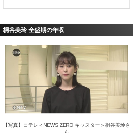
桐谷美玲 全盛期の年収
【写真】日テレ＜NEWS ZERO キャスター＞桐谷美玲さ
ん