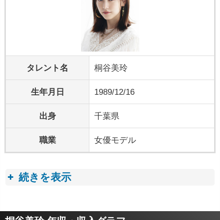
タレント名
桐谷美玲
生年月日
1989/12/16
出身
千葉県
職業
女優モデル
続きを表示
プロフィールトピック