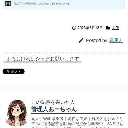
https://youtubelib.com/actress-income


2026年6月18日
女優

Posted by
管理人
よろしければシェアお願いします
この記事を書いた人
管理人あーちゃん
元大手Web編集者｜現在は主婦｜有名人とお金のリ
アルに迫る記事を独自の視点から執筆中。SNSでも