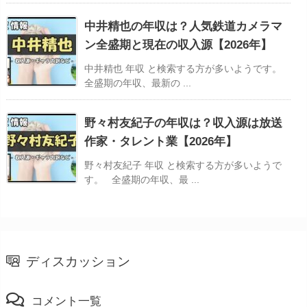
中井精也の年収は？人気鉄道カメラマ
ン全盛期と現在の収入源【2026年】
中井精也 年収 と検索する方が多いようです。
全盛期の年収、最新の ...
野々村友紀子の年収は？収入源は放送
作家・タレント業【2026年】
野々村友紀子 年収 と検索する方が多いようで
す。 全盛期の年収、最 ...
ディスカッション
コメント一覧