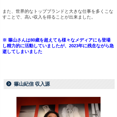
また、世界的なトップブランドと大きな仕事を多くこな
すことで、高い収入を得ることが出来ました。
※ 篠山さんは80歳を超えても様々なメディアにも登場
し精力的に活動していましたが、2023年に残念ながら急
逝してしまいました
篠山紀信 収入源