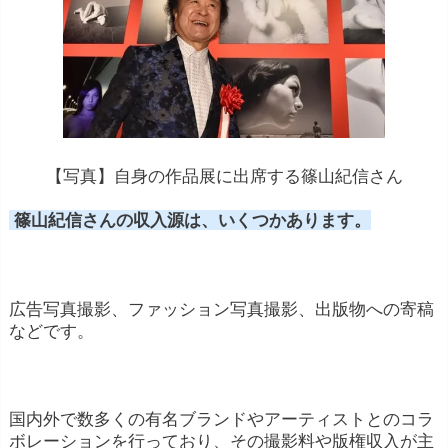
【写真】自身の作品展に出席する篠山紀信さん
篠山紀信さんの収入源は、いくつかあります。
広告写真撮影、ファッション写真撮影、出版物への寄稿
などです。
国内外で数多くの有名ブランドやアーティストとのコラ
ボレーションを行っており、その撮影料や版権収入が主