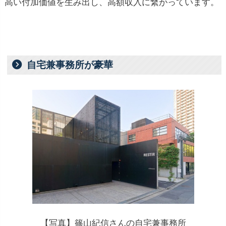
高い付加価値を生み出し、高額収入に繋がっています。
自宅兼事務所が豪華
【写真】篠山紀信さんの自宅兼事務所