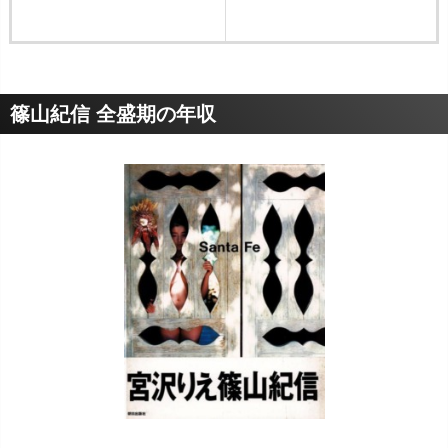
篠山紀信 全盛期の年収