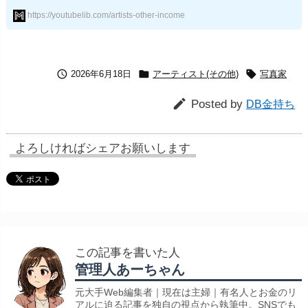
https://youtubelib.com/artists-other-income



2026年6月18日
アーティスト(その他)
写真家

Posted by
DB金持ち
よろしければシェアお願いします
この記事を書いた人
管理人あーちゃん
元大手Web編集者｜現在は主婦｜有名人とお金のリ
アルに迫る記事を独自の視点から執筆中。SNSでも