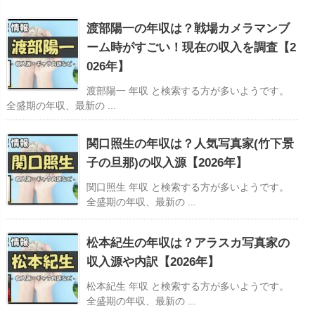
渡部陽一の年収は？戦場カメラマンブ
ーム時がすごい！現在の収入を調査【2
026年】
渡部陽一 年収 と検索する方が多いようです。
全盛期の年収、最新の ...
関口照生の年収は？人気写真家(竹下景
子の旦那)の収入源【2026年】
関口照生 年収 と検索する方が多いようです。
全盛期の年収、最新の ...
松本紀生の年収は？アラスカ写真家の
収入源や内訳【2026年】
松本紀生 年収 と検索する方が多いようです。
全盛期の年収、最新の ...