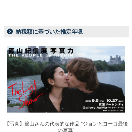
納税額に基づいた推定年収
【写真】篠山さんの代表的な作品 “ジョンとヨーコ最後
の写真”