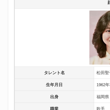
タレント名
松田聖
生年月日
1962
出身
福岡県
職業
歌手