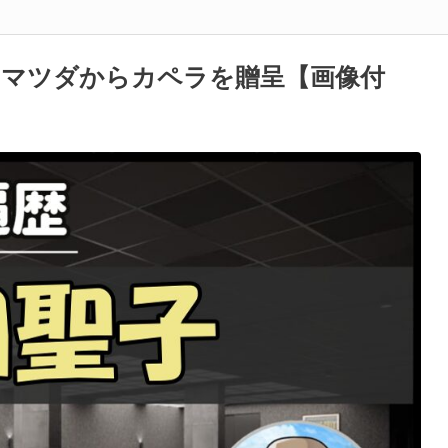
にマツダからカペラを贈呈【画像付