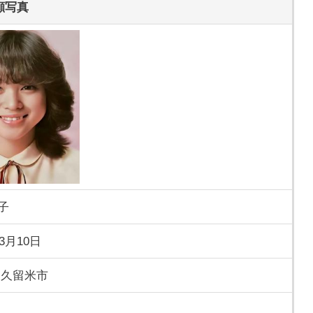
顔写真
子
年3月10日
 久留米市