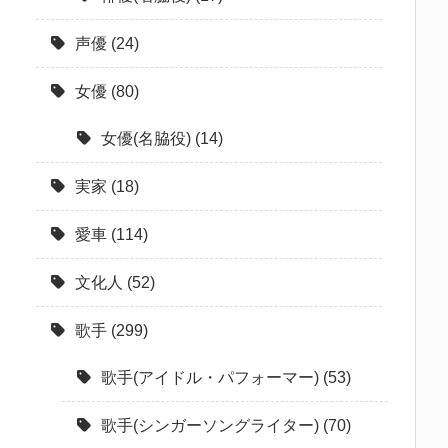
声優
(24)
女優
(80)
女優(名脇役)
(14)
実家
(18)
愛車
(114)
文化人
(52)
歌手
(299)
歌手(アイドル・パフォーマー)
(53)
歌手(シンガーソングライター)
(70)