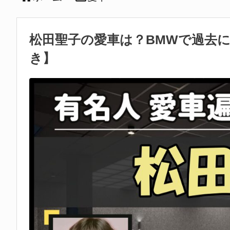
松田聖子の愛車は？BMWで過去
き】