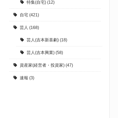
特集(自宅)
(12)
自宅
(421)
芸人
(168)
芸人(吉本新喜劇)
(18)
芸人(吉本興業)
(58)
資産家(経営者・投資家)
(47)
速報
(3)