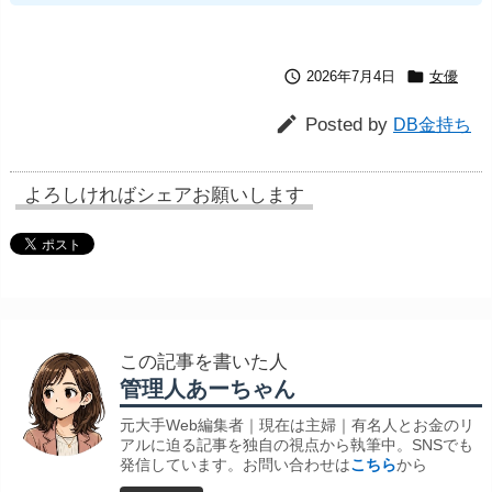


2026年7月4日
女優

Posted by
DB金持ち
よろしければシェアお願いします
この記事を書いた人
管理人あーちゃん
元大手Web編集者｜現在は主婦｜有名人とお金のリ
アルに迫る記事を独自の視点から執筆中。SNSでも
発信しています。お問い合わせは
こちら
から