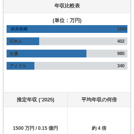
年収比較表
(単位：万円)
1500
村井美樹
402
日本人
980
女優
340
アイドル
推定年収 (’2025)
平均年収の何倍
1500 万円 / 0.15 億円
約 4 倍