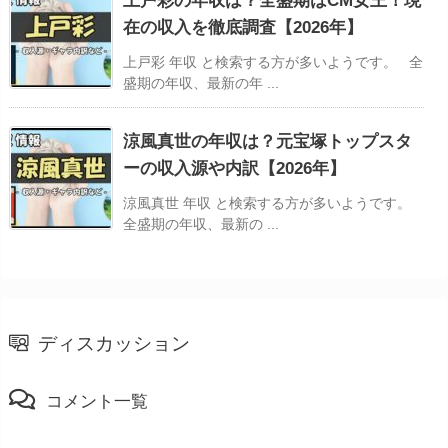
上戸彩の年収は？全盛期はCM女王！現
在の収入を徹底調査【2026年】
上戸彩 年収 と検索する方が多いようです。 全
盛期の年収、最新の年 ...
涼風真世の年収は？元宝塚トップスタ
ーの収入源や内訳【2026年】
涼風真世 年収 と検索する方が多いようです。
全盛期の年収、最新の ...
ディスカッション
コメント一覧