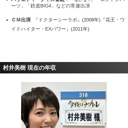
ーツ」「鉄道BIG4」などの常連出演
ＣＭ出演
『ドクターシーラボ』(2008年)『花王・ワ
イドハイター・EXパワー』(2011年)
村井美樹 現在の年収