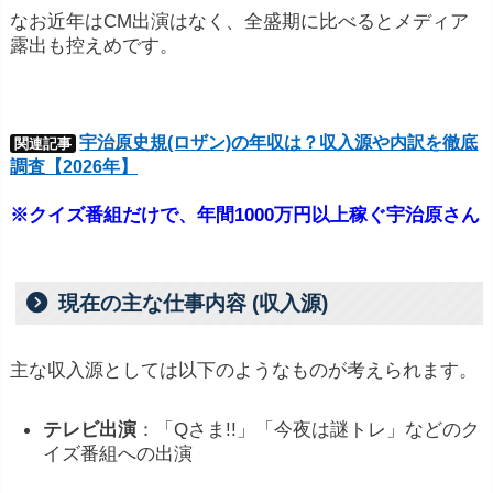
なお近年はCM出演はなく、全盛期に比べるとメディア
露出も控えめです。
宇治原史規(ロザン)の年収は？収入源や内訳を徹底
関連記事
調査【2026年】
※クイズ番組だけで、年間1000万円以上稼ぐ宇治原さん
現在の主な仕事内容 (収入源)
主な収入源としては以下のようなものが考えられます。
テレビ出演
：「Qさま!!」「今夜は謎トレ」などのク
イズ番組への出演