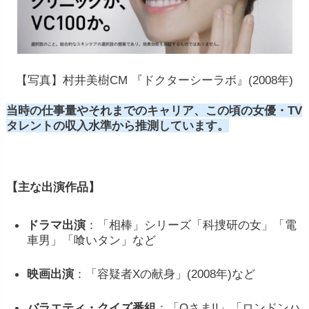
【写真】村井美樹CM 『ドクターシーラボ』(2008年)
当時の仕事量やそれまでのキャリア、この頃の女優・TV
タレントの収入水準から推測しています。
【主な出演作品】
ドラマ出演
：「相棒」シリーズ「科捜研の女」「電
車男」「喰いタン」など
映画出演
：「容疑者Xの献身」(2008年)など
バラエティ・クイズ番組
：「Qさま!!」「ロンドンハ