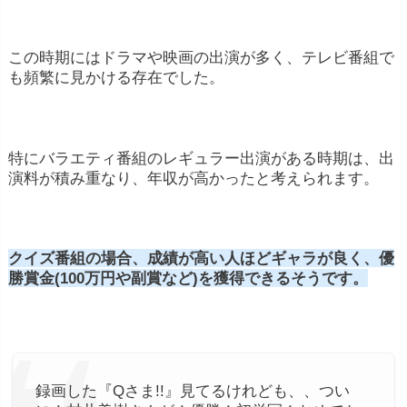
この時期にはドラマや映画の出演が多く、テレビ番組で
も頻繁に見かける存在でした。
特にバラエティ番組のレギュラー出演がある時期は、出
演料が積み重なり、年収が高かったと考えられます。
クイズ番組の場合、成績が高い人ほどギャラが良く、優
勝賞金(100万円や副賞など)を獲得できるそうです。
録画した『Qさま!!』見てるけれども、、つい