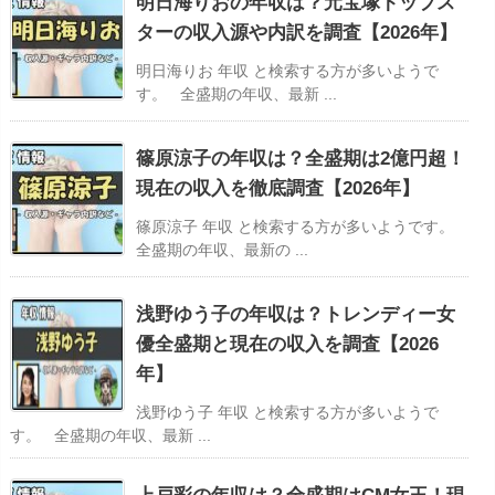
明日海りおの年収は？元宝塚トップス
ターの収入源や内訳を調査【2026年】
明日海りお 年収 と検索する方が多いようで
す。 全盛期の年収、最新 ...
篠原涼子の年収は？全盛期は2億円超！
現在の収入を徹底調査【2026年】
篠原涼子 年収 と検索する方が多いようです。
全盛期の年収、最新の ...
浅野ゆう子の年収は？トレンディー女
優全盛期と現在の収入を調査【2026
年】
浅野ゆう子 年収 と検索する方が多いようで
す。 全盛期の年収、最新 ...