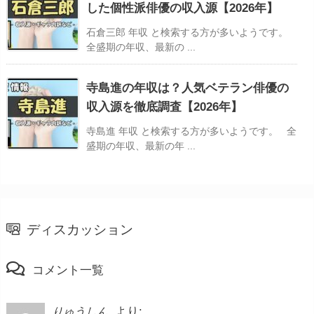
した個性派俳優の収入源【2026年】
石倉三郎 年収 と検索する方が多いようです。
全盛期の年収、最新の ...
寺島進の年収は？人気ベテラン俳優の
収入源を徹底調査【2026年】
寺島進 年収 と検索する方が多いようです。 全
盛期の年収、最新の年 ...
ディスカッション
コメント一覧
より:
りゅうしん