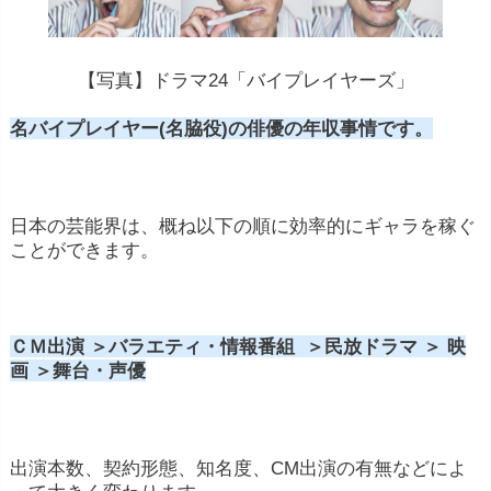
【写真】ドラマ24「バイプレイヤーズ」
名バイプレイヤー(名脇役)の俳優の年収事情です。
日本の芸能界は、概ね以下の順に効率的にギャラを稼ぐ
ことができます。
ＣＭ出演 ＞バラエティ・情報番組 ＞民放ドラマ ＞ 映
画 ＞舞台・声優
出演本数、契約形態、知名度、CM出演の有無などによ