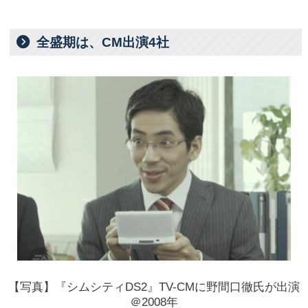
全盛期は、CM出演4社
【写真】『シムシティDS2』TV-CMに野間口徹氏が出演
＠2008年