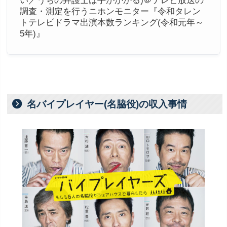
調査・測定を行うニホンモニター『令和タレン
トテレビドラマ出演本数ランキング(令和元年～
5年)』
名バイプレイヤー(名脇役)の収入事情