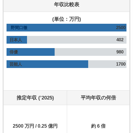
年収比較表
(単位：万円)
2500
野間口徹
402
日本人
980
俳優
1700
芸能人
推定年収 (’2025)
平均年収の何倍
2500 万円 / 0.25 億円
約 6 倍