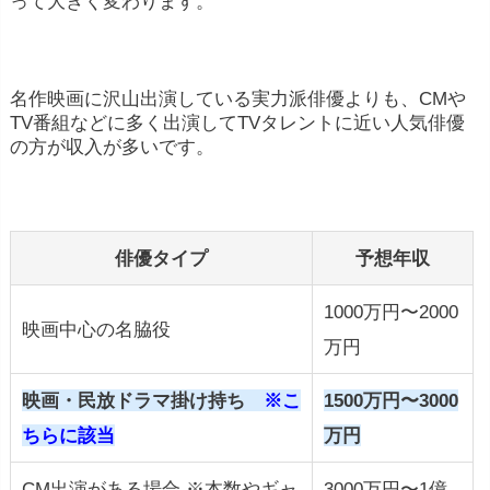
って大きく変わります。
名作映画に沢山出演している実力派俳優よりも、CMや
TV番組などに多く出演してTVタレントに近い人気俳優
の方が収入が多いです。
俳優タイプ
予想年収
1000万円〜2000
映画中心の名脇役
万円
映画・民放ドラマ掛け持ち
※こ
1500万円〜3000
ちらに該当
万円
CM出演がある場合 ※本数やギャ
3000万円〜1億