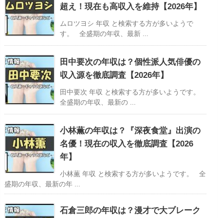
超え！現在も高収入を維持【2026年】
ムロツヨシ 年収 と検索する方が多いようで
す。 全盛期の年収、最新 ...
田中要次の年収は？個性派人気俳優の
収入源を徹底調査【2026年】
田中要次 年収 と検索する方が多いようです。
全盛期の年収、最新の ...
小林薫の年収は？『深夜食堂』出演の
名優！現在の収入を徹底調査【2026
年】
小林薫 年収 と検索する方が多いようです。 全
盛期の年収、最新の年 ...
石倉三郎の年収は？漫才で大ブレーク