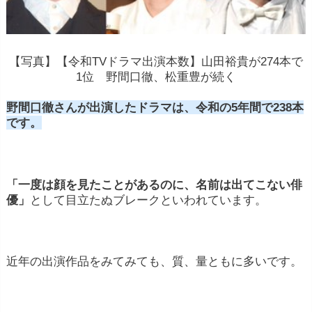
【写真】【令和TVドラマ出演本数】山田裕貴が274本で
1位 野間口徹、松重豊が続く
野間口徹さんが出演したドラマは、令和の5年間で238本
です。
「一度は顔を見たことがあるのに、名前は出てこない俳
優」
として目立たぬブレークといわれています。
近年の出演作品をみてみても、質、量ともに多いです。