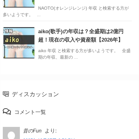
NAOTO(オレンジレンジ) 年収 と検索する方が
多いようです。 ...
aiko(歌手)の年収は？全盛期は2億円
超！現在の収入や資産額【2026年】
aiko 年収 と検索する方が多いようです。 全盛
期の年収、最新の ...
ディスカッション
コメント一覧
より:
昔のFun