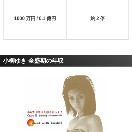
1000 万円 / 0.1 億円
約 2 倍
小柳ゆき 全盛期の年収