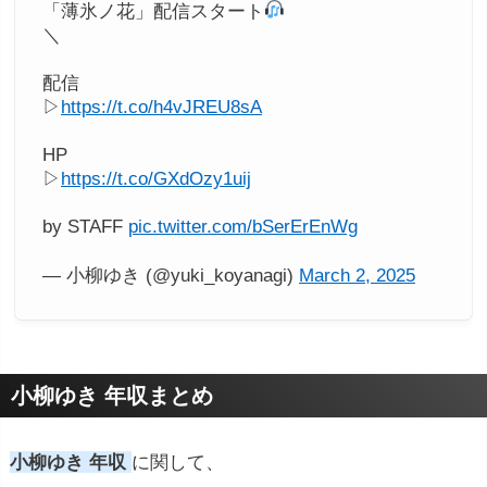
「薄氷ノ花」配信スタート
＼
配信
▷
https://t.co/h4vJREU8sA
HP
▷
https://t.co/GXdOzy1uij
by STAFF
pic.twitter.com/bSerErEnWg
— 小柳ゆき (@yuki_koyanagi)
March 2, 2025
小柳ゆき 年収まとめ
小柳ゆき 年収
に関して、