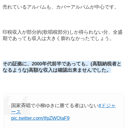
売れているアルバムも、カバーアルバムが中心です。
印税収入が部分的(歌唱税部分)しか得られない分、全盛
期であっても収入は大きく膨れなかったでしょう。
その証拠に、2000年代前半であっても、(高額納税者と
なるような)高額な収入は確認出来ませんでした。
国家斉唱で小柳ゆきに勝てる者はいない
#ドジャ
ース
pic.twitter.com/tfpZWQlaF9