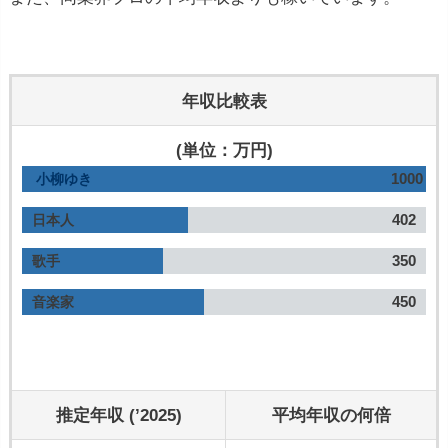
年収比較表
(単位：万円)
1000
小柳ゆき
402
日本人
350
歌手
450
音楽家
推定年収 (’2025)
平均年収の何倍