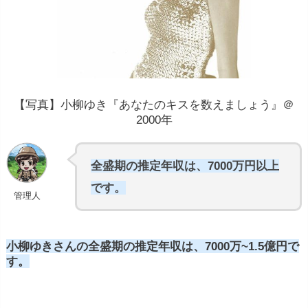
【写真】小柳ゆき『あなたのキスを数えましょう』＠
2000年
全盛期の推定年収は、7000万円以上
です。
管理人
小柳ゆきさんの全盛期の推定年収は、7000万~1.5億円で
す。