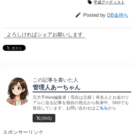

平成アーティスト

Posted by
DB金持ち
よろしければシェアお願いします
この記事を書いた人
管理人あーちゃん
元大手Web編集者｜現在は主婦｜有名人とお金のリ
アルに迫る記事を独自の視点から執筆中。SNSでも
発信しています。お問い合わせは
こちら
から
(SNS)
スポンサーリンク