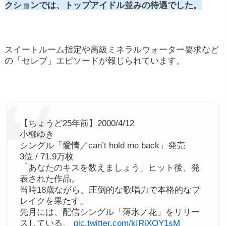
クションでは、トップアイドル並みの待遇でした。
スイートルーム指定や高級ミネラルウォーター要求など
の「セレブ」エピソードが報じられています。
【ちょうど25年前】2000/4/12
小柳ゆき
シングル「愛情／can’t hold me back」発売
3位 / 71.9万枚
「あなたのキスを数えましょう」ヒット後、発
表された作品。
当時18歳ながら、圧倒的な歌唱力で本格的なブ
レイクを果たす。
先月には、配信シングル「薄氷ノ花」をリリー
スしている。
pic.twitter.com/kIRiXQY1sM