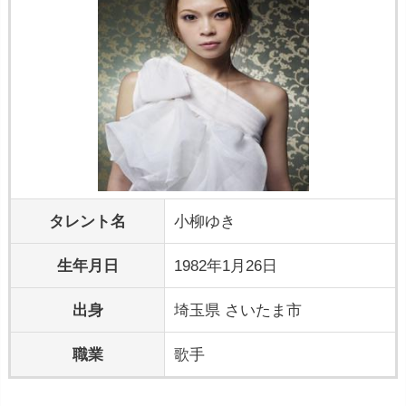
タレント名
小柳ゆき
生年月日
1982年1月26日
出身
埼玉県 さいたま市
職業
歌手