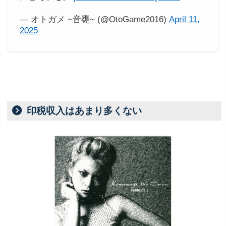
— オトガメ ~音甕~ (@OtoGame2016)
April 11,
2025
印税収入はあまり多くない