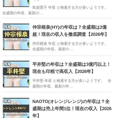
島袋寛子 年収 と検索する方が多いようです。
全盛期の年収、最新の ...
仲宗根泉(HY)の年収は？全盛期は2億
超！現在の収入を徹底調査【2026年】
仲宗根泉 年収 と検索する方が多いようです。
全盛期の年収、最新の ...
平井堅の年収は？全盛期は3億円以上！
現在も印税で高収入【2026年】
平井堅 年収 と検索する方が多いようです。 全
盛期の年収、最新の年 ...
NAOTO(オレンジレンジ)の年収は？全
盛期は売上年間1位！現在の収入【2026
年】