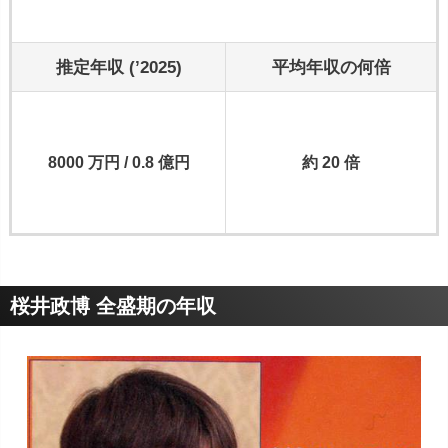
推定年収 (’2025)
平均年収の何倍
8000 万円 / 0.8 億円
約 20 倍
桜井政博 全盛期の年収