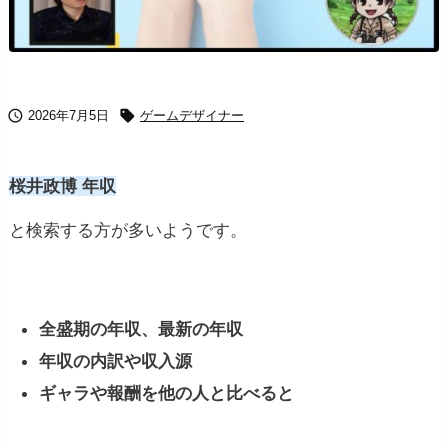


2026年7月5日
ゲームデザイナー
桜井政博 年収
と検索する方が多いようです。
全盛期の年収、最新の年収
年収の内訳や収入源
ギャラや報酬を他の人と比べると