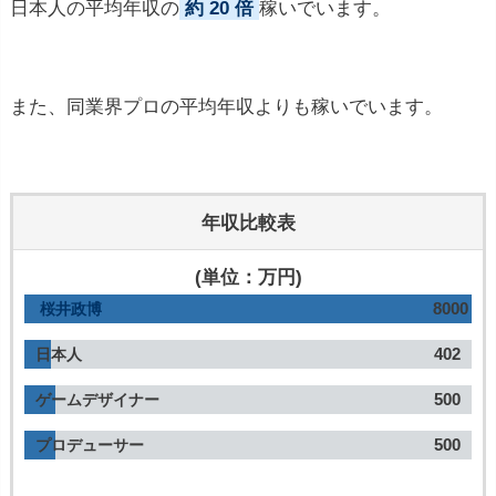
日本人の平均年収の
約 20 倍
稼いでいます。
また、同業界プロの平均年収よりも稼いでいます。
年収比較表
(単位：万円)
8000
桜井政博
402
日本人
500
ゲームデザイナー
500
プロデューサー