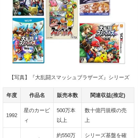
【写真】『大乱闘スマッシュブラザーズ』シリーズ
年度
作品名
販売本数
関連収益(推定)
星のカービ
500万本
数十億円規模の売
1992
ィ
以上
上
約550万
シリーズ基盤を確